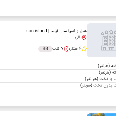
هتل و اسپا سان آیلند
| sun island
بالی
4 ستاره
7 شب
BB
با تخت (هر نفر)
 بدون تخت (هرنفر)