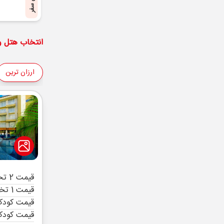
پایان سفر
انتخاب هتل و 
ارزان ترین
قیمت 2 تخته (هرنفر)
قیمت 1 تخته (هرنفر)
قیمت کودک 
قیمت کودک