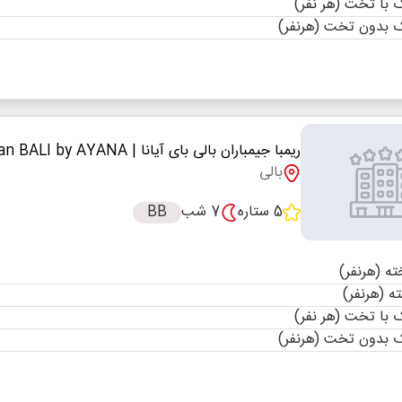
با تخت (هر نفر)
 بدون تخت (هرنفر)
ریمبا جیمباران بالی بای آیانا
| RIMBA Jimbaran BALI by AYANA
بالی
5 ستاره
7 شب
BB
با تخت (هر نفر)
 بدون تخت (هرنفر)