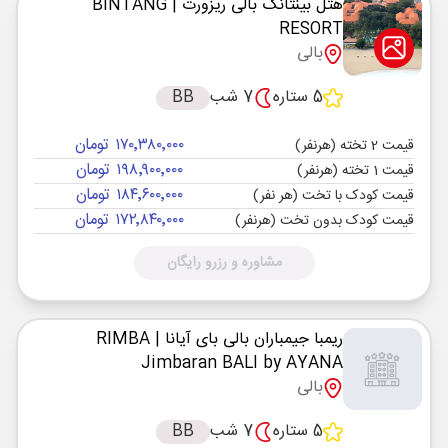
هتل بینتانگ بالی ریزورت
| BINTANG
RESORT
بالی
5 ستاره
7 شب
BB
۱۷۰٬۳۸۰٬۰۰۰ تومان
قیمت 2 تخته (هرنفر)
۱۹۸٬۹۰۰٬۰۰۰ تومان
قیمت 1 تخته (هرنفر)
۱۸۴٬۶۰۰٬۰۰۰ تومان
قیمت کودک با تخت (هر نفر)
۱۷۲٬۸۴۰٬۰۰۰ تومان
قیمت کودک بدون تخت (هرنفر)
مشاوره و رزرو رایگان
ریمبا جیمباران بالی بای آیانا
| RIMBA
Jimbaran BALI by AYANA
بالی
5 ستاره
7 شب
BB