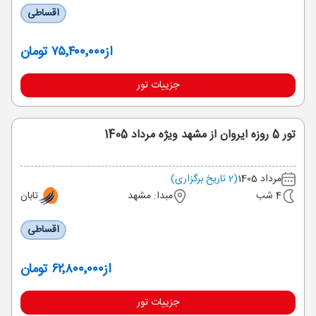
اقساطی
از
۷۵٬۴۰۰٬۰۰۰ تومان
جزییات تور
تور 5 روزه ایروان از مشهد ویژه مرداد 1405
مرداد 1405
(2 تاریخ برگزاری)
4 شب
مبدا: مشهد
تابان
اقساطی
از
۶۲٬۸۰۰٬۰۰۰ تومان
جزییات تور