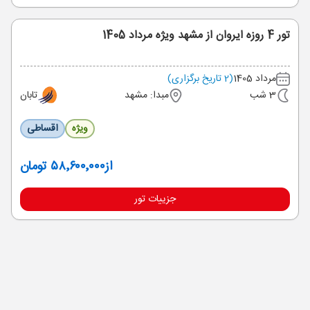
تور 4 روزه ایروان از مشهد ویژه مرداد 1405
مرداد 1405
(2 تاریخ برگزاری)
3 شب
مبدا: مشهد
تابان
ویژه
اقساطی
از
۵۸٬۶۰۰٬۰۰۰ تومان
جزییات تور