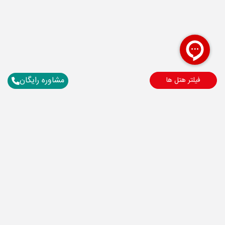
مشاوره رایگان
فیلتر هتل ها
برای آگاهی از تور های لحظه آخری ما عضو شوید