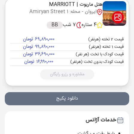
هتل ماریوت
| MARRIOTT
ایروان
- محله: Amiryan Street 1
4 ستاره
7 شب
BB
۶۹٬۸۹۰٬۰۰۰ تومان
قیمت 2 تخته (هرنفر)
۹۹٬۸۹۰٬۰۰۰ تومان
قیمت 1 تخته (هرنفر)
۳۶٬۶۹۰٬۰۰۰ تومان
قیمت کودک با تخت (هر نفر)
۱۶٬۹۹۰٬۰۰۰ تومان
قیمت کودک بدون تخت (هرنفر)
مشاوره و رزرو رایگان
دانلود پکیج
خدمات آژانس
بلیط رفت و برگشت