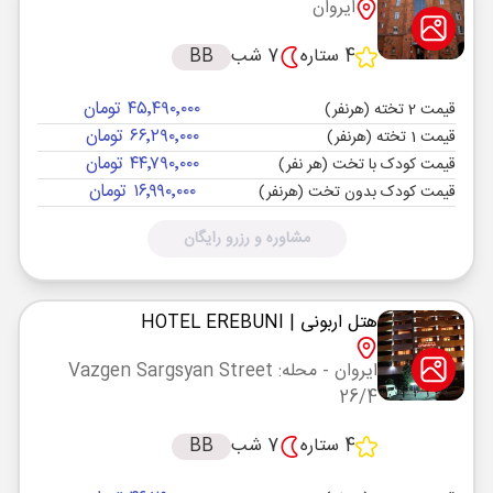
ایروان
4 ستاره
7 شب
BB
۴۵٬۴۹۰٬۰۰۰ تومان
قیمت 2 تخته (هرنفر)
۶۶٬۲۹۰٬۰۰۰ تومان
قیمت 1 تخته (هرنفر)
۴۴٬۷۹۰٬۰۰۰ تومان
قیمت کودک با تخت (هر نفر)
۱۶٬۹۹۰٬۰۰۰ تومان
قیمت کودک بدون تخت (هرنفر)
مشاوره و رزرو رایگان
هتل اربونی
| HOTEL EREBUNI
ایروان
- محله: Vazgen Sargsyan Street
26/4
4 ستاره
7 شب
BB