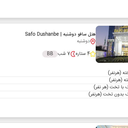
هتل سافو دوشنبه
| Safo Dushanbe
دوشنبه
4 ستاره
7 شب
BB
با تخت (هر نفر)
 بدون تخت (هرنفر)