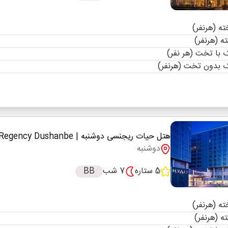
با تخت (هر نفر)
 بدون تخت (هرنفر)
هتل حیات ریجنسی دوشنبه
| Hyatt Regency Dushanbe
دوشنبه
5 ستاره
7 شب
BB