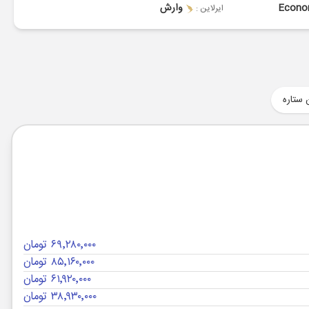
Econ
وارش
ایرلاین :
 ستاره
۶۹٬۲۸۰٬۰۰۰ تومان
۸۵٬۱۶۰٬۰۰۰ تومان
۶۱٬۹۲۰٬۰۰۰ تومان
۳۸٬۹۳۰٬۰۰۰ تومان