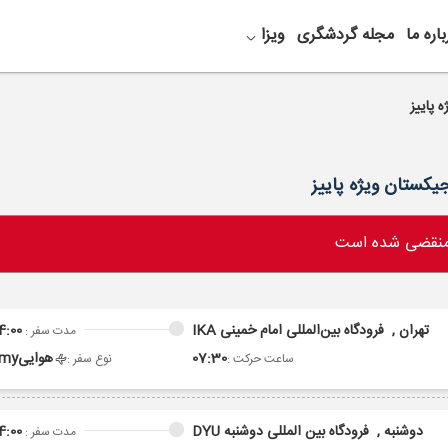
باره ما
مجله گردشگری
ویزا
 منقضی شده است
تهران ,
فرودگاه بین‌المللی امام خمینی IKA
4:00
مدت سفر :
07:30
هوایی
omy
ساعت حرکت :
نوع سفر :
دوشنبه ,
فرودگاه بین المللی دوشنبه DYU
4:00
مدت سفر :