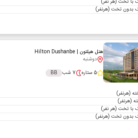
با تخت (هر نفر)
 بدون تخت (هرنفر)
هتل هیلتون
| Hilton Dushanbe
دوشنبه
5 ستاره
7 شب
BB
با تخت (هر نفر)
 بدون تخت (هرنفر)