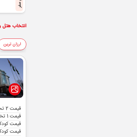
پایان سفر
انتخاب هتل و 
ارزان ترین
قیمت 2 تخته (هرنفر)
قیمت 1 تخته (هرنفر)
قیمت کودک 
قیمت کودک