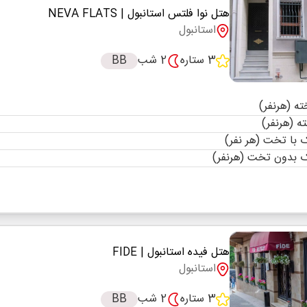
هتل نوا فلتس استانبول
| NEVA FLATS
استانبول
3 ستاره
2 شب
BB
با تخت (هر نفر)
 بدون تخت (هرنفر)
هتل فیده استانبول
| FIDE
استانبول
3 ستاره
2 شب
BB