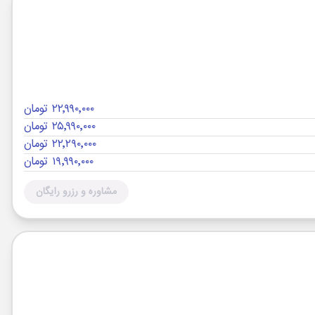
۲۲٬۹۹۰٬۰۰۰ تومان
۲۵٬۹۹۰٬۰۰۰ تومان
۲۲٬۲۹۰٬۰۰۰ تومان
۱۹٬۹۹۰٬۰۰۰ تومان
مشاوره و رزرو رایگان