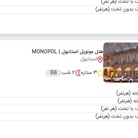
با تخت (هر نفر)
 بدون تخت (هرنفر)
هتل مونوپل استانبول
| MONOPOL
استانبول
3 ستاره
2 شب
BB
با تخت (هر نفر)
 بدون تخت (هرنفر)