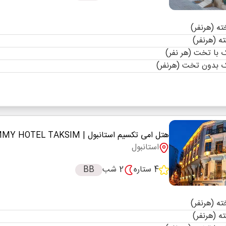
با تخت (هر نفر)
 بدون تخت (هرنفر)
هتل امی تکسیم استانبول
| EMMY HOTEL TAKSIM
استانبول
4 ستاره
2 شب
BB