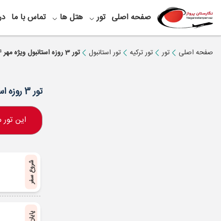
صفحه اصلی
تور
هتل ها
تماس با ما
در
صفحه اصلی
تور
تور ترکیه
تور استانبول
تور 3 روزه استانبول ویژه مهر 1404
تور 3 روزه استانبول ویژه مهر 1404
این تور
شروع سفر