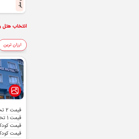
پایان سفر
انتخاب هتل و 
ارزان ترین
قیمت 2 تخته (هرنفر)
قیمت 1 تخته (هرنفر)
قیمت کودک 
قیمت کودک