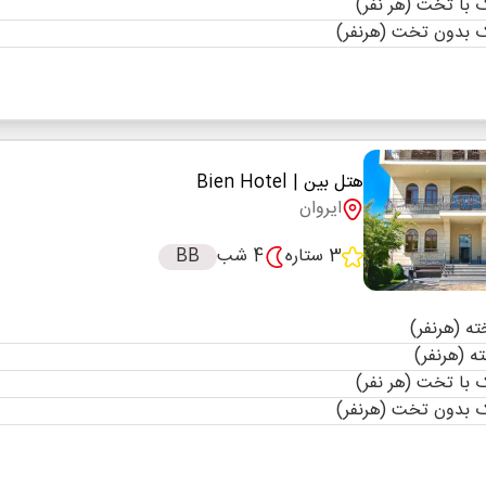
با تخت (هر نفر)
 بدون تخت (هرنفر)
هتل بین
| Bien Hotel
ایروان
3 ستاره
4 شب
BB
با تخت (هر نفر)
 بدون تخت (هرنفر)