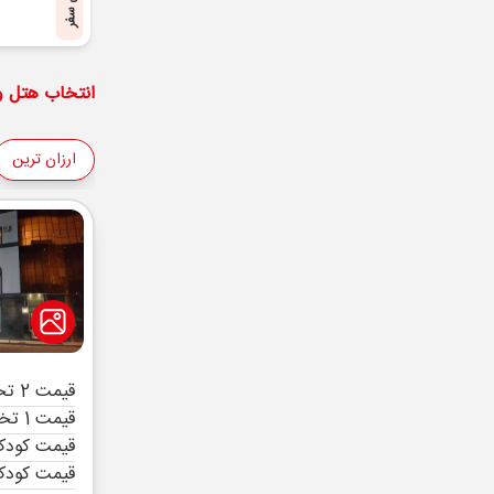
پایان سفر
انتخاب هتل و 
ارزان ترین
قیمت 2 تخته (هرنفر)
قیمت 1 تخته (هرنفر)
قیمت کودک 
قیمت کودک