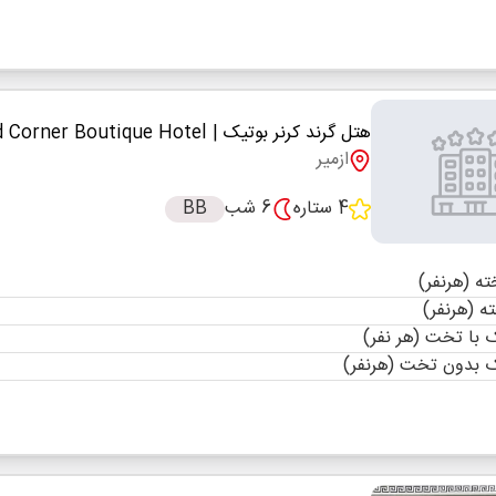
هتل گرند کرنر بوتیک
| Grand Corner Boutique Hotel
ازمیر
4 ستاره
6 شب
BB
با تخت (هر نفر)
 بدون تخت (هرنفر)