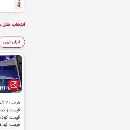
پایان سفر
انتخاب هتل و 
ارزان ترین
قیمت 2 تخته (هرنفر)
قیمت 1 تخته (هرنفر)
قیمت کودک 
قیمت کودک