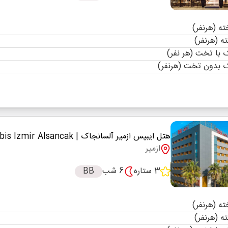
با تخت (هر نفر)
 بدون تخت (هرنفر)
هتل ایبیس ازمیر آلسانجاک
| Ibis Izmir Alsancak
ازمیر
3 ستاره
6 شب
BB