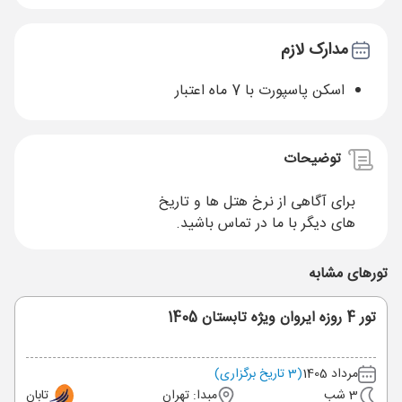
مدارک لازم
اسکن پاسپورت با 7 ماه اعتبار
توضیحات
برای آگاهی از نرخ هتل ها و تاریخ
های دیگر با ما در تماس باشید.
تورهای مشابه
تور 4 روزه ایروان ویژه تابستان 1405
مرداد 1405
(3 تاریخ برگزاری)
3 شب
مبدا: تهران
تابان