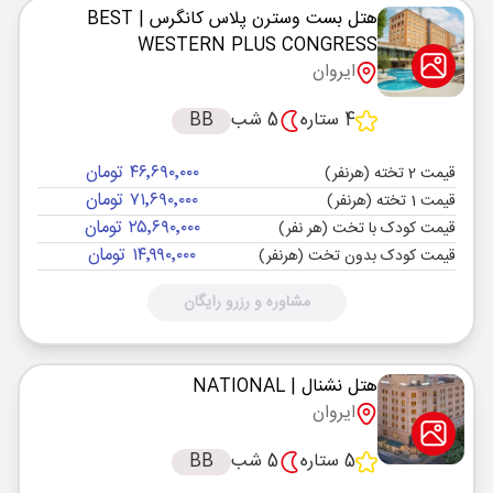
هتل بست وسترن پلاس کانگرس
| BEST
WESTERN PLUS CONGRESS
ایروان
4 ستاره
5 شب
BB
۴۶٬۶۹۰٬۰۰۰ تومان
قیمت 2 تخته (هرنفر)
۷۱٬۶۹۰٬۰۰۰ تومان
قیمت 1 تخته (هرنفر)
۲۵٬۶۹۰٬۰۰۰ تومان
قیمت کودک با تخت (هر نفر)
۱۴٬۹۹۰٬۰۰۰ تومان
قیمت کودک بدون تخت (هرنفر)
مشاوره و رزرو رایگان
هتل نشنال
| NATIONAL
ایروان
5 ستاره
5 شب
BB