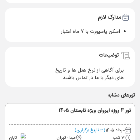
مدارک لازم
اسکن پاسپورت با 7 ماه اعتبار
توضیحات
برای آگاهی از نرخ هتل ها و تاریخ
های دیگر با ما در تماس باشید.
تورهای مشابه
تور 4 روزه ایروان ویژه تابستان 1405
مرداد 1405
(3 تاریخ برگزاری)
3 شب
مبدا: تهران
تابان