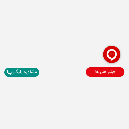
مشاوره رایگان
فیلتر هتل ها
برای آگاهی از تور های لحظه آخری ما عضو شوید