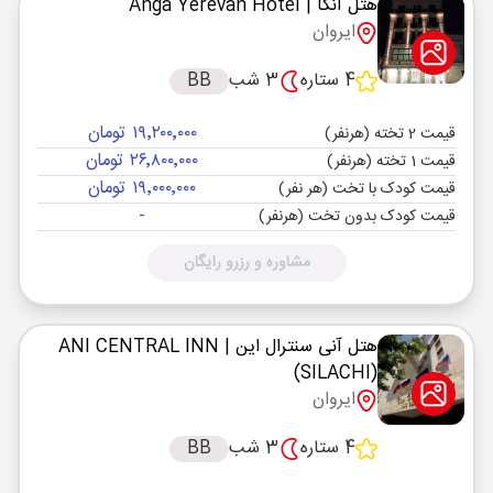
هتل آنگا
| Anga Yerevan Hotel
ایروان
4 ستاره
3 شب
BB
۱۹٬۲۰۰٬۰۰۰ تومان
قیمت 2 تخته (هرنفر)
۲۶٬۸۰۰٬۰۰۰ تومان
قیمت 1 تخته (هرنفر)
۱۹٬۰۰۰٬۰۰۰ تومان
قیمت کودک با تخت (هر نفر)
-
قیمت کودک بدون تخت (هرنفر)
مشاوره و رزرو رایگان
هتل آنی سنترال این
| ANI CENTRAL INN
(SILACHI)
ایروان
4 ستاره
3 شب
BB