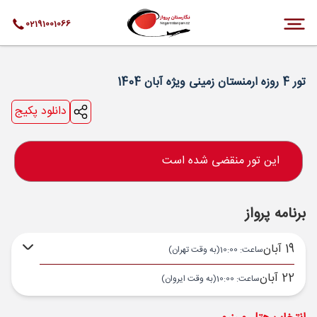
02191001066
تور 4 روزه ارمنستان زمینی ویژه آبان 1404
دانلود پکیج
این تور منقضی شده است
برنامه پرواز
19 آبان
ساعت: 10:00
(به وقت تهران)
22 آبان
ساعت: 10:00
(به وقت ایروان)
تهران ,
THR