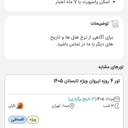
اسکن پاسپورت با 7 ماه اعتبار
توضیحات
برای آگاهی از نرخ هتل ها و تاریخ
های دیگر با ما در تماس باشید.
تورهای مشابه
تور 4 روزه ایروان ویژه تابستان 1405
مرداد 1405
(3 تاریخ برگزاری)
3 شب
مبدا: تهران
تابان
ویژه
اقساطی