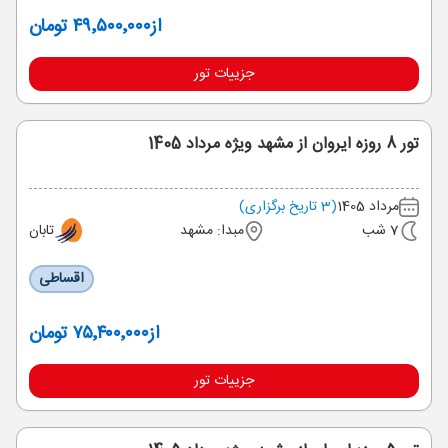
از
۴۹٬۵۰۰٬۰۰۰ تومان
جزییات تور
تور 8 روزه ایروان از مشهد ویژه مرداد 1405
مرداد 1405
(3 تاریخ برگزاری)
7 شب
مبدا: مشهد
تابان
اقساطی
از
۷۵٬۴۰۰٬۰۰۰ تومان
جزییات تور