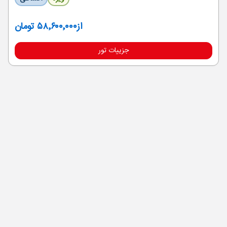
از
۵۸٬۶۰۰٬۰۰۰ تومان
جزییات تور