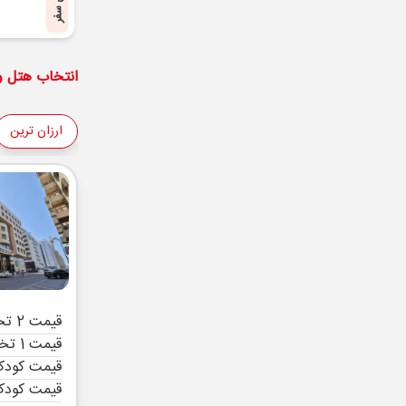
پایان سفر
انتخاب هتل و 
ارزان ترین
قیمت 2 تخته (هرنفر)
قیمت 1 تخته (هرنفر)
قیمت کودک 
قیمت کودک