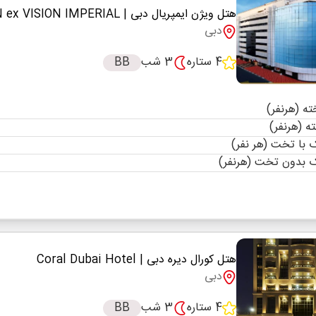
هتل ویژن ایمپریال دبی
| EXCELSIOR DOWNTOWN ex VISION IMPERIAL
دبی
4 ستاره
3 شب
BB
با تخت (هر نفر)
 بدون تخت (هرنفر)
هتل کورال دیره دبی
| Coral Dubai Hotel
دبی
4 ستاره
3 شب
BB