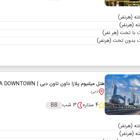
با تخت (هر نفر)
 بدون تخت (هرنفر)
هتل میلنیوم پلازا داون تاون دبی
| MILLENNIUM PLAZA DOWNTOWN
دبی
4 ستاره
3 شب
BB