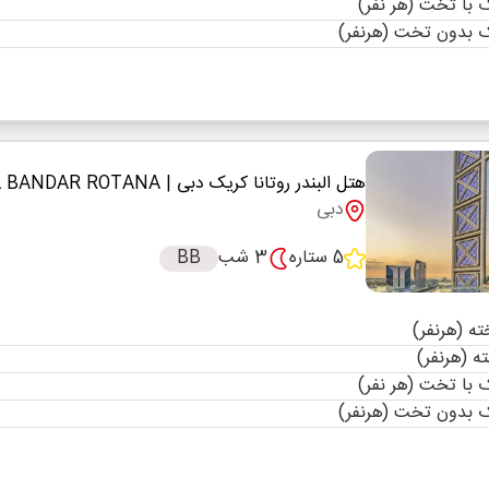
با تخت (هر نفر)
 بدون تخت (هرنفر)
هتل البندر روتانا کریک دبی
| AL BANDAR ROTANA
دبی
5 ستاره
3 شب
BB
با تخت (هر نفر)
 بدون تخت (هرنفر)