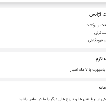
 آژانس
رفت و برگشت
سافرتی
ر فرودگاهی
 لازم
رت با 7 ماه اعتبار
حات
هی از نرخ هتل ها و تاریخ های دیگر با ما در تماس باشید.