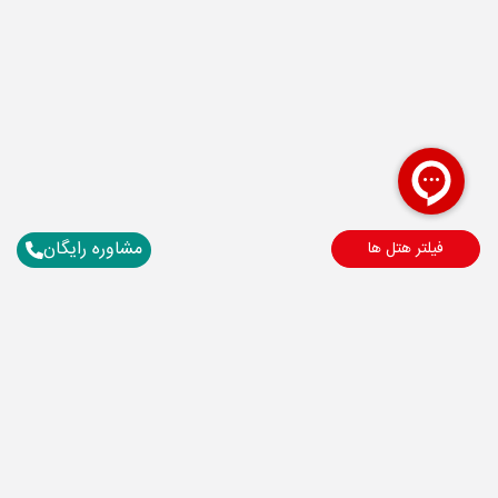
مشاوره رایگان
فیلتر هتل ها
برای آگاهی از تور های لحظه آخری ما عضو شوید