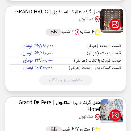
هتل گرند هالیک استانبول
| GRAND HALIC
استانبول
4 ستاره
6 شب
BB
۳۴٬۷۹۰٬۰۰۰ تومان
قیمت 2 تخته (هرنفر)
۵۲٬۲۸۰٬۰۰۰ تومان
قیمت 1 تخته (هرنفر)
۲۳٬۹۰۰٬۰۰۰ تومان
قیمت کودک با تخت (هر نفر)
۱۶٬۳۰۰٬۰۰۰ تومان
قیمت کودک بدون تخت (هرنفر)
مشاوره و رزرو رایگان
هتل گرند د پرا استانبول
| Grand De Pera
Hotel
استانبول
4 ستاره
6 شب
BB