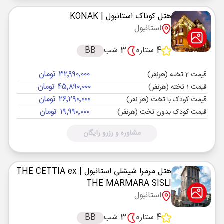
هتل کوناک استانبول
| KONAK
استانبول
4 ستاره
3 شب
BB
۳۲٬۹۹۰٬۰۰۰ تومان
قیمت 2 تخته (هرنفر)
۴۵٬۸۹۰٬۰۰۰ تومان
قیمت 1 تخته (هرنفر)
۲۶٬۲۹۰٬۰۰۰ تومان
قیمت کودک با تخت (هر نفر)
۱۹٬۹۹۰٬۰۰۰ تومان
قیمت کودک بدون تخت (هرنفر)
مشاوره و رزرو رایگان
هتل مرمرا شیشلی استانبول
| THE CETTIA ex
THE MARMARA SISLI
استانبول
4 ستاره
3 شب
BB