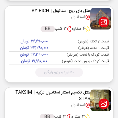
هتل بای ریچ استانبول
| BY RICH
استانبول
4 ستاره
3 شب
BB
۲۶٬۶۹۰٬۰۰۰ تومان
قیمت 2 تخته (هرنفر)
۳۳٬۲۹۰٬۰۰۰ تومان
قیمت 1 تخته (هرنفر)
۲۷٬۳۹۰٬۰۰۰ تومان
قیمت کودک با تخت (هر نفر)
۱۹٬۹۹۰٬۰۰۰ تومان
قیمت کودک بدون تخت (هرنفر)
مشاوره و رزرو رایگان
هتل تکسیم استار استانبول ترکیه
| TAKSIM
STAR
استانبول
3 ستاره
3 شب
BB