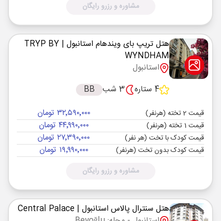
مشاوره و رزرو رایگان
هتل تریپ بای ویندهام استانبول
| TRYP BY
WYNDHAM
استانبول
4 ستاره
3 شب
BB
۳۲٬۵۹۰٬۰۰۰ تومان
قیمت 2 تخته (هرنفر)
۴۴٬۹۹۰٬۰۰۰ تومان
قیمت 1 تخته (هرنفر)
۲۷٬۳۹۰٬۰۰۰ تومان
قیمت کودک با تخت (هر نفر)
۱۹٬۹۹۰٬۰۰۰ تومان
قیمت کودک بدون تخت (هرنفر)
مشاوره و رزرو رایگان
هتل سنترال پالاس استانبول
| Central Palace
استانبول
- محله: Beyoğlu