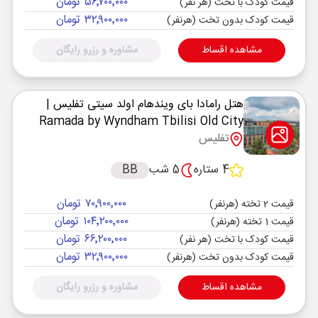
۵۶٬۷۰۰٬۰۰۰ تومان
قیمت کودک با تخت (هر نفر)
۳۲٬۹۰۰٬۰۰۰ تومان
قیمت کودک بدون تخت (هرنفر)
مشاهده اقساط
مشاوره و رزرو رایگان
هتل رامادا بای ویندهام اولد سیتی تفلیس
|
Ramada by Wyndham Tbilisi Old City
تفلیس
4 ستاره
5 شب
BB
۷۰٬۹۰۰٬۰۰۰ تومان
قیمت 2 تخته (هرنفر)
۱۰۴٬۲۰۰٬۰۰۰ تومان
قیمت 1 تخته (هرنفر)
۶۶٬۲۰۰٬۰۰۰ تومان
قیمت کودک با تخت (هر نفر)
۳۲٬۹۰۰٬۰۰۰ تومان
قیمت کودک بدون تخت (هرنفر)
مشاهده اقساط
مشاوره و رزرو رایگان