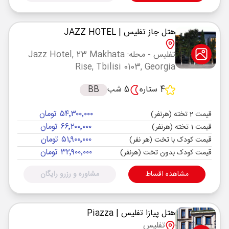
هتل جاز تفلیس
| JAZZ HOTEL
تفلیس
- محله: Jazz Hotel, 23 Makhata
Rise, Tbilisi 0103, Georgia
4 ستاره
5 شب
BB
۵۴٬۳۰۰٬۰۰۰ تومان
قیمت 2 تخته (هرنفر)
۶۶٬۲۰۰٬۰۰۰ تومان
قیمت 1 تخته (هرنفر)
۵۱٬۹۰۰٬۰۰۰ تومان
قیمت کودک با تخت (هر نفر)
۳۲٬۹۰۰٬۰۰۰ تومان
قیمت کودک بدون تخت (هرنفر)
مشاهده اقساط
مشاوره و رزرو رایگان
هتل پیازا تفلیس
| Piazza
تفلیس