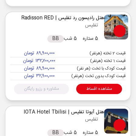
هتل رادیسون رد تفلیس
| Radisson RED
تفلیس
5 ستاره
5 شب
BB
۸۹٬۹۰۰٬۰۰۰ تومان
قیمت 2 تخته (هرنفر)
۱۳۲٬۷۰۰٬۰۰۰ تومان
قیمت 1 تخته (هرنفر)
۸۹٬۹۰۰٬۰۰۰ تومان
قیمت کودک با تخت (هر نفر)
۳۲٬۹۰۰٬۰۰۰ تومان
قیمت کودک بدون تخت (هرنفر)
مشاهده اقساط
مشاوره و رزرو رایگان
هتل آیوتا تفلیس
| IOTA Hotel Tbilisi
تفلیس
5 ستاره
5 شب
BB