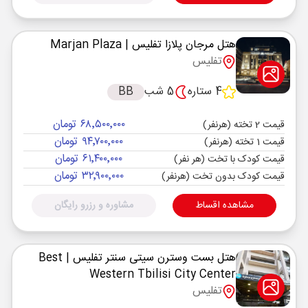
هتل مرجان پلازا تفلیس
| Marjan Plaza
تفلیس
4 ستاره
5 شب
BB
۶۸٬۵۰۰٬۰۰۰ تومان
قیمت 2 تخته (هرنفر)
۹۴٬۷۰۰٬۰۰۰ تومان
قیمت 1 تخته (هرنفر)
۶۱٬۴۰۰٬۰۰۰ تومان
قیمت کودک با تخت (هر نفر)
۳۲٬۹۰۰٬۰۰۰ تومان
قیمت کودک بدون تخت (هرنفر)
مشاهده اقساط
مشاوره و رزرو رایگان
هتل بست وسترن سیتی سنتر تفلیس
| Best
Western Tbilisi City Center
تفلیس