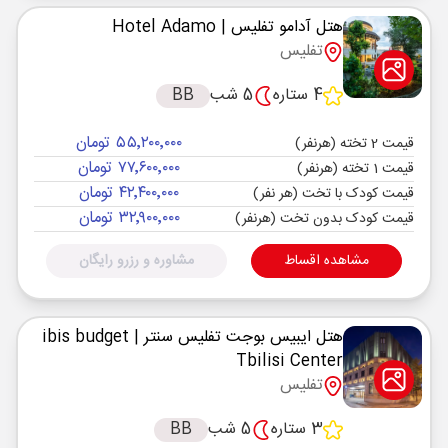
هتل آدامو تفلیس
| Hotel Adamo
تفلیس
4 ستاره
5 شب
BB
۵۵٬۲۰۰٬۰۰۰ تومان
قیمت 2 تخته (هرنفر)
۷۷٬۶۰۰٬۰۰۰ تومان
قیمت 1 تخته (هرنفر)
۴۲٬۴۰۰٬۰۰۰ تومان
قیمت کودک با تخت (هر نفر)
۳۲٬۹۰۰٬۰۰۰ تومان
قیمت کودک بدون تخت (هرنفر)
مشاهده اقساط
مشاوره و رزرو رایگان
هتل ایبیس بوجت تفلیس سنتر
| ibis budget
Tbilisi Center
تفلیس
3 ستاره
5 شب
BB