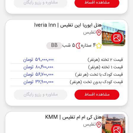
مشاهده اقساط
مشاوره و رزرو رایگان
هتل ایوریا این تفلیس
| Iveria Inn
تفلیس
4 ستاره
5 شب
BB
۵۹٬۰۰۰٬۰۰۰ تومان
قیمت 2 تخته (هرنفر)
۸۰٬۴۰۰٬۰۰۰ تومان
قیمت 1 تخته (هرنفر)
۵۶٬۷۰۰٬۰۰۰ تومان
قیمت کودک با تخت (هر نفر)
۳۲٬۹۰۰٬۰۰۰ تومان
قیمت کودک بدون تخت (هرنفر)
مشاهده اقساط
مشاوره و رزرو رایگان
هتل کی ام ام تفلیس
| KMM
تفلیس