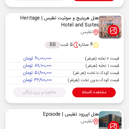
هتل هریتیج و سوئیت تفلیس
| Heritage
Hotel and Suites
تفلیس
4 ستاره
5 شب
BB
۶۰٬۰۰۰٬۰۰۰ تومان
قیمت 2 تخته (هرنفر)
۸۷٬۱۰۰٬۰۰۰ تومان
قیمت 1 تخته (هرنفر)
۵۱٬۹۰۰٬۰۰۰ تومان
قیمت کودک با تخت (هر نفر)
۳۲٬۹۰۰٬۰۰۰ تومان
قیمت کودک بدون تخت (هرنفر)
مشاهده اقساط
مشاوره و رزرو رایگان
هتل اپیزود تفلیس
| Episode
تفلیس