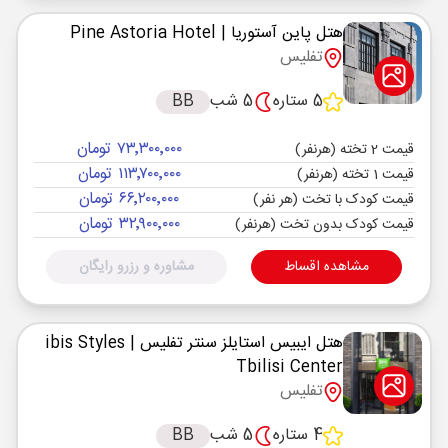
هتل پاین آستوریا
| Pine Astoria Hotel
تفلیس
5 ستاره
5 شب
BB
۷۳٬۳۰۰٬۰۰۰ تومان
قیمت 2 تخته (هرنفر)
۱۱۳٬۷۰۰٬۰۰۰ تومان
قیمت 1 تخته (هرنفر)
۶۶٬۲۰۰٬۰۰۰ تومان
قیمت کودک با تخت (هر نفر)
۳۲٬۹۰۰٬۰۰۰ تومان
قیمت کودک بدون تخت (هرنفر)
مشاهده اقساط
مشاوره و رزرو رایگان
هتل ایبیس استایلز سنتر تفلیس
| ibis Styles
Tbilisi Center
تفلیس
4 ستاره
5 شب
BB