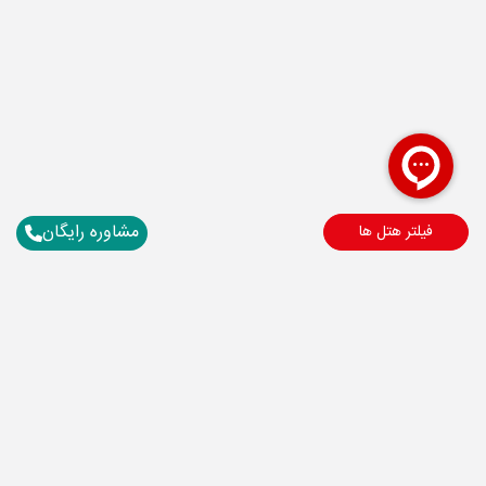
مشاوره رایگان
فیلتر هتل ها
برای آگاهی از تور های لحظه آخری ما عضو شوید