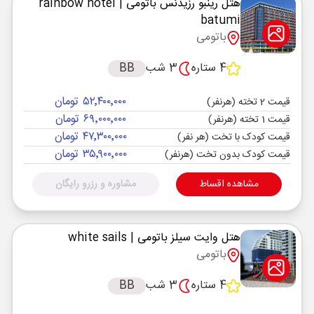
هتل رینبو رزیدنس باتومی
| rainbow hotel
batumi
باتومی
4 ستاره
3 شب
BB
۵۲٬۴۰۰٬۰۰۰ تومان
قیمت 2 تخته (هرنفر)
۶۹٬۰۰۰٬۰۰۰ تومان
قیمت 1 تخته (هرنفر)
۴۷٬۳۰۰٬۰۰۰ تومان
قیمت کودک با تخت (هر نفر)
۳۵٬۹۰۰٬۰۰۰ تومان
قیمت کودک بدون تخت (هرنفر)
مشاهده اقساط
مشاوره و رزرو رایگان
هتل وایت سیلز باتومی
| white sails
باتومی
4 ستاره
3 شب
BB