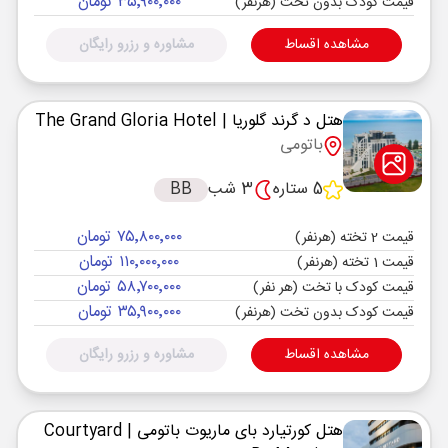
۳۵٬۹۰۰٬۰۰۰ تومان
قیمت کودک بدون تخت (هرنفر)
مشاهده اقساط
مشاوره و رزرو رایگان
هتل د گرند گلوریا
| The Grand Gloria Hotel
باتومی
5 ستاره
3 شب
BB
۷۵٬۸۰۰٬۰۰۰ تومان
قیمت 2 تخته (هرنفر)
۱۱۰٬۰۰۰٬۰۰۰ تومان
قیمت 1 تخته (هرنفر)
۵۸٬۷۰۰٬۰۰۰ تومان
قیمت کودک با تخت (هر نفر)
۳۵٬۹۰۰٬۰۰۰ تومان
قیمت کودک بدون تخت (هرنفر)
مشاهده اقساط
مشاوره و رزرو رایگان
هتل کورتیارد بای ماریوت باتومی
| Courtyard