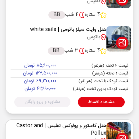
تفلیس
4 ستاره
4 شب
BB
هتل وایت سیلز باتومی
| white sails
باتومی
4 ستاره
3 شب
BB
۸۵٬۹۰۰٬۰۰۰ تومان
قیمت 2 تخته (هرنفر)
۱۲۳٬۵۰۰٬۰۰۰ تومان
قیمت 1 تخته (هرنفر)
۶۹٬۳۰۰٬۰۰۰ تومان
قیمت کودک با تخت (هر نفر)
۴۲٬۹۹۰٬۰۰۰ تومان
قیمت کودک بدون تخت (هرنفر)
مشاهده اقساط
مشاوره و رزرو رایگان
هتل کاستور و پولوکس تفلیس
| Castor and
Pollux