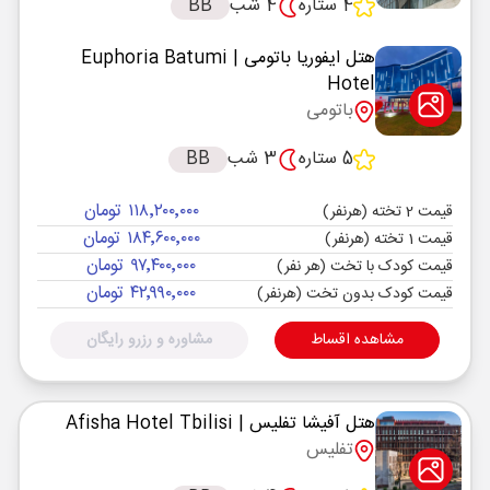
4 ستاره
4 شب
BB
هتل ایفوریا باتومی
| Euphoria Batumi
Hotel
باتومی
5 ستاره
3 شب
BB
۱۱۸٬۲۰۰٬۰۰۰ تومان
قیمت 2 تخته (هرنفر)
۱۸۴٬۶۰۰٬۰۰۰ تومان
قیمت 1 تخته (هرنفر)
۹۷٬۴۰۰٬۰۰۰ تومان
قیمت کودک با تخت (هر نفر)
۴۲٬۹۹۰٬۰۰۰ تومان
قیمت کودک بدون تخت (هرنفر)
مشاهده اقساط
مشاوره و رزرو رایگان
هتل آفیشا تفلیس
| Afisha Hotel Tbilisi
تفلیس