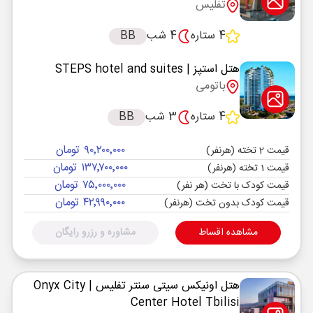
تفلیس
4 ستاره
4 شب
BB
هتل استپز
| STEPS hotel and suites
باتومی
4 ستاره
3 شب
BB
۹۰٬۲۰۰٬۰۰۰ تومان
قیمت 2 تخته (هرنفر)
۱۳۷٬۷۰۰٬۰۰۰ تومان
قیمت 1 تخته (هرنفر)
۷۵٬۰۰۰٬۰۰۰ تومان
قیمت کودک با تخت (هر نفر)
۴۲٬۹۹۰٬۰۰۰ تومان
قیمت کودک بدون تخت (هرنفر)
مشاهده اقساط
مشاوره و رزرو رایگان
هتل اونیکس سیتی سنتر تفلیس
| Onyx City
Center Hotel Tbilisi