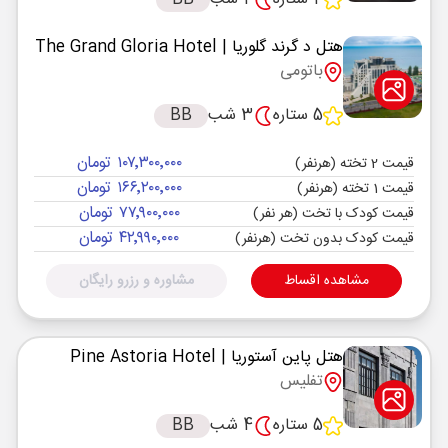
هتل د گرند گلوریا
| The Grand Gloria Hotel
باتومی
5 ستاره
3 شب
BB
۱۰۷٬۳۰۰٬۰۰۰ تومان
قیمت 2 تخته (هرنفر)
۱۶۶٬۲۰۰٬۰۰۰ تومان
قیمت 1 تخته (هرنفر)
۷۷٬۹۰۰٬۰۰۰ تومان
قیمت کودک با تخت (هر نفر)
۴۲٬۹۹۰٬۰۰۰ تومان
قیمت کودک بدون تخت (هرنفر)
مشاهده اقساط
مشاوره و رزرو رایگان
هتل پاین آستوریا
| Pine Astoria Hotel
تفلیس
5 ستاره
4 شب
BB