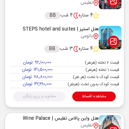
تفلیس
4 ستاره
4 شب
BB
هتل استپز
| STEPS hotel and suites
باتومی
4 ستاره
3 شب
BB
۹۲٬۱۰۰٬۰۰۰ تومان
قیمت 2 تخته (هرنفر)
۱۴۱٬۵۰۰٬۰۰۰ تومان
قیمت 1 تخته (هرنفر)
۷۸٬۸۰۰٬۰۰۰ تومان
قیمت کودک با تخت (هر نفر)
۴۲٬۹۹۰٬۰۰۰ تومان
قیمت کودک بدون تخت (هرنفر)
مشاهده اقساط
مشاوره و رزرو رایگان
هتل واین پالاس تفلیس
| Wine Palace
تفلیس