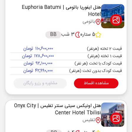
هتل ایفوریا باتومی
| Euphoria Batumi
Hotel
باتومی
5 ستاره
3 شب
BB
۱۱۰٬۶۰۰٬۰۰۰ تومان
قیمت 2 تخته (هرنفر)
۱۷۸٬۶۰۰٬۰۰۰ تومان
قیمت 1 تخته (هرنفر)
۹۲٬۱۰۰٬۰۰۰ تومان
قیمت کودک با تخت (هر نفر)
۴۲٬۹۹۰٬۰۰۰ تومان
قیمت کودک بدون تخت (هرنفر)
مشاهده اقساط
مشاوره و رزرو رایگان
هتل اونیکس سیتی سنتر تفلیس
| Onyx City
Center Hotel Tbilisi
تفلیس