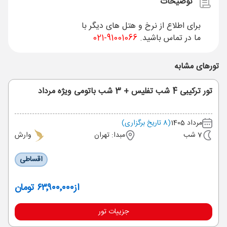
توضیحات
برای اطلاع از نرخ و هتل های دیگر با
ما در تماس باشید.
91001066-021
تورهای مشابه
تور ترکیبی 4 شب تفلیس + 3 شب باتومی ویژه مرداد
مرداد 1405
(8 تاریخ برگزاری)
7 شب
مبدا: تهران
وارش
اقساطی
از
۶۳٬۹۰۰٬۰۰۰ تومان
جزییات تور