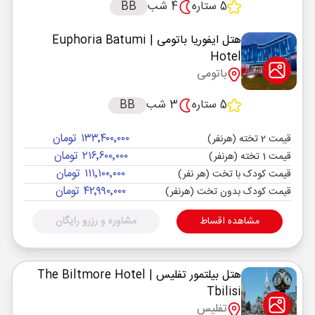
5 ستاره
4 شب
BB
هتل ایفوریا باتومی
| Euphoria Batumi
Hotel
باتومی
5 ستاره
3 شب
BB
۱۳۳٬۴۰۰٬۰۰۰ تومان
قیمت 2 تخته (هرنفر)
۲۱۶٬۶۰۰٬۰۰۰ تومان
قیمت 1 تخته (هرنفر)
۱۱۱٬۱۰۰٬۰۰۰ تومان
قیمت کودک با تخت (هر نفر)
۴۲٬۹۹۰٬۰۰۰ تومان
قیمت کودک بدون تخت (هرنفر)
مشاهده اقساط
مشاوره و رزرو رایگان
هتل بیلتمور تفلیس
| The Biltmore Hotel
Tbilisi
تفلیس