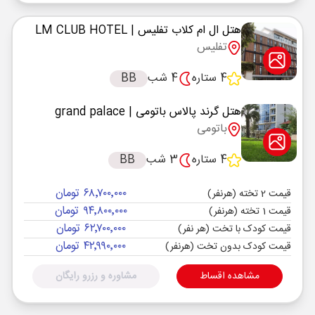
هتل ال ام کلاب تفلیس
| LM CLUB HOTEL
تفلیس
4 ستاره
4 شب
BB
هتل گرند پالاس باتومی
| grand palace
باتومی
4 ستاره
3 شب
BB
۶۸٬۷۰۰٬۰۰۰ تومان
قیمت 2 تخته (هرنفر)
۹۴٬۸۰۰٬۰۰۰ تومان
قیمت 1 تخته (هرنفر)
۶۲٬۷۰۰٬۰۰۰ تومان
قیمت کودک با تخت (هر نفر)
۴۲٬۹۹۰٬۰۰۰ تومان
قیمت کودک بدون تخت (هرنفر)
مشاهده اقساط
مشاوره و رزرو رایگان