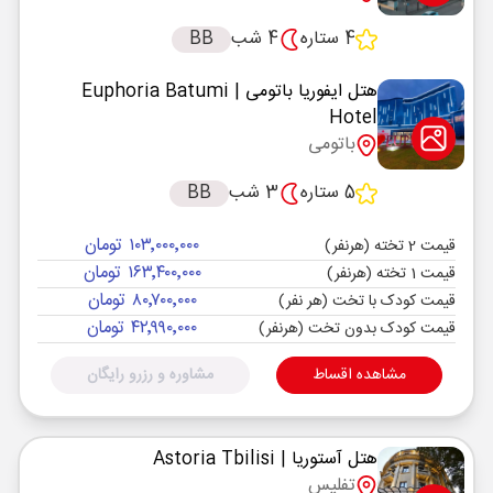
4 ستاره
4 شب
BB
هتل ایفوریا باتومی
| Euphoria Batumi
Hotel
باتومی
5 ستاره
3 شب
BB
۱۰۳٬۰۰۰٬۰۰۰ تومان
قیمت 2 تخته (هرنفر)
۱۶۳٬۴۰۰٬۰۰۰ تومان
قیمت 1 تخته (هرنفر)
۸۰٬۷۰۰٬۰۰۰ تومان
قیمت کودک با تخت (هر نفر)
۴۲٬۹۹۰٬۰۰۰ تومان
قیمت کودک بدون تخت (هرنفر)
مشاهده اقساط
مشاوره و رزرو رایگان
هتل آستوریا
| Astoria Tbilisi
تفلیس