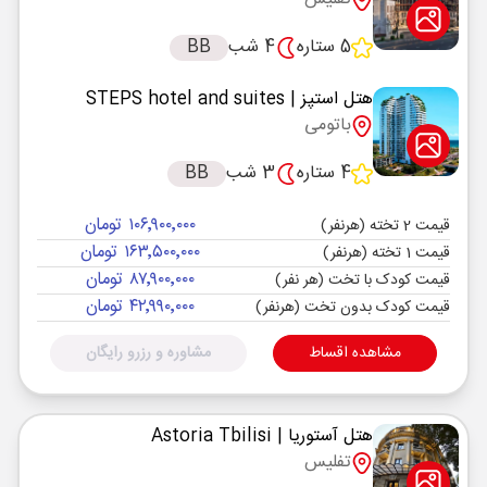
5 ستاره
4 شب
BB
هتل استپز
| STEPS hotel and suites
باتومی
4 ستاره
3 شب
BB
۱۰۶٬۹۰۰٬۰۰۰ تومان
قیمت 2 تخته (هرنفر)
۱۶۳٬۵۰۰٬۰۰۰ تومان
قیمت 1 تخته (هرنفر)
۸۷٬۹۰۰٬۰۰۰ تومان
قیمت کودک با تخت (هر نفر)
۴۲٬۹۹۰٬۰۰۰ تومان
قیمت کودک بدون تخت (هرنفر)
مشاهده اقساط
مشاوره و رزرو رایگان
هتل آستوریا
| Astoria Tbilisi
تفلیس