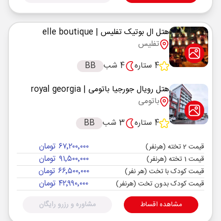
هتل ال بوتیک تفلیس
| elle boutique
تفلیس
4 ستاره
4 شب
BB
هتل رویال جورجیا باتومی
| royal georgia
باتومی
4 ستاره
3 شب
BB
۶۷٬۲۰۰٬۰۰۰ تومان
قیمت 2 تخته (هرنفر)
۹۱٬۵۰۰٬۰۰۰ تومان
قیمت 1 تخته (هرنفر)
۶۶٬۵۰۰٬۰۰۰ تومان
قیمت کودک با تخت (هر نفر)
۴۲٬۹۹۰٬۰۰۰ تومان
قیمت کودک بدون تخت (هرنفر)
مشاهده اقساط
مشاوره و رزرو رایگان