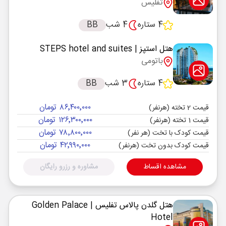
تفلیس
4 ستاره
4 شب
BB
هتل استپز
| STEPS hotel and suites
باتومی
4 ستاره
3 شب
BB
۸۶٬۴۰۰٬۰۰۰ تومان
قیمت 2 تخته (هرنفر)
۱۲۶٬۳۰۰٬۰۰۰ تومان
قیمت 1 تخته (هرنفر)
۷۸٬۸۰۰٬۰۰۰ تومان
قیمت کودک با تخت (هر نفر)
۴۲٬۹۹۰٬۰۰۰ تومان
قیمت کودک بدون تخت (هرنفر)
مشاهده اقساط
مشاوره و رزرو رایگان
هتل گلدن پالاس تفلیس
| Golden Palace
Hotel