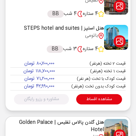
تفلیس
4 ستاره
4 شب
BB
هتل استپز
| STEPS hotel and suites
باتومی
4 ستاره
3 شب
BB
۸۰٬۷۰۰٬۰۰۰ تومان
قیمت 2 تخته (هرنفر)
۱۱۸٬۷۰۰٬۰۰۰ تومان
قیمت 1 تخته (هرنفر)
۷۱٬۲۰۰٬۰۰۰ تومان
قیمت کودک با تخت (هر نفر)
۴۲٬۹۹۰٬۰۰۰ تومان
قیمت کودک بدون تخت (هرنفر)
مشاهده اقساط
مشاوره و رزرو رایگان
هتل گلدن پالاس تفلیس
| Golden Palace
Hotel