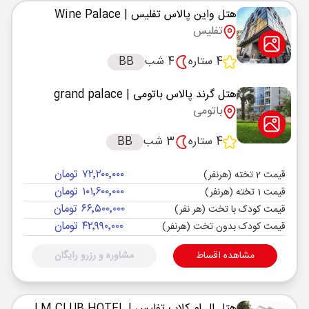
هتل واین پالاس تفلیس
| Wine Palace
تفلیس
4 ستاره
4 شب
BB
هتل گرند پالاس باتومی
| grand palace
باتومی
4 ستاره
3 شب
BB
۷۲٬۲۰۰٬۰۰۰ تومان
قیمت 2 تخته (هرنفر)
۱۰۱٬۶۰۰٬۰۰۰ تومان
قیمت 1 تخته (هرنفر)
۶۶٬۵۰۰٬۰۰۰ تومان
قیمت کودک با تخت (هر نفر)
۴۲٬۹۹۰٬۰۰۰ تومان
قیمت کودک بدون تخت (هرنفر)
مشاهده اقساط
مشاوره و رزرو رایگان
هتل ال ام کلاب تفلیس
| LM CLUB HOTEL