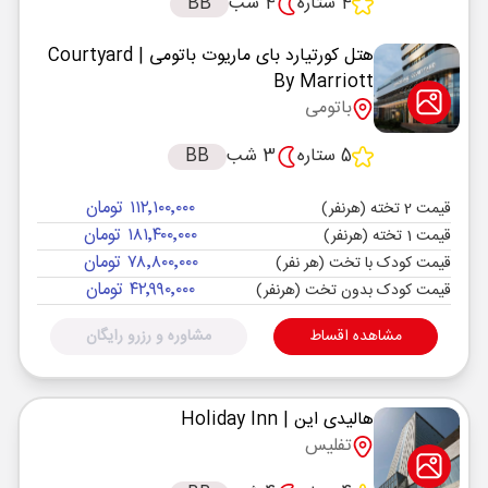
4 ستاره
4 شب
BB
هتل کورتیارد بای ماریوت باتومی
| Courtyard
By Marriott
باتومی
5 ستاره
3 شب
BB
۱۱۲٬۱۰۰٬۰۰۰ تومان
قیمت 2 تخته (هرنفر)
۱۸۱٬۴۰۰٬۰۰۰ تومان
قیمت 1 تخته (هرنفر)
۷۸٬۸۰۰٬۰۰۰ تومان
قیمت کودک با تخت (هر نفر)
۴۲٬۹۹۰٬۰۰۰ تومان
قیمت کودک بدون تخت (هرنفر)
مشاهده اقساط
مشاوره و رزرو رایگان
هالیدی این
| Holiday Inn
تفلیس