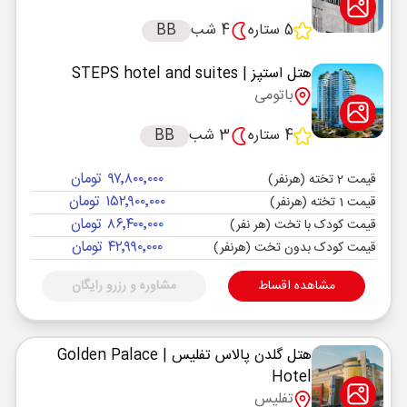
5 ستاره
4 شب
BB
هتل استپز
| STEPS hotel and suites
باتومی
4 ستاره
3 شب
BB
۹۷٬۸۰۰٬۰۰۰ تومان
قیمت 2 تخته (هرنفر)
۱۵۲٬۹۰۰٬۰۰۰ تومان
قیمت 1 تخته (هرنفر)
۸۶٬۴۰۰٬۰۰۰ تومان
قیمت کودک با تخت (هر نفر)
۴۲٬۹۹۰٬۰۰۰ تومان
قیمت کودک بدون تخت (هرنفر)
مشاهده اقساط
مشاوره و رزرو رایگان
هتل گلدن پالاس تفلیس
| Golden Palace
Hotel
تفلیس