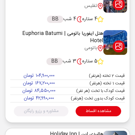
تفلیس
4 ستاره
4 شب
BB
هتل ایفوریا باتومی
| Euphoria Batumi
Hotel
باتومی
5 ستاره
3 شب
BB
۱۰۴٬۹۰۰٬۰۰۰ تومان
قیمت 2 تخته (هرنفر)
۱۶۷٬۲۰۰٬۰۰۰ تومان
قیمت 1 تخته (هرنفر)
۸۴٬۵۵۰٬۰۰۰ تومان
قیمت کودک با تخت (هر نفر)
۴۲٬۹۹۰٬۰۰۰ تومان
قیمت کودک بدون تخت (هرنفر)
مشاهده اقساط
مشاوره و رزرو رایگان
هالیدی این
| Holiday Inn