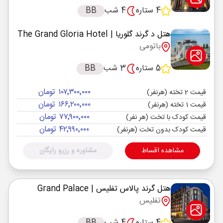
4 ستاره
4 شب
BB
هتل د گرند گلوریا
| The Grand Gloria Hotel
باتومی
5 ستاره
3 شب
BB
۱۰۷٬۳۰۰٬۰۰۰ تومان
قیمت 2 تخته (هرنفر)
۱۶۶٬۲۰۰٬۰۰۰ تومان
قیمت 1 تخته (هرنفر)
۷۷٬۹۰۰٬۰۰۰ تومان
قیمت کودک با تخت (هر نفر)
۴۲٬۹۹۰٬۰۰۰ تومان
قیمت کودک بدون تخت (هرنفر)
مشاهده اقساط
مشاوره و رزرو رایگان
هتل گرند پالاس تفلیس
| Grand Palace
تفلیس
4 ستاره
4 شب
BB