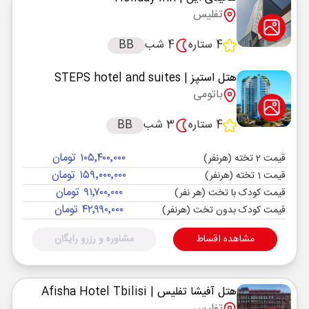
تفلیس
4 ستاره
4 شب
BB
هتل استپز
| STEPS hotel and suites
باتومی
4 ستاره
3 شب
BB
۱۰۵٬۴۰۰٬۰۰۰ تومان
قیمت 2 تخته (هرنفر)
۱۵۹٬۰۰۰٬۰۰۰ تومان
قیمت 1 تخته (هرنفر)
۹۱٬۷۰۰٬۰۰۰ تومان
قیمت کودک با تخت (هر نفر)
۴۲٬۹۹۰٬۰۰۰ تومان
قیمت کودک بدون تخت (هرنفر)
مشاهده اقساط
مشاوره و رزرو رایگان
هتل آفیشا تفلیس
| Afisha Hotel Tbilisi
تفلیس