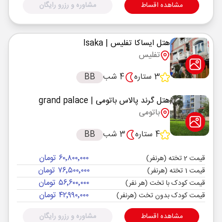
مشاهده اقساط
مشاوره و رزرو رایگان
هتل ایساکا تفلیس
| Isaka
تفلیس
3 ستاره
4 شب
BB
هتل گرند پالاس باتومی
| grand palace
باتومی
4 ستاره
3 شب
BB
۶۰٬۸۰۰٬۰۰۰ تومان
قیمت 2 تخته (هرنفر)
۷۶٬۵۰۰٬۰۰۰ تومان
قیمت 1 تخته (هرنفر)
۵۶٬۶۰۰٬۰۰۰ تومان
قیمت کودک با تخت (هر نفر)
۴۲٬۹۹۰٬۰۰۰ تومان
قیمت کودک بدون تخت (هرنفر)
مشاهده اقساط
مشاوره و رزرو رایگان