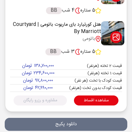
5 ستاره
4 شب
BB
هتل کورتیارد بای ماریوت باتومی
| Courtyard
By Marriott
باتومی
5 ستاره
3 شب
BB
۱۳۸٬۷۰۰٬۰۰۰ تومان
قیمت 2 تخته (هرنفر)
۲۳۴٬۶۰۰٬۰۰۰ تومان
قیمت 1 تخته (هرنفر)
۹۷٬۸۰۰٬۰۰۰ تومان
قیمت کودک با تخت (هر نفر)
۴۲٬۹۹۰٬۰۰۰ تومان
قیمت کودک بدون تخت (هرنفر)
مشاهده اقساط
مشاوره و رزرو رایگان
دانلود پکیج