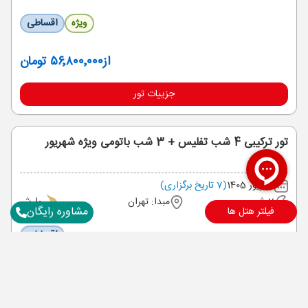
ویژه
اقساطی
از
۵۶٬۸۰۰٬۰۰۰ تومان
جزییات تور
تور ترکیبی 4 شب تفلیس + 3 شب باتومی ویژه شهریور
شهریور 1405
(7 تاریخ برگزاری)
7 شب
مبدا: تهران
وارش
مشاوره رایگان
فیلتر هتل ها
اقساطی
از
۶۳٬۹۰۰٬۰۰۰ تومان
جزییات تور