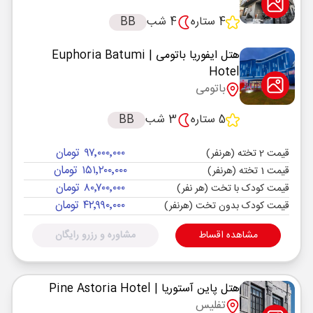
4 ستاره
4 شب
BB
هتل ایفوریا باتومی
| Euphoria Batumi
Hotel
باتومی
5 ستاره
3 شب
BB
۹۷٬۰۰۰٬۰۰۰ تومان
قیمت 2 تخته (هرنفر)
۱۵۱٬۲۰۰٬۰۰۰ تومان
قیمت 1 تخته (هرنفر)
۸۰٬۷۰۰٬۰۰۰ تومان
قیمت کودک با تخت (هر نفر)
۴۲٬۹۹۰٬۰۰۰ تومان
قیمت کودک بدون تخت (هرنفر)
مشاهده اقساط
مشاوره و رزرو رایگان
هتل پاین آستوریا
| Pine Astoria Hotel
تفلیس