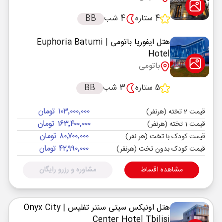
4 ستاره
4 شب
BB
هتل ایفوریا باتومی
| Euphoria Batumi
Hotel
باتومی
5 ستاره
3 شب
BB
۱۰۳٬۰۰۰٬۰۰۰ تومان
قیمت 2 تخته (هرنفر)
۱۶۳٬۴۰۰٬۰۰۰ تومان
قیمت 1 تخته (هرنفر)
۸۰٬۷۰۰٬۰۰۰ تومان
قیمت کودک با تخت (هر نفر)
۴۲٬۹۹۰٬۰۰۰ تومان
قیمت کودک بدون تخت (هرنفر)
مشاهده اقساط
مشاوره و رزرو رایگان
هتل اونیکس سیتی سنتر تفلیس
| Onyx City
Center Hotel Tbilisi