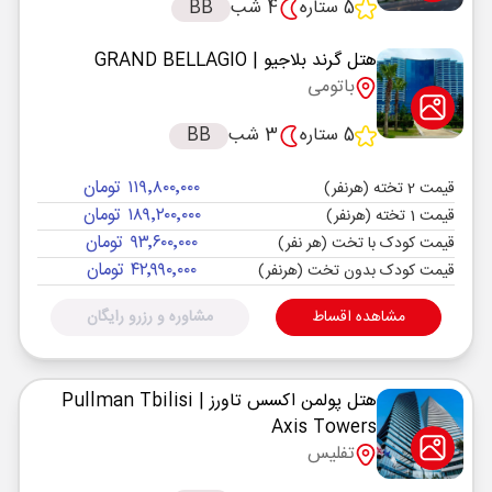
5 ستاره
4 شب
BB
هتل گرند بلاجیو
| GRAND BELLAGIO
باتومی
5 ستاره
3 شب
BB
۱۱۹٬۸۰۰٬۰۰۰ تومان
قیمت 2 تخته (هرنفر)
۱۸۹٬۲۰۰٬۰۰۰ تومان
قیمت 1 تخته (هرنفر)
۹۳٬۶۰۰٬۰۰۰ تومان
قیمت کودک با تخت (هر نفر)
۴۲٬۹۹۰٬۰۰۰ تومان
قیمت کودک بدون تخت (هرنفر)
مشاهده اقساط
مشاوره و رزرو رایگان
هتل پولمن اکسس تاورز
| Pullman Tbilisi
Axis Towers
تفلیس