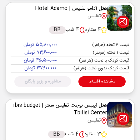
هتل آدامو تفلیس
| Hotel Adamo
تفلیس
4 ستاره
4 شب
BB
۵۵٬۸۰۰٬۰۰۰ تومان
قیمت 2 تخته (هرنفر)
۷۳٬۶۰۰٬۰۰۰ تومان
قیمت 1 تخته (هرنفر)
۴۵٬۵۰۰٬۰۰۰ تومان
قیمت کودک با تخت (هر نفر)
۳۷٬۹۰۰٬۰۰۰ تومان
قیمت کودک بدون تخت (هرنفر)
مشاهده اقساط
مشاوره و رزرو رایگان
هتل ایبیس بوجت تفلیس سنتر
| ibis budget
Tbilisi Center
تفلیس
3 ستاره
4 شب
BB