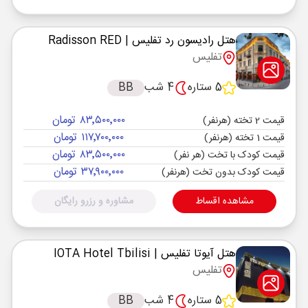
هتل رادیسون رد تفلیس
| Radisson RED
تفلیس
5 ستاره
4 شب
BB
۸۳٬۵۰۰٬۰۰۰ تومان
قیمت 2 تخته (هرنفر)
۱۱۷٬۷۰۰٬۰۰۰ تومان
قیمت 1 تخته (هرنفر)
۸۳٬۵۰۰٬۰۰۰ تومان
قیمت کودک با تخت (هر نفر)
۳۷٬۹۰۰٬۰۰۰ تومان
قیمت کودک بدون تخت (هرنفر)
مشاهده اقساط
مشاوره و رزرو رایگان
هتل آیوتا تفلیس
| IOTA Hotel Tbilisi
تفلیس
5 ستاره
4 شب
BB