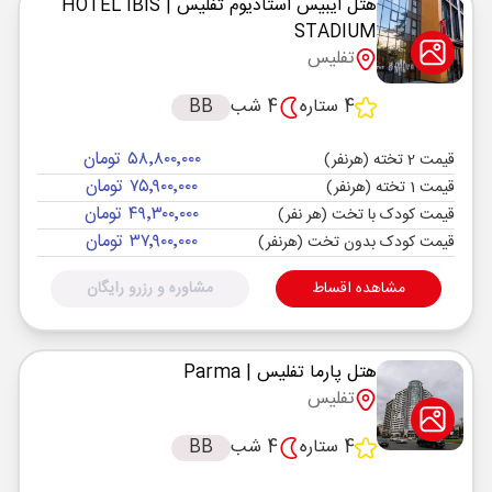
هتل ایبیس استادیوم تفلیس
| HOTEL IBIS
STADIUM
تفلیس
4 ستاره
4 شب
BB
۵۸٬۸۰۰٬۰۰۰ تومان
قیمت 2 تخته (هرنفر)
۷۵٬۹۰۰٬۰۰۰ تومان
قیمت 1 تخته (هرنفر)
۴۹٬۳۰۰٬۰۰۰ تومان
قیمت کودک با تخت (هر نفر)
۳۷٬۹۰۰٬۰۰۰ تومان
قیمت کودک بدون تخت (هرنفر)
مشاهده اقساط
مشاوره و رزرو رایگان
هتل پارما تفلیس
| Parma
تفلیس
4 ستاره
4 شب
BB