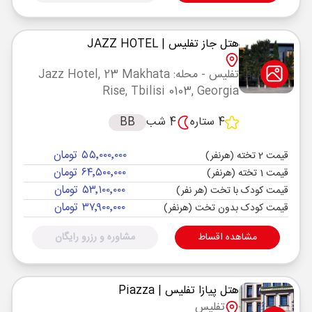
هتل جاز تفلیس
| JAZZ HOTEL
تفلیس
- محله: Jazz Hotel, 23 Makhata
Rise, Tbilisi 0103, Georgia
4 ستاره
4 شب
BB
۵۵٬۰۰۰٬۰۰۰ تومان
قیمت 2 تخته (هرنفر)
۶۴٬۵۰۰٬۰۰۰ تومان
قیمت 1 تخته (هرنفر)
۵۳٬۱۰۰٬۰۰۰ تومان
قیمت کودک با تخت (هر نفر)
۳۷٬۹۰۰٬۰۰۰ تومان
قیمت کودک بدون تخت (هرنفر)
مشاهده اقساط
مشاوره و رزرو رایگان
هتل پیازا تفلیس
| Piazza
تفلیس