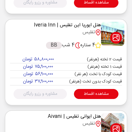
مشاهده اقساط
مشاوره و رزرو رایگان
هتل ایوریا این تفلیس
| Iveria Inn
تفلیس
4 ستاره
4 شب
BB
۵۸٬۸۰۰٬۰۰۰ تومان
قیمت 2 تخته (هرنفر)
۷۵٬۹۰۰٬۰۰۰ تومان
قیمت 1 تخته (هرنفر)
۵۶٬۹۰۰٬۰۰۰ تومان
قیمت کودک با تخت (هر نفر)
۳۷٬۹۰۰٬۰۰۰ تومان
قیمت کودک بدون تخت (هرنفر)
مشاهده اقساط
مشاوره و رزرو رایگان
هتل ایوانی تفلیس
| Aivani
تفلیس