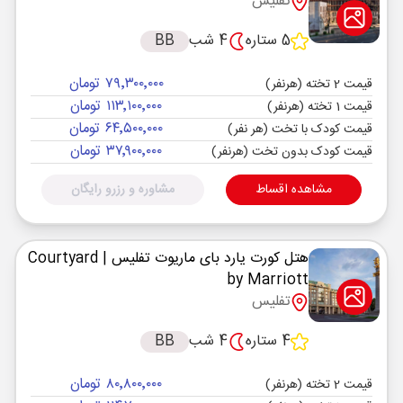
تفلیس
5 ستاره
4 شب
BB
۷۹٬۳۰۰٬۰۰۰ تومان
قیمت 2 تخته (هرنفر)
۱۱۳٬۱۰۰٬۰۰۰ تومان
قیمت 1 تخته (هرنفر)
۶۴٬۵۰۰٬۰۰۰ تومان
قیمت کودک با تخت (هر نفر)
۳۷٬۹۰۰٬۰۰۰ تومان
قیمت کودک بدون تخت (هرنفر)
مشاهده اقساط
مشاوره و رزرو رایگان
هتل کورت یارد بای ماریوت تفلیس
| Courtyard
by Marriott
تفلیس
4 ستاره
4 شب
BB
۸۰٬۸۰۰٬۰۰۰ تومان
قیمت 2 تخته (هرنفر)