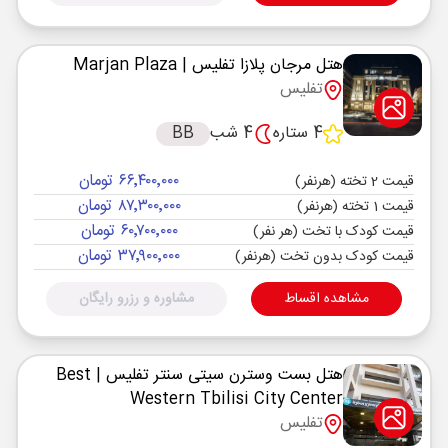
هتل مرجان پلازا تفلیس
| Marjan Plaza
تفلیس
4 ستاره
4 شب
BB
۶۶٬۴۰۰٬۰۰۰ تومان
قیمت 2 تخته (هرنفر)
۸۷٬۳۰۰٬۰۰۰ تومان
قیمت 1 تخته (هرنفر)
۶۰٬۷۰۰٬۰۰۰ تومان
قیمت کودک با تخت (هر نفر)
۳۷٬۹۰۰٬۰۰۰ تومان
قیمت کودک بدون تخت (هرنفر)
مشاهده اقساط
مشاوره و رزرو رایگان
هتل بست وسترن سیتی سنتر تفلیس
| Best
Western Tbilisi City Center
تفلیس