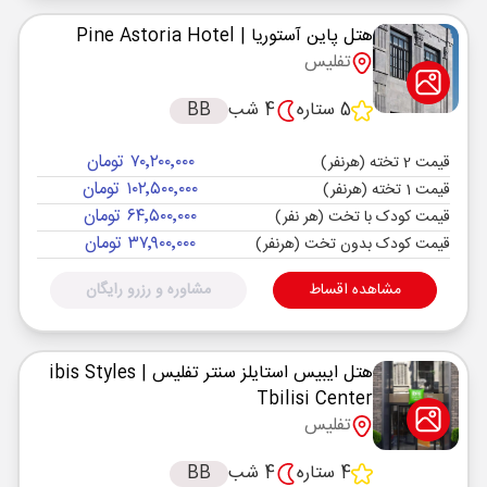
هتل پاین آستوریا
| Pine Astoria Hotel
تفلیس
5 ستاره
4 شب
BB
۷۰٬۲۰۰٬۰۰۰ تومان
قیمت 2 تخته (هرنفر)
۱۰۲٬۵۰۰٬۰۰۰ تومان
قیمت 1 تخته (هرنفر)
۶۴٬۵۰۰٬۰۰۰ تومان
قیمت کودک با تخت (هر نفر)
۳۷٬۹۰۰٬۰۰۰ تومان
قیمت کودک بدون تخت (هرنفر)
مشاهده اقساط
مشاوره و رزرو رایگان
هتل ایبیس استایلز سنتر تفلیس
| ibis Styles
Tbilisi Center
تفلیس
4 ستاره
4 شب
BB