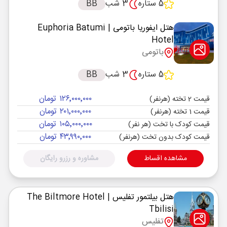
5 ستاره
3 شب
BB
هتل ایفوریا باتومی
| Euphoria Batumi
Hotel
باتومی
5 ستاره
3 شب
BB
۱۲۶٬۰۰۰٬۰۰۰ تومان
قیمت 2 تخته (هرنفر)
۲۰۱٬۰۰۰٬۰۰۰ تومان
قیمت 1 تخته (هرنفر)
۱۰۵٬۰۰۰٬۰۰۰ تومان
قیمت کودک با تخت (هر نفر)
۴۳٬۹۹۰٬۰۰۰ تومان
قیمت کودک بدون تخت (هرنفر)
مشاهده اقساط
مشاوره و رزرو رایگان
هتل بیلتمور تفلیس
| The Biltmore Hotel
Tbilisi
تفلیس