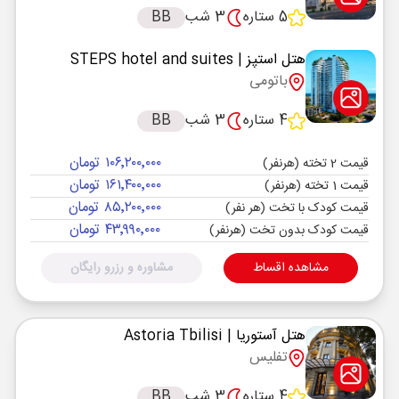
5 ستاره
3 شب
BB
هتل استپز
| STEPS hotel and suites
باتومی
4 ستاره
3 شب
BB
۱۰۶٬۲۰۰٬۰۰۰ تومان
قیمت 2 تخته (هرنفر)
۱۶۱٬۴۰۰٬۰۰۰ تومان
قیمت 1 تخته (هرنفر)
۸۵٬۲۰۰٬۰۰۰ تومان
قیمت کودک با تخت (هر نفر)
۴۳٬۹۹۰٬۰۰۰ تومان
قیمت کودک بدون تخت (هرنفر)
مشاهده اقساط
مشاوره و رزرو رایگان
هتل آستوریا
| Astoria Tbilisi
تفلیس
4 ستاره
3 شب
BB