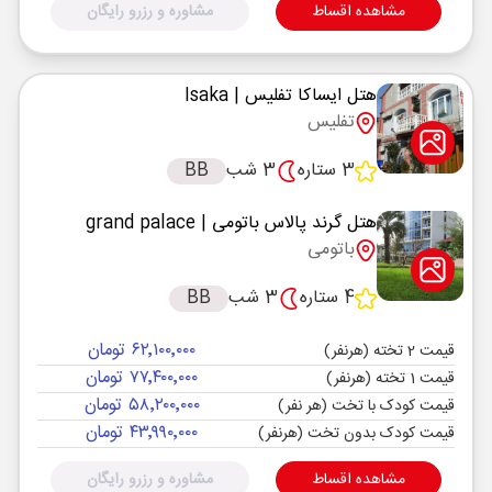
مشاهده اقساط
مشاوره و رزرو رایگان
هتل ایساکا تفلیس
| Isaka
تفلیس
3 ستاره
3 شب
BB
هتل گرند پالاس باتومی
| grand palace
باتومی
4 ستاره
3 شب
BB
۶۲٬۱۰۰٬۰۰۰ تومان
قیمت 2 تخته (هرنفر)
۷۷٬۴۰۰٬۰۰۰ تومان
قیمت 1 تخته (هرنفر)
۵۸٬۲۰۰٬۰۰۰ تومان
قیمت کودک با تخت (هر نفر)
۴۳٬۹۹۰٬۰۰۰ تومان
قیمت کودک بدون تخت (هرنفر)
مشاهده اقساط
مشاوره و رزرو رایگان