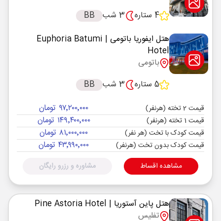
4 ستاره
3 شب
BB
هتل ایفوریا باتومی
| Euphoria Batumi
Hotel
باتومی
5 ستاره
3 شب
BB
۹۷٬۲۰۰٬۰۰۰ تومان
قیمت 2 تخته (هرنفر)
۱۴۹٬۴۰۰٬۰۰۰ تومان
قیمت 1 تخته (هرنفر)
۸۱٬۰۰۰٬۰۰۰ تومان
قیمت کودک با تخت (هر نفر)
۴۳٬۹۹۰٬۰۰۰ تومان
قیمت کودک بدون تخت (هرنفر)
مشاهده اقساط
مشاوره و رزرو رایگان
هتل پاین آستوریا
| Pine Astoria Hotel
تفلیس