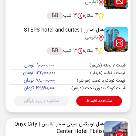
تفلیس
4 ستاره
3 شب
BB
هتل استپز
| STEPS hotel and suites
باتومی
4 ستاره
3 شب
BB
۹۰٬۰۰۰٬۰۰۰ تومان
قیمت 2 تخته (هرنفر)
۱۳۲٬۰۰۰٬۰۰۰ تومان
قیمت 1 تخته (هرنفر)
۷۸٬۰۰۰٬۰۰۰ تومان
قیمت کودک با تخت (هر نفر)
۴۳٬۹۹۰٬۰۰۰ تومان
قیمت کودک بدون تخت (هرنفر)
مشاهده اقساط
مشاوره و رزرو رایگان
هتل اونیکس سیتی سنتر تفلیس
| Onyx City
Center Hotel Tbilisi