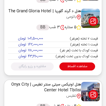
هتل د گرند گلوریا
| The Grand Gloria Hotel
باتومی
5 ستاره
3 شب
BB
۱۰۶٬۵۰۰٬۰۰۰ تومان
قیمت 2 تخته (هرنفر)
۱۶۲٬۰۰۰٬۰۰۰ تومان
قیمت 1 تخته (هرنفر)
۷۸٬۰۰۰٬۰۰۰ تومان
قیمت کودک با تخت (هر نفر)
۴۳٬۹۹۰٬۰۰۰ تومان
قیمت کودک بدون تخت (هرنفر)
مشاهده اقساط
مشاوره و رزرو رایگان
هتل اونیکس سیتی سنتر تفلیس
| Onyx City
Center Hotel Tbilisi
تفلیس