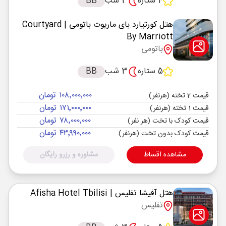
4 ستاره
3 شب
BB
هتل کورتیارد بای ماریوت باتومی
| Courtyard
By Marriott
باتومی
5 ستاره
3 شب
BB
۱۰۸٬۰۰۰٬۰۰۰ تومان
قیمت 2 تخته (هرنفر)
۱۷۱٬۰۰۰٬۰۰۰ تومان
قیمت 1 تخته (هرنفر)
۷۸٬۰۰۰٬۰۰۰ تومان
قیمت کودک با تخت (هر نفر)
۴۳٬۹۹۰٬۰۰۰ تومان
قیمت کودک بدون تخت (هرنفر)
مشاهده اقساط
مشاوره و رزرو رایگان
هتل آفیشا تفلیس
| Afisha Hotel Tbilisi
تفلیس