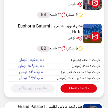
تفلیس
4 ستاره
3 شب
BB
هتل ایفوریا باتومی
| Euphoria Batumi
Hotel
باتومی
5 ستاره
3 شب
BB
۱۰۰٬۵۰۰٬۰۰۰ تومان
قیمت 2 تخته (هرنفر)
۱۵۶٬۰۰۰٬۰۰۰ تومان
قیمت 1 تخته (هرنفر)
۸۴٬۰۰۰٬۰۰۰ تومان
قیمت کودک با تخت (هر نفر)
۴۳٬۹۹۰٬۰۰۰ تومان
قیمت کودک بدون تخت (هرنفر)
مشاهده اقساط
مشاوره و رزرو رایگان
هتل گرند پالاس تفلیس
| Grand Palace