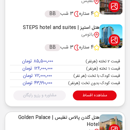
تفلیس
4 ستاره
3 شب
BB
هتل استپز
| STEPS hotel and suites
باتومی
4 ستاره
3 شب
BB
۸۵٬۵۰۰٬۰۰۰ تومان
قیمت 2 تخته (هرنفر)
۱۲۶٬۰۰۰٬۰۰۰ تومان
قیمت 1 تخته (هرنفر)
۷۲٬۰۰۰٬۰۰۰ تومان
قیمت کودک با تخت (هر نفر)
۴۳٬۹۹۰٬۰۰۰ تومان
قیمت کودک بدون تخت (هرنفر)
مشاهده اقساط
مشاوره و رزرو رایگان
هتل گلدن پالاس تفلیس
| Golden Palace
Hotel