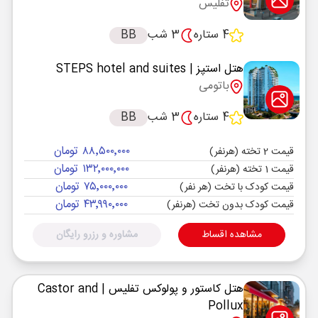
تفلیس
4 ستاره
3 شب
BB
هتل استپز
| STEPS hotel and suites
باتومی
4 ستاره
3 شب
BB
۸۸٬۵۰۰٬۰۰۰ تومان
قیمت 2 تخته (هرنفر)
۱۳۲٬۰۰۰٬۰۰۰ تومان
قیمت 1 تخته (هرنفر)
۷۵٬۰۰۰٬۰۰۰ تومان
قیمت کودک با تخت (هر نفر)
۴۳٬۹۹۰٬۰۰۰ تومان
قیمت کودک بدون تخت (هرنفر)
مشاهده اقساط
مشاوره و رزرو رایگان
هتل کاستور و پولوکس تفلیس
| Castor and
Pollux