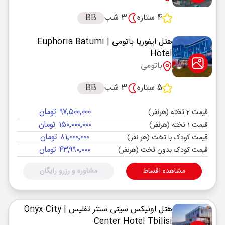
4 ستاره
3 شب
BB
هتل ایفوریا باتومی
| Euphoria Batumi
Hotel
باتومی
5 ستاره
3 شب
BB
۹۷٬۵۰۰٬۰۰۰ تومان
قیمت 2 تخته (هرنفر)
۱۵۰٬۰۰۰٬۰۰۰ تومان
قیمت 1 تخته (هرنفر)
۸۱٬۰۰۰٬۰۰۰ تومان
قیمت کودک با تخت (هر نفر)
۴۳٬۹۹۰٬۰۰۰ تومان
قیمت کودک بدون تخت (هرنفر)
مشاهده اقساط
مشاوره و رزرو رایگان
هتل اونیکس سیتی سنتر تفلیس
| Onyx City
Center Hotel Tbilisi