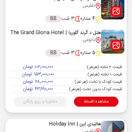
تفلیس
4 ستاره
3 شب
BB
هتل د گرند گلوریا
| The Grand Gloria Hotel
باتومی
5 ستاره
3 شب
BB
۱۰۲٬۰۰۰٬۰۰۰ تومان
قیمت 2 تخته (هرنفر)
۱۵۳٬۰۰۰٬۰۰۰ تومان
قیمت 1 تخته (هرنفر)
۷۸٬۰۰۰٬۰۰۰ تومان
قیمت کودک با تخت (هر نفر)
۴۳٬۹۹۰٬۰۰۰ تومان
قیمت کودک بدون تخت (هرنفر)
مشاهده اقساط
مشاوره و رزرو رایگان
هالیدی این
| Holiday Inn
تفلیس