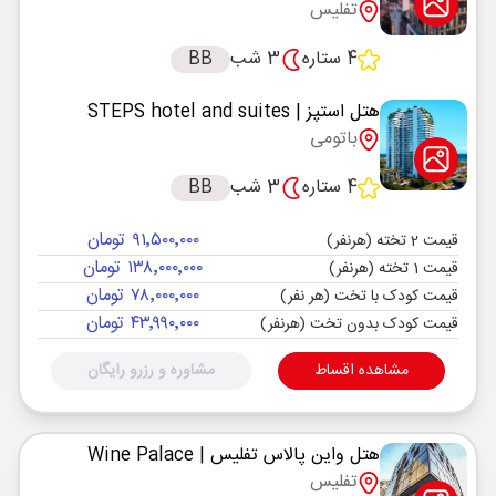
تفلیس
4 ستاره
3 شب
BB
هتل استپز
| STEPS hotel and suites
باتومی
4 ستاره
3 شب
BB
۹۱٬۵۰۰٬۰۰۰ تومان
قیمت 2 تخته (هرنفر)
۱۳۸٬۰۰۰٬۰۰۰ تومان
قیمت 1 تخته (هرنفر)
۷۸٬۰۰۰٬۰۰۰ تومان
قیمت کودک با تخت (هر نفر)
۴۳٬۹۹۰٬۰۰۰ تومان
قیمت کودک بدون تخت (هرنفر)
مشاهده اقساط
مشاوره و رزرو رایگان
هتل واین پالاس تفلیس
| Wine Palace
تفلیس