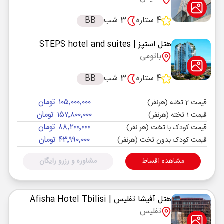
4 ستاره
3 شب
BB
هتل استپز
| STEPS hotel and suites
باتومی
4 ستاره
3 شب
BB
۱۰۵٬۰۰۰٬۰۰۰ تومان
قیمت 2 تخته (هرنفر)
۱۵۷٬۸۰۰٬۰۰۰ تومان
قیمت 1 تخته (هرنفر)
۸۸٬۲۰۰٬۰۰۰ تومان
قیمت کودک با تخت (هر نفر)
۴۳٬۹۹۰٬۰۰۰ تومان
قیمت کودک بدون تخت (هرنفر)
مشاهده اقساط
مشاوره و رزرو رایگان
هتل آفیشا تفلیس
| Afisha Hotel Tbilisi
تفلیس