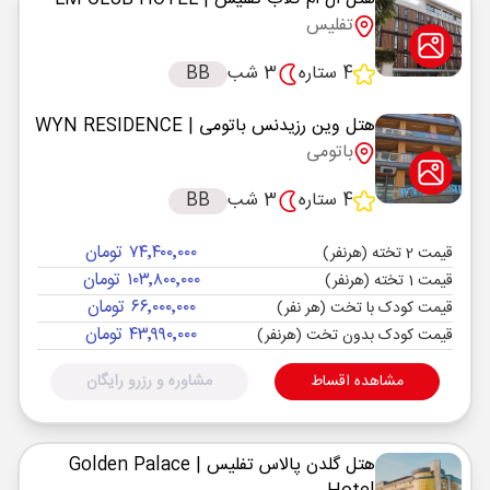
تفلیس
4 ستاره
3 شب
BB
هتل وین رزیدنس باتومی
| WYN RESIDENCE
باتومی
4 ستاره
3 شب
BB
۷۴٬۴۰۰٬۰۰۰ تومان
قیمت 2 تخته (هرنفر)
۱۰۳٬۸۰۰٬۰۰۰ تومان
قیمت 1 تخته (هرنفر)
۶۶٬۰۰۰٬۰۰۰ تومان
قیمت کودک با تخت (هر نفر)
۴۳٬۹۹۰٬۰۰۰ تومان
قیمت کودک بدون تخت (هرنفر)
مشاهده اقساط
مشاوره و رزرو رایگان
هتل گلدن پالاس تفلیس
| Golden Palace