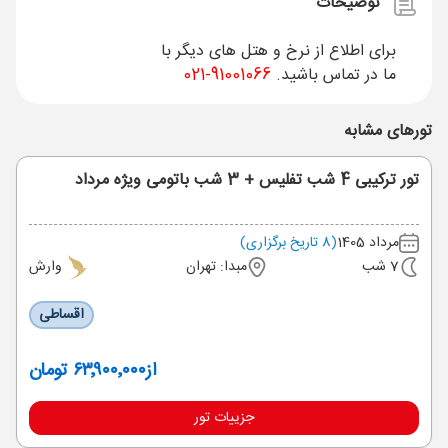
توضیحات
برای اطلاع از نرخ و هتل های دیگر با
ما در تماس باشید.
91001066-021
تورهای مشابه
تور ترکیبی 4 شب تفلیس + 3 شب باتومی ویژه مرداد
مرداد 1405
(8 تاریخ برگزاری)
7 شب
مبدا: تهران
وارش
اقساطی
از
۶۳٬۹۰۰٬۰۰۰ تومان
جزییات تور