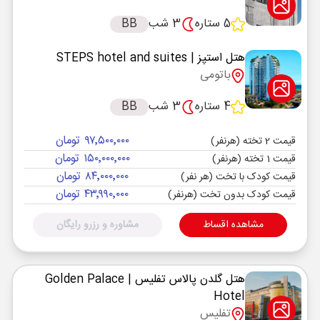
5 ستاره
3 شب
BB
هتل استپز
| STEPS hotel and suites
باتومی
4 ستاره
3 شب
BB
۹۷٬۵۰۰٬۰۰۰ تومان
قیمت 2 تخته (هرنفر)
۱۵۰٬۰۰۰٬۰۰۰ تومان
قیمت 1 تخته (هرنفر)
۸۴٬۰۰۰٬۰۰۰ تومان
قیمت کودک با تخت (هر نفر)
۴۳٬۹۹۰٬۰۰۰ تومان
قیمت کودک بدون تخت (هرنفر)
مشاهده اقساط
مشاوره و رزرو رایگان
هتل گلدن پالاس تفلیس
| Golden Palace
Hotel
تفلیس