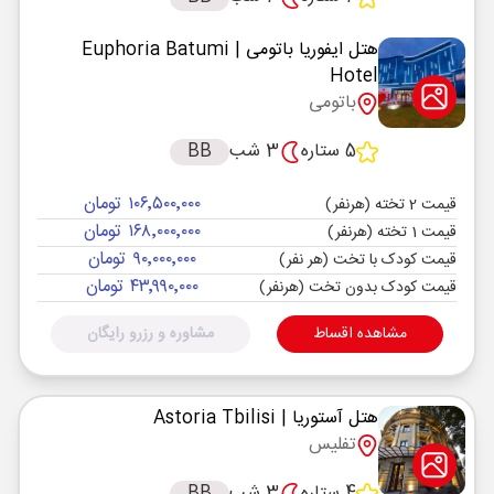
هتل ایفوریا باتومی
| Euphoria Batumi
Hotel
باتومی
5 ستاره
3 شب
BB
۱۰۶٬۵۰۰٬۰۰۰ تومان
قیمت 2 تخته (هرنفر)
۱۶۸٬۰۰۰٬۰۰۰ تومان
قیمت 1 تخته (هرنفر)
۹۰٬۰۰۰٬۰۰۰ تومان
قیمت کودک با تخت (هر نفر)
۴۳٬۹۹۰٬۰۰۰ تومان
قیمت کودک بدون تخت (هرنفر)
مشاهده اقساط
مشاوره و رزرو رایگان
هتل آستوریا
| Astoria Tbilisi
تفلیس
4 ستاره
3 شب
BB