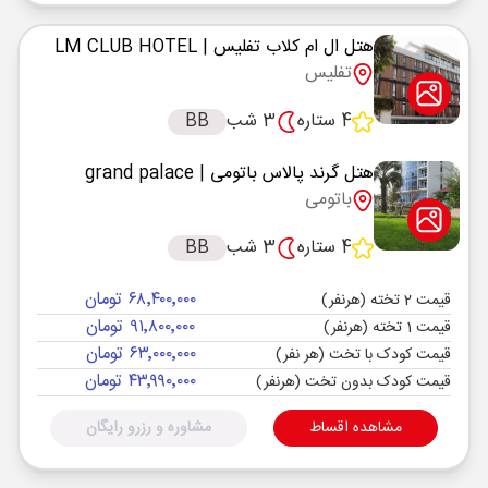
هتل ال ام کلاب تفلیس
| LM CLUB HOTEL
تفلیس
4 ستاره
3 شب
BB
هتل گرند پالاس باتومی
| grand palace
باتومی
4 ستاره
3 شب
BB
۶۸٬۴۰۰٬۰۰۰ تومان
قیمت 2 تخته (هرنفر)
۹۱٬۸۰۰٬۰۰۰ تومان
قیمت 1 تخته (هرنفر)
۶۳٬۰۰۰٬۰۰۰ تومان
قیمت کودک با تخت (هر نفر)
۴۳٬۹۹۰٬۰۰۰ تومان
قیمت کودک بدون تخت (هرنفر)
مشاهده اقساط
مشاوره و رزرو رایگان