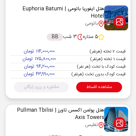
هتل ایفوریا باتومی
| Euphoria Batumi
Hotel
باتومی
5 ستاره
3 شب
BB
۱۱۴٬۰۰۰٬۰۰۰ تومان
قیمت 2 تخته (هرنفر)
۱۷۵٬۸۰۰٬۰۰۰ تومان
قیمت 1 تخته (هرنفر)
۹۴٬۲۰۰٬۰۰۰ تومان
قیمت کودک با تخت (هر نفر)
۴۳٬۹۹۰٬۰۰۰ تومان
قیمت کودک بدون تخت (هرنفر)
مشاهده اقساط
مشاوره و رزرو رایگان
هتل پولمن اکسس تاورز
| Pullman Tbilisi
Axis Towers
تفلیس