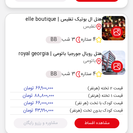
هتل ال بوتیک تفلیس
| elle boutique
تفلیس
4 ستاره
3 شب
BB
هتل رویال جورجیا باتومی
| royal georgia
باتومی
4 ستاره
3 شب
BB
۶۶٬۹۰۰٬۰۰۰ تومان
قیمت 2 تخته (هرنفر)
۸۸٬۸۰۰٬۰۰۰ تومان
قیمت 1 تخته (هرنفر)
۶۶٬۰۰۰٬۰۰۰ تومان
قیمت کودک با تخت (هر نفر)
۴۳٬۹۹۰٬۰۰۰ تومان
قیمت کودک بدون تخت (هرنفر)
مشاهده اقساط
مشاوره و رزرو رایگان