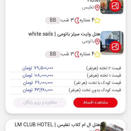
Hotel
تفلیس
4 ستاره
3 شب
BB
هتل وایت سیلز باتومی
| white sails
باتومی
4 ستاره
3 شب
BB
۷۹٬۵۰۰٬۰۰۰ تومان
قیمت 2 تخته (هرنفر)
۱۰۸٬۰۰۰٬۰۰۰ تومان
قیمت 1 تخته (هرنفر)
۶۹٬۰۰۰٬۰۰۰ تومان
قیمت کودک با تخت (هر نفر)
۴۳٬۹۹۰٬۰۰۰ تومان
قیمت کودک بدون تخت (هرنفر)
مشاهده اقساط
مشاوره و رزرو رایگان
هتل ال ام کلاب تفلیس
| LM CLUB HOTEL