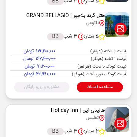
5 ستاره
3 شب
BB
هتل گرند بلاجیو
| GRAND BELLAGIO
باتومی
5 ستاره
3 شب
BB
۱۰۹٬۲۰۰٬۰۰۰ تومان
قیمت 2 تخته (هرنفر)
۱۶۷٬۴۰۰٬۰۰۰ تومان
قیمت 1 تخته (هرنفر)
۹۱٬۲۰۰٬۰۰۰ تومان
قیمت کودک با تخت (هر نفر)
۴۳٬۹۹۰٬۰۰۰ تومان
قیمت کودک بدون تخت (هرنفر)
مشاهده اقساط
مشاوره و رزرو رایگان
هالیدی این
| Holiday Inn
تفلیس
4 ستاره
3 شب
BB