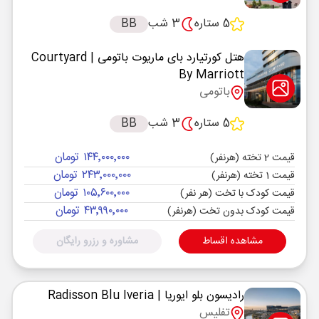
5 ستاره
3 شب
BB
هتل کورتیارد بای ماریوت باتومی
| Courtyard
By Marriott
باتومی
5 ستاره
3 شب
BB
۱۴۴٬۰۰۰٬۰۰۰ تومان
قیمت 2 تخته (هرنفر)
۲۴۳٬۰۰۰٬۰۰۰ تومان
قیمت 1 تخته (هرنفر)
۱۰۵٬۶۰۰٬۰۰۰ تومان
قیمت کودک با تخت (هر نفر)
۴۳٬۹۹۰٬۰۰۰ تومان
قیمت کودک بدون تخت (هرنفر)
مشاهده اقساط
مشاوره و رزرو رایگان
رادیسون بلو ایوریا
| Radisson Blu Iveria
تفلیس