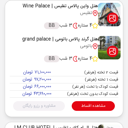
هتل واین پالاس تفلیس
| Wine Palace
تفلیس
4 ستاره
3 شب
BB
هتل گرند پالاس باتومی
| grand palace
باتومی
4 ستاره
3 شب
BB
۷۱٬۱۰۰٬۰۰۰ تومان
قیمت 2 تخته (هرنفر)
۹۷٬۲۰۰٬۰۰۰ تومان
قیمت 1 تخته (هرنفر)
۶۶٬۰۰۰٬۰۰۰ تومان
قیمت کودک با تخت (هر نفر)
۴۳٬۹۹۰٬۰۰۰ تومان
قیمت کودک بدون تخت (هرنفر)
مشاهده اقساط
مشاوره و رزرو رایگان
هتل ال ام کلاب تفلیس
| LM CLUB HOTEL