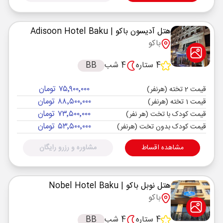
هتل آدیسون باکو
| Adisoon Hotel Baku
باکو
4 ستاره
4 شب
BB
۷۵٬۹۰۰٬۰۰۰ تومان
قیمت 2 تخته (هرنفر)
۸۸٬۵۰۰٬۰۰۰ تومان
قیمت 1 تخته (هرنفر)
۷۳٬۵۰۰٬۰۰۰ تومان
قیمت کودک با تخت (هر نفر)
۵۳٬۵۰۰٬۰۰۰ تومان
قیمت کودک بدون تخت (هرنفر)
مشاهده اقساط
مشاوره و رزرو رایگان
هتل نوبل باکو
| Nobel Hotel Baku
باکو
4 ستاره
4 شب
BB