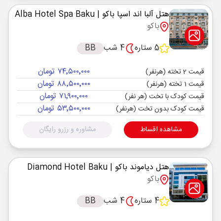
هتل آلبا اند اسپا باکو
| Alba Hotel Spa Baku
باکو
5 ستاره
4 شب
BB
۷۴٬۵۰۰٬۰۰۰ تومان
قیمت 2 تخته (هرنفر)
۸۸٬۵۰۰٬۰۰۰ تومان
قیمت 1 تخته (هرنفر)
۷۱٬۹۰۰٬۰۰۰ تومان
قیمت کودک با تخت (هر نفر)
۵۳٬۵۰۰٬۰۰۰ تومان
قیمت کودک بدون تخت (هرنفر)
مشاهده اقساط
مشاوره و رزرو رایگان
هتل دیاموند باکو
| Diamond Hotel Baku
باکو
4 ستاره
4 شب
BB