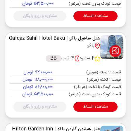
۵۳٬۵۰۰٬۰۰۰ تومان
قیمت کودک بدون تخت (هرنفر)
مشاهده اقساط
مشاوره و رزرو رایگان
هتل ساهیل باکو
| Qafqaz Sahil Hotel Baku
باکو
4 ستاره
4 شب
BB
۹۲٬۰۰۰٬۰۰۰ تومان
قیمت 2 تخته (هرنفر)
۱۱۸٬۰۰۰٬۰۰۰ تومان
قیمت 1 تخته (هرنفر)
۸۶٬۹۰۰٬۰۰۰ تومان
قیمت کودک با تخت (هر نفر)
۵۳٬۵۰۰٬۰۰۰ تومان
قیمت کودک بدون تخت (هرنفر)
مشاهده اقساط
مشاوره و رزرو رایگان
هتل هیلتون گاردن باکو
| Hilton Garden Inn