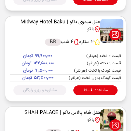
هتل میدوی باکو
| Midway Hotel Baku
باکو
3 ستاره
4 شب
BB
۹۹٬۹۰۰٬۰۰۰ تومان
قیمت 2 تخته (هرنفر)
۱۳۲٬۵۰۰٬۰۰۰ تومان
قیمت 1 تخته (هرنفر)
۹۱٬۵۰۰٬۰۰۰ تومان
قیمت کودک با تخت (هر نفر)
۵۳٬۵۰۰٬۰۰۰ تومان
قیمت کودک بدون تخت (هرنفر)
مشاهده اقساط
مشاوره و رزرو رایگان
هتل شاه پالاس باکو
| SHAH PALACE
باکو