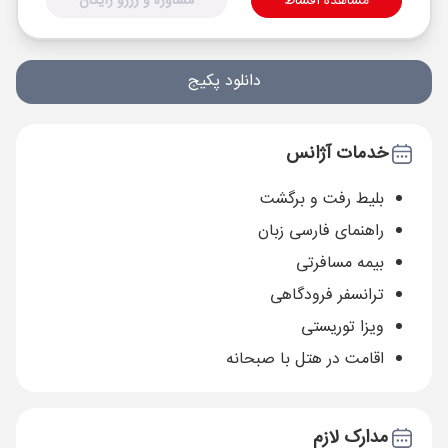
مشاهده اقساط
مشاوره و رزرو رایگان
دانلود پکیج
خدمات آژانس
بلیط رفت و برگشت
راهنمای فارسی زبان
بیمه مسافرتی
ترانسفر فرودگاهی
ویزا توریستی
اقامت در هتل با صبحانه
مدارک لازم