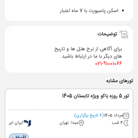
اسکن پاسپورت با 7 ماه اعتبار
توضیحات
برای آگاهی از نرخ هتل ها و تاریخ
های دیگر با ما در ارتباط باشید.
91001066-021
تورهای مشابه
تور 5 روزه باکو ویژه تابستان 1405
مرداد 1405
(6 تاریخ برگزاری)
4 شب
مبدا: تهران
ایران ایر
اقساطی