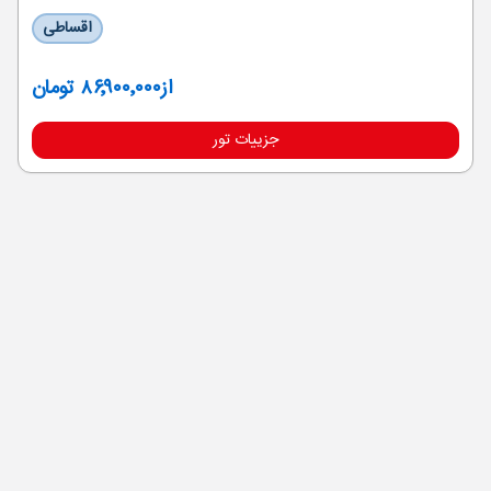
اقساطی
از
۸۶٬۹۰۰٬۰۰۰ تومان
جزییات تور