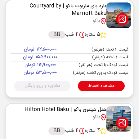
یارد بای ماریوت باکو
| Courtyard by
Marriott Baku
باکو
5 ستاره
4 شب
BB
۱۱۲٬۵۰۰٬۰۰۰ تومان
قیمت 2 تخته (هرنفر)
۱۵۵٬۹۰۰٬۰۰۰ تومان
قیمت 1 تخته (هرنفر)
۱۱۲٬۹۰۰٬۰۰۰ تومان
قیمت کودک با تخت (هر نفر)
۵۳٬۵۰۰٬۰۰۰ تومان
قیمت کودک بدون تخت (هرنفر)
مشاهده اقساط
مشاوره و رزرو رایگان
هتل هیلتون باکو
| Hilton Hotel Baku
باکو
4 ستاره
4 شب
BB