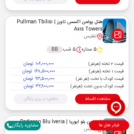
هتل پولمن اکسس تاورز
| Pullman Tbilisi
Axis Towers
تفلیس
5 ستاره
5 شب
BB
۱۰۶٬۰۰۰٬۰۰۰ تومان
قیمت 2 تخته (هرنفر)
۱۶۸٬۵۰۰٬۰۰۰ تومان
قیمت 1 تخته (هرنفر)
۹۳٬۵۰۰٬۰۰۰ تومان
قیمت کودک با تخت (هر نفر)
۳۲٬۹۰۰٬۰۰۰ تومان
قیمت کودک بدون تخت (هرنفر)
مشاهده اقساط
مشاوره و رزرو رایگان
رادیسون بلو ایوریا
| Radisson Blu Iveria
مشاوره رایگان
فیلتر هتل ها
تفلیس