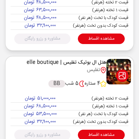
۴۸٬۵۰۰٬۰۰۰ تومان
قیمت 2 تخته (هرنفر)
۶۳٬۵۰۰٬۰۰۰ تومان
قیمت 1 تخته (هرنفر)
۴۸٬۵۰۰٬۰۰۰ تومان
قیمت کودک با تخت (هر نفر)
۳۲٬۹۰۰٬۰۰۰ تومان
قیمت کودک بدون تخت (هرنفر)
مشاهده اقساط
مشاوره و رزرو رایگان
هتل ال بوتیک تفلیس
| elle boutique
تفلیس
4 ستاره
5 شب
BB
۵۱٬۰۰۰٬۰۰۰ تومان
قیمت 2 تخته (هرنفر)
۶۸٬۵۰۰٬۰۰۰ تومان
قیمت 1 تخته (هرنفر)
۵۳٬۵۰۰٬۰۰۰ تومان
قیمت کودک با تخت (هر نفر)
۳۲٬۹۰۰٬۰۰۰ تومان
قیمت کودک بدون تخت (هرنفر)
مشاهده اقساط
مشاوره و رزرو رایگان