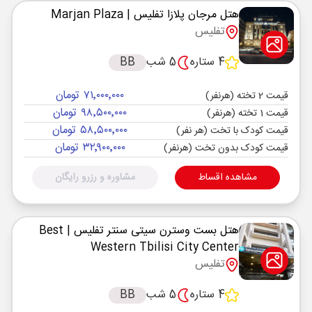
هتل مرجان پلازا تفلیس
| Marjan Plaza
تفلیس
4 ستاره
5 شب
BB
۷۱٬۰۰۰٬۰۰۰ تومان
قیمت 2 تخته (هرنفر)
۹۸٬۵۰۰٬۰۰۰ تومان
قیمت 1 تخته (هرنفر)
۵۸٬۵۰۰٬۰۰۰ تومان
قیمت کودک با تخت (هر نفر)
۳۲٬۹۰۰٬۰۰۰ تومان
قیمت کودک بدون تخت (هرنفر)
مشاهده اقساط
مشاوره و رزرو رایگان
هتل بست وسترن سیتی سنتر تفلیس
| Best
Western Tbilisi City Center
تفلیس
4 ستاره
5 شب
BB