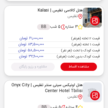
هتل کالاسی تفلیس
| Kalasi
تفلیس
3 ستاره
5 شب
BB
۶۱٬۰۰۰٬۰۰۰ تومان
قیمت 2 تخته (هرنفر)
۸۳٬۵۰۰٬۰۰۰ تومان
قیمت 1 تخته (هرنفر)
۵۸٬۵۰۰٬۰۰۰ تومان
قیمت کودک با تخت (هر نفر)
۳۲٬۹۰۰٬۰۰۰ تومان
قیمت کودک بدون تخت (هرنفر)
مشاهده اقساط
مشاوره و رزرو رایگان
هتل اونیکس سیتی سنتر تفلیس
| Onyx City
Center Hotel Tbilisi
تفلیس
4 ستاره
5 شب
BB