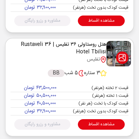
قیمت کودک با تخت (هر نفر)
۳۲٬۹۰۰٬۰۰۰ تومان
قیمت کودک بدون تخت (هرنفر)
مشاهده اقساط
مشاوره و رزرو رایگان
هتل روستاولی ۳۶ تفلیس
| Rustaveli 36
Hotel Tbilisi
تفلیس
3 ستاره
5 شب
BB
۴۳٬۵۰۰٬۰۰۰ تومان
قیمت 2 تخته (هرنفر)
۵۰٬۵۰۰٬۰۰۰ تومان
قیمت 1 تخته (هرنفر)
۴۰٬۵۰۰٬۰۰۰ تومان
قیمت کودک با تخت (هر نفر)
۳۲٬۹۰۰٬۰۰۰ تومان
قیمت کودک بدون تخت (هرنفر)
مشاهده اقساط
مشاوره و رزرو رایگان