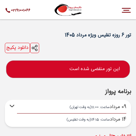
02191001066
تور 6 روزه تفلیس ویژه مرداد 1405
دانلود پکیج
این تور منقضی شده است
برنامه پرواز
09 مرداد
ساعت: 11:00
(به وقت تهران)
14 مرداد
ساعت: 14:15
(به وقت تفلیس)
تهران ,
فرودگاه بین‌المللی امام خمینی IKA