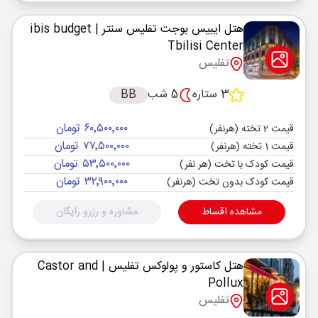
هتل ایبیس بوجت تفلیس سنتر
| ibis budget
Tbilisi Center
تفلیس
3 ستاره
5 شب
BB
۶۰٬۵۰۰٬۰۰۰ تومان
قیمت 2 تخته (هرنفر)
۷۷٬۵۰۰٬۰۰۰ تومان
قیمت 1 تخته (هرنفر)
۵۳٬۵۰۰٬۰۰۰ تومان
قیمت کودک با تخت (هر نفر)
۳۲٬۹۰۰٬۰۰۰ تومان
قیمت کودک بدون تخت (هرنفر)
مشاهده اقساط
مشاوره و رزرو رایگان
هتل کاستور و پولوکس تفلیس
| Castor and
Pollux
تفلیس