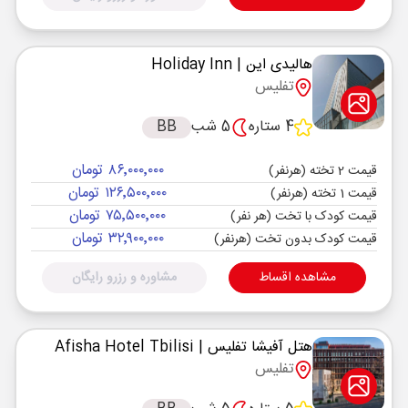
هالیدی این
| Holiday Inn
تفلیس
4 ستاره
5 شب
BB
۸۶٬۰۰۰٬۰۰۰ تومان
قیمت 2 تخته (هرنفر)
۱۲۶٬۵۰۰٬۰۰۰ تومان
قیمت 1 تخته (هرنفر)
۷۵٬۵۰۰٬۰۰۰ تومان
قیمت کودک با تخت (هر نفر)
۳۲٬۹۰۰٬۰۰۰ تومان
قیمت کودک بدون تخت (هرنفر)
مشاهده اقساط
مشاوره و رزرو رایگان
هتل آفیشا تفلیس
| Afisha Hotel Tbilisi
تفلیس