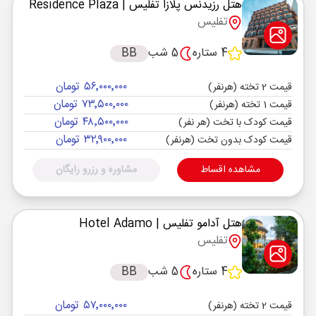
هتل رزیدنس پلازا تفلیس
| Residence Plaza
تفلیس
4 ستاره
5 شب
BB
۵۶٬۰۰۰٬۰۰۰ تومان
قیمت 2 تخته (هرنفر)
۷۳٬۵۰۰٬۰۰۰ تومان
قیمت 1 تخته (هرنفر)
۴۸٬۵۰۰٬۰۰۰ تومان
قیمت کودک با تخت (هر نفر)
۳۲٬۹۰۰٬۰۰۰ تومان
قیمت کودک بدون تخت (هرنفر)
مشاهده اقساط
مشاوره و رزرو رایگان
هتل آدامو تفلیس
| Hotel Adamo
تفلیس
4 ستاره
5 شب
BB
۵۷٬۰۰۰٬۰۰۰ تومان
قیمت 2 تخته (هرنفر)