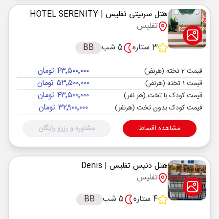
هتل سرنیتی تفلیس
| HOTEL SERENITY
تفلیس
3 ستاره
5 شب
BB
۴۳٬۵۰۰٬۰۰۰ تومان
قیمت 2 تخته (هرنفر)
۵۳٬۵۰۰٬۰۰۰ تومان
قیمت 1 تخته (هرنفر)
۴۳٬۵۰۰٬۰۰۰ تومان
قیمت کودک با تخت (هر نفر)
۳۲٬۹۰۰٬۰۰۰ تومان
قیمت کودک بدون تخت (هرنفر)
مشاهده اقساط
مشاوره و رزرو رایگان
هتل دنیس تفلیس
| Denis
تفلیس
4 ستاره
5 شب
BB