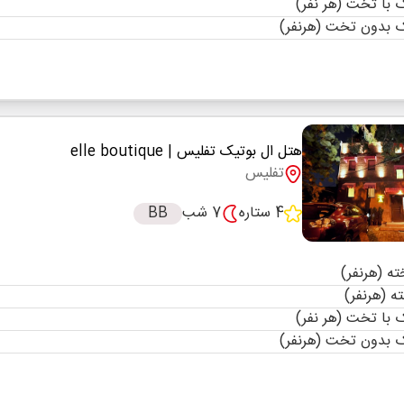
با تخت (هر نفر)
 بدون تخت (هرنفر)
هتل ال بوتیک تفلیس
| elle boutique
تفلیس
4 ستاره
7 شب
BB
با تخت (هر نفر)
 بدون تخت (هرنفر)