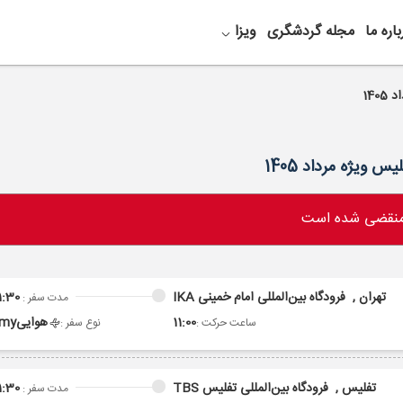
باره ما
مجله گردشگری
ویزا
 منقضی شده است
تهران ,
فرودگاه بین‌المللی امام خمینی IKA
1:30
مدت سفر :
11:00
هوایی
omy
ساعت حرکت :
نوع سفر :
تفلیس ,
فرودگاه بین‌المللی تفلیس TBS
1:30
مدت سفر :