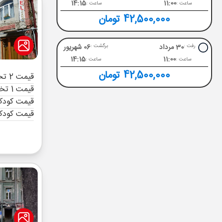
14:15
11:00
ساعت :
ساعت :
42,500,000 تومان
30 مرداد
06 شهریور
رفت :
برگشت :
14:15
11:00
ساعت :
ساعت :
42,500,000 تومان
قیمت 2 تخته (هرنفر)
قیمت 1 تخته (هرنفر)
قیمت کودک 
قیمت کودک