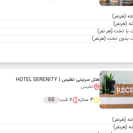
با تخت (هر نفر)
 بدون تخت (هرنفر)
هتل سرنیتی تفلیس
| HOTEL SERENITY
تفلیس
3 ستاره
7 شب
BB