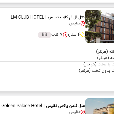
هتل ال ام کلاب تفلیس
| LM CLUB HOTEL
تفلیس
4 ستاره
7 شب
BB
با تخت (هر نفر)
 بدون تخت (هرنفر)
هتل گلدن پالاس تفلیس
| Golden Palace Hotel
تفلیس