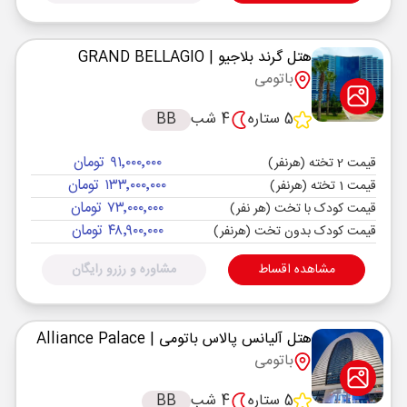
هتل گرند بلاجیو
| GRAND BELLAGIO
باتومی
5 ستاره
4 شب
BB
۹۱٬۰۰۰٬۰۰۰ تومان
قیمت 2 تخته (هرنفر)
۱۳۳٬۰۰۰٬۰۰۰ تومان
قیمت 1 تخته (هرنفر)
۷۳٬۰۰۰٬۰۰۰ تومان
قیمت کودک با تخت (هر نفر)
۴۸٬۹۰۰٬۰۰۰ تومان
قیمت کودک بدون تخت (هرنفر)
مشاهده اقساط
مشاوره و رزرو رایگان
هتل آلیانس پالاس باتومی
| Alliance Palace
باتومی
5 ستاره
4 شب
BB