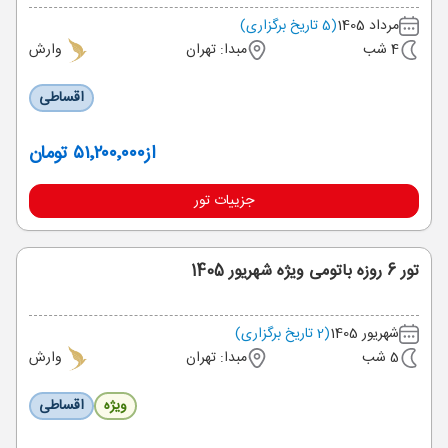
مرداد 1405
(5 تاریخ برگزاری)
4 شب
مبدا: تهران
وارش
اقساطی
از
۵۱٬۲۰۰٬۰۰۰ تومان
جزییات تور
تور 6 روزه باتومی ویژه شهریور 1405
شهریور 1405
(2 تاریخ برگزاری)
5 شب
مبدا: تهران
وارش
ویژه
اقساطی