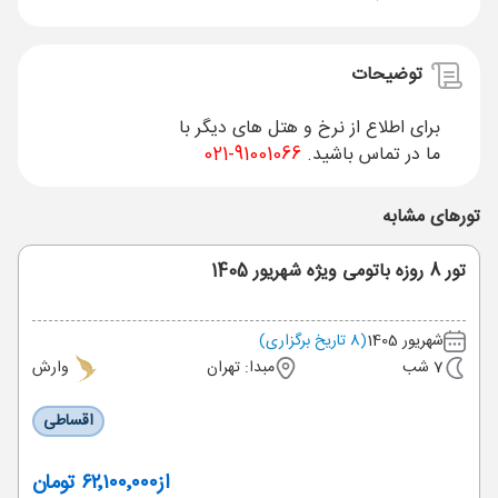
توضیحات
برای اطلاع از نرخ و هتل های دیگر با
ما در تماس باشید.
91001066-021
تورهای مشابه
تور 8 روزه باتومی ویژه شهریور 1405
شهریور 1405
(8 تاریخ برگزاری)
7 شب
مبدا: تهران
وارش
اقساطی
از
۶۲٬۱۰۰٬۰۰۰ تومان