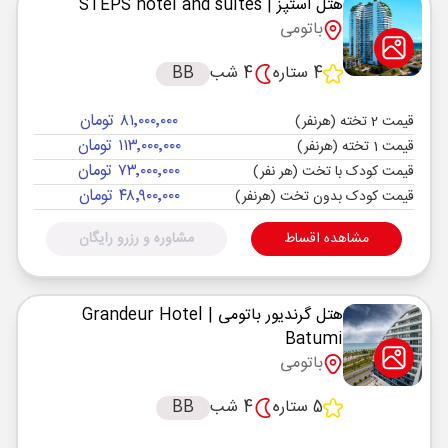
هتل استپز
| STEPS hotel and suites
باتومی
4 ستاره
4 شب
BB
۸۱٬۰۰۰٬۰۰۰ تومان
قیمت 2 تخته (هرنفر)
۱۱۳٬۰۰۰٬۰۰۰ تومان
قیمت 1 تخته (هرنفر)
۷۳٬۰۰۰٬۰۰۰ تومان
قیمت کودک با تخت (هر نفر)
۴۸٬۹۰۰٬۰۰۰ تومان
قیمت کودک بدون تخت (هرنفر)
مشاهده اقساط
مشاوره و رزرو رایگان
هتل گرندیور باتومی
| Grandeur Hotel
Batumi
باتومی
5 ستاره
4 شب
BB