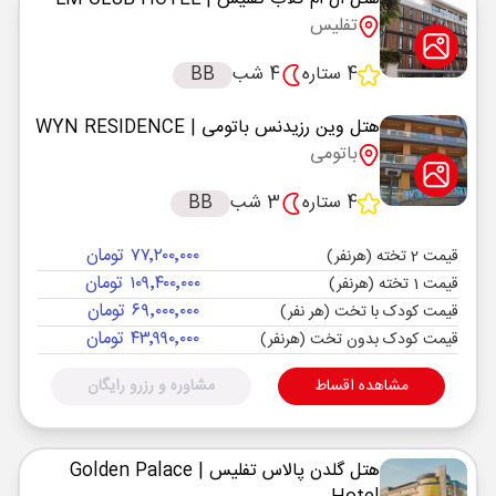
تفلیس
4 ستاره
4 شب
BB
هتل وین رزیدنس باتومی
| WYN RESIDENCE
باتومی
4 ستاره
3 شب
BB
۷۷٬۲۰۰٬۰۰۰ تومان
قیمت 2 تخته (هرنفر)
۱۰۹٬۴۰۰٬۰۰۰ تومان
قیمت 1 تخته (هرنفر)
۶۹٬۰۰۰٬۰۰۰ تومان
قیمت کودک با تخت (هر نفر)
۴۳٬۹۹۰٬۰۰۰ تومان
قیمت کودک بدون تخت (هرنفر)
مشاهده اقساط
مشاوره و رزرو رایگان
هتل گلدن پالاس تفلیس
| Golden Palace