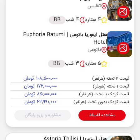
تفلیس
4 ستاره
4 شب
BB
هتل ایفوریا باتومی
| Euphoria Batumi
Hotel
باتومی
5 ستاره
3 شب
BB
۱۰۸٬۵۰۰٬۰۰۰ تومان
قیمت 2 تخته (هرنفر)
۱۷۲٬۰۰۰٬۰۰۰ تومان
قیمت 1 تخته (هرنفر)
۸۵٬۰۰۰٬۰۰۰ تومان
قیمت کودک با تخت (هر نفر)
۴۳٬۹۹۰٬۰۰۰ تومان
قیمت کودک بدون تخت (هرنفر)
مشاهده اقساط
مشاوره و رزرو رایگان
هتل آستوریا
| Astoria Tbilisi