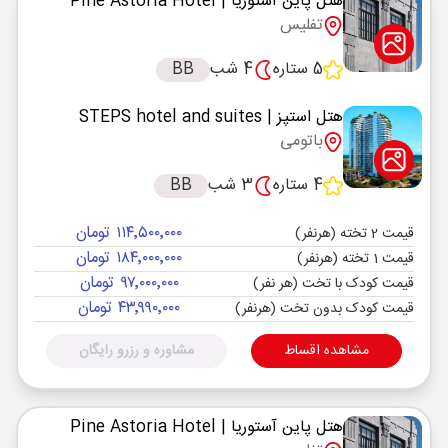
هتل پاین آستوریا
| Pine Astoria Hotel
تفلیس
5 ستاره
4 شب
BB
هتل استپز
| STEPS hotel and suites
باتومی
4 ستاره
3 شب
BB
۱۱۴٬۵۰۰٬۰۰۰ تومان
قیمت 2 تخته (هرنفر)
۱۸۴٬۰۰۰٬۰۰۰ تومان
قیمت 1 تخته (هرنفر)
۹۷٬۰۰۰٬۰۰۰ تومان
قیمت کودک با تخت (هر نفر)
۴۳٬۹۹۰٬۰۰۰ تومان
قیمت کودک بدون تخت (هرنفر)
مشاهده اقساط
مشاوره و رزرو رایگان
هتل پاین آستوریا
| Pine Astoria Hotel