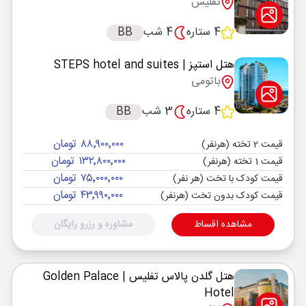
تفلیس
4 ستاره
4 شب
BB
هتل استپز
| STEPS hotel and suites
باتومی
4 ستاره
3 شب
BB
۸۸٬۹۰۰٬۰۰۰ تومان
قیمت 2 تخته (هرنفر)
۱۳۲٬۸۰۰٬۰۰۰ تومان
قیمت 1 تخته (هرنفر)
۷۵٬۰۰۰٬۰۰۰ تومان
قیمت کودک با تخت (هر نفر)
۴۳٬۹۹۰٬۰۰۰ تومان
قیمت کودک بدون تخت (هرنفر)
مشاهده اقساط
مشاوره و رزرو رایگان
هتل گلدن پالاس تفلیس
| Golden Palace
Hotel