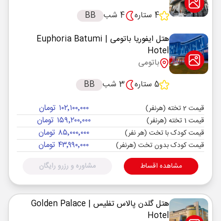
4 ستاره
4 شب
BB
هتل ایفوریا باتومی
| Euphoria Batumi
Hotel
باتومی
5 ستاره
3 شب
BB
۱۰۲٬۱۰۰٬۰۰۰ تومان
قیمت 2 تخته (هرنفر)
۱۵۹٬۲۰۰٬۰۰۰ تومان
قیمت 1 تخته (هرنفر)
۸۵٬۰۰۰٬۰۰۰ تومان
قیمت کودک با تخت (هر نفر)
۴۳٬۹۹۰٬۰۰۰ تومان
قیمت کودک بدون تخت (هرنفر)
مشاهده اقساط
مشاوره و رزرو رایگان
هتل گلدن پالاس تفلیس
| Golden Palace
Hotel