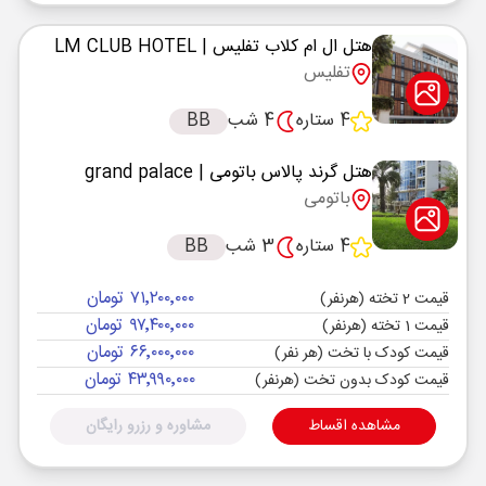
هتل ال ام کلاب تفلیس
| LM CLUB HOTEL
تفلیس
4 ستاره
4 شب
BB
هتل گرند پالاس باتومی
| grand palace
باتومی
4 ستاره
3 شب
BB
۷۱٬۲۰۰٬۰۰۰ تومان
قیمت 2 تخته (هرنفر)
۹۷٬۴۰۰٬۰۰۰ تومان
قیمت 1 تخته (هرنفر)
۶۶٬۰۰۰٬۰۰۰ تومان
قیمت کودک با تخت (هر نفر)
۴۳٬۹۹۰٬۰۰۰ تومان
قیمت کودک بدون تخت (هرنفر)
مشاهده اقساط
مشاوره و رزرو رایگان