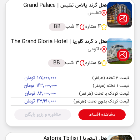
هتل گرند پالاس تفلیس
| Grand Palace
تفلیس
4 ستاره
4 شب
BB
هتل د گرند گلوریا
| The Grand Gloria Hotel
باتومی
5 ستاره
3 شب
BB
۱۰۷٬۰۰۰٬۰۰۰ تومان
قیمت 2 تخته (هرنفر)
۱۶۳٬۰۰۰٬۰۰۰ تومان
قیمت 1 تخته (هرنفر)
۸۲٬۰۰۰٬۰۰۰ تومان
قیمت کودک با تخت (هر نفر)
۴۳٬۹۹۰٬۰۰۰ تومان
قیمت کودک بدون تخت (هرنفر)
مشاهده اقساط
مشاوره و رزرو رایگان
هتل آستوریا
| Astoria Tbilisi