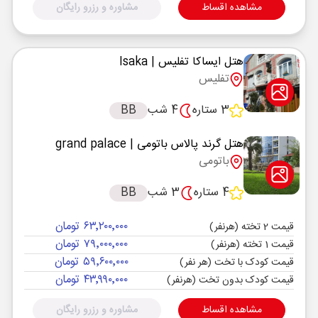
مشاهده اقساط
مشاوره و رزرو رایگان
هتل ایساکا تفلیس
| Isaka
تفلیس
3 ستاره
4 شب
BB
هتل گرند پالاس باتومی
| grand palace
باتومی
4 ستاره
3 شب
BB
۶۳٬۲۰۰٬۰۰۰ تومان
قیمت 2 تخته (هرنفر)
۷۹٬۰۰۰٬۰۰۰ تومان
قیمت 1 تخته (هرنفر)
۵۹٬۶۰۰٬۰۰۰ تومان
قیمت کودک با تخت (هر نفر)
۴۳٬۹۹۰٬۰۰۰ تومان
قیمت کودک بدون تخت (هرنفر)
مشاهده اقساط
مشاوره و رزرو رایگان