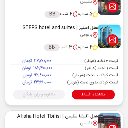
تفلیس
5 ستاره
4 شب
BB
هتل استپز
| STEPS hotel and suites
باتومی
4 ستاره
3 شب
BB
۱۱۷٬۷۰۰٬۰۰۰ تومان
قیمت 2 تخته (هرنفر)
۱۸۲٬۴۰۰٬۰۰۰ تومان
قیمت 1 تخته (هرنفر)
۹۲٬۶۰۰٬۰۰۰ تومان
قیمت کودک با تخت (هر نفر)
۴۳٬۹۹۰٬۰۰۰ تومان
قیمت کودک بدون تخت (هرنفر)
مشاهده اقساط
مشاوره و رزرو رایگان
هتل آفیشا تفلیس
| Afisha Hotel Tbilisi
تفلیس