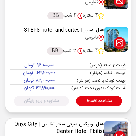
تفلیس
4 ستاره
4 شب
BB
هتل استپز
| STEPS hotel and suites
باتومی
4 ستاره
3 شب
BB
۹۶٬۱۰۰٬۰۰۰ تومان
قیمت 2 تخته (هرنفر)
۱۴۳٬۲۰۰٬۰۰۰ تومان
قیمت 1 تخته (هرنفر)
۸۳٬۰۰۰٬۰۰۰ تومان
قیمت کودک با تخت (هر نفر)
۴۳٬۹۹۰٬۰۰۰ تومان
قیمت کودک بدون تخت (هرنفر)
مشاهده اقساط
مشاوره و رزرو رایگان
هتل اونیکس سیتی سنتر تفلیس
| Onyx City
Center Hotel Tbilisi