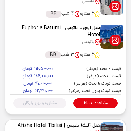
تفلیس
5 ستاره
4 شب
BB
هتل ایفوریا باتومی
| Euphoria Batumi
Hotel
باتومی
5 ستاره
3 شب
BB
۱۱۴٬۵۰۰٬۰۰۰ تومان
قیمت 2 تخته (هرنفر)
۱۸۴٬۰۰۰٬۰۰۰ تومان
قیمت 1 تخته (هرنفر)
۹۷٬۰۰۰٬۰۰۰ تومان
قیمت کودک با تخت (هر نفر)
۴۳٬۹۹۰٬۰۰۰ تومان
قیمت کودک بدون تخت (هرنفر)
مشاهده اقساط
مشاوره و رزرو رایگان
هتل آفیشا تفلیس
| Afisha Hotel Tbilisi