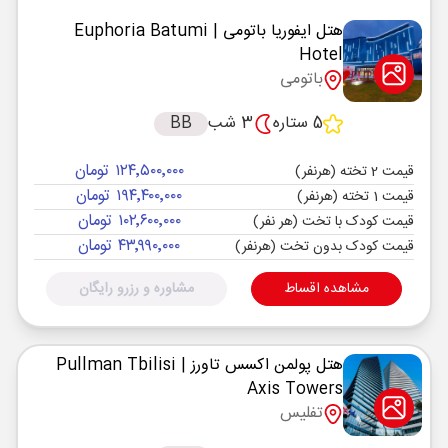
هتل ایفوریا باتومی
| Euphoria Batumi
Hotel
باتومی
5 ستاره
3 شب
BB
۱۲۴٬۵۰۰٬۰۰۰ تومان
قیمت 2 تخته (هرنفر)
۱۹۴٬۴۰۰٬۰۰۰ تومان
قیمت 1 تخته (هرنفر)
۱۰۲٬۶۰۰٬۰۰۰ تومان
قیمت کودک با تخت (هر نفر)
۴۳٬۹۹۰٬۰۰۰ تومان
قیمت کودک بدون تخت (هرنفر)
مشاهده اقساط
مشاوره و رزرو رایگان
هتل پولمن اکسس تاورز
| Pullman Tbilisi
Axis Towers
تفلیس