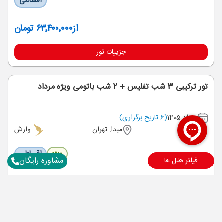
اقساطی
از
۶۳٬۴۰۰٬۰۰۰ تومان
جزییات تور
تور ترکیبی 3 شب تفلیس + 2 شب باتومی ویژه مرداد
مرداد 1405
(6 تاریخ برگزاری)
5 شب
مبدا: تهران
وارش
ویژه
اقساطی
مشاوره رایگان
فیلتر هتل ها
از
۵۷٬۸۰۰٬۰۰۰ تومان
جزییات تور
سایر تاریخ های برگزاری