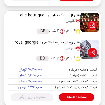
هتل ال بوتیک تفلیس
| elle boutique
تفلیس
4 ستاره
4 شب
BB
هتل رویال جورجیا باتومی
| royal georgia
باتومی
4 ستاره
3 شب
BB
۷۰٬۷۰۰٬۰۰۰ تومان
قیمت 2 تخته (هرنفر)
۹۶٬۴۰۰٬۰۰۰ تومان
قیمت 1 تخته (هرنفر)
۷۰٬۰۰۰٬۰۰۰ تومان
قیمت کودک با تخت (هر نفر)
۴۳٬۹۹۰٬۰۰۰ تومان
قیمت کودک بدون تخت (هرنفر)
مشاهده اقساط
مشاوره و رزرو رایگان