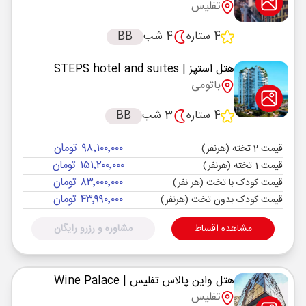
تفلیس
4 ستاره
4 شب
BB
هتل استپز
| STEPS hotel and suites
باتومی
4 ستاره
3 شب
BB
۹۸٬۱۰۰٬۰۰۰ تومان
قیمت 2 تخته (هرنفر)
۱۵۱٬۲۰۰٬۰۰۰ تومان
قیمت 1 تخته (هرنفر)
۸۳٬۰۰۰٬۰۰۰ تومان
قیمت کودک با تخت (هر نفر)
۴۳٬۹۹۰٬۰۰۰ تومان
قیمت کودک بدون تخت (هرنفر)
مشاهده اقساط
مشاوره و رزرو رایگان
هتل واین پالاس تفلیس
| Wine Palace
تفلیس