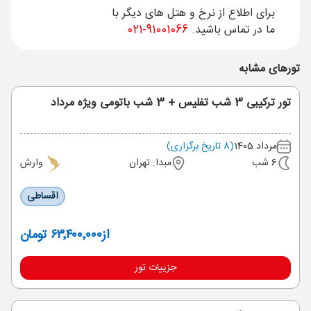
برای اطلاع از نرخ و هتل های دیگر با
ما در تماس باشید.
91001066-021
تورهای مشابه
تور ترکیبی 3 شب تفلیس + 3 شب باتومی ویژه مرداد
مرداد 1405
(8 تاریخ برگزاری)
6 شب
مبدا: تهران
وارش
اقساطی
از
۶۳٬۴۰۰٬۰۰۰ تومان
جزییات تور