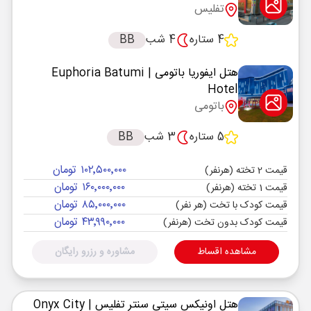
تفلیس
4 ستاره
4 شب
BB
هتل ایفوریا باتومی
| Euphoria Batumi
Hotel
باتومی
5 ستاره
3 شب
BB
۱۰۲٬۵۰۰٬۰۰۰ تومان
قیمت 2 تخته (هرنفر)
۱۶۰٬۰۰۰٬۰۰۰ تومان
قیمت 1 تخته (هرنفر)
۸۵٬۰۰۰٬۰۰۰ تومان
قیمت کودک با تخت (هر نفر)
۴۳٬۹۹۰٬۰۰۰ تومان
قیمت کودک بدون تخت (هرنفر)
مشاهده اقساط
مشاوره و رزرو رایگان
هتل اونیکس سیتی سنتر تفلیس
| Onyx City