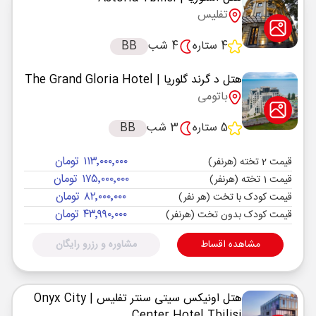
تفلیس
4 ستاره
4 شب
BB
هتل د گرند گلوریا
| The Grand Gloria Hotel
باتومی
5 ستاره
3 شب
BB
۱۱۳٬۰۰۰٬۰۰۰ تومان
قیمت 2 تخته (هرنفر)
۱۷۵٬۰۰۰٬۰۰۰ تومان
قیمت 1 تخته (هرنفر)
۸۲٬۰۰۰٬۰۰۰ تومان
قیمت کودک با تخت (هر نفر)
۴۳٬۹۹۰٬۰۰۰ تومان
قیمت کودک بدون تخت (هرنفر)
مشاهده اقساط
مشاوره و رزرو رایگان
هتل اونیکس سیتی سنتر تفلیس
| Onyx City
Center Hotel Tbilisi