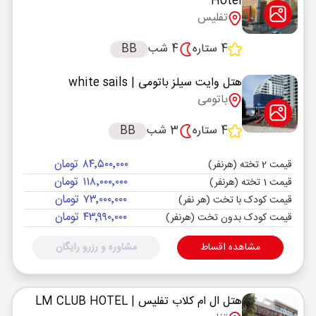
Hotel
تفلیس
4 ستاره
4 شب
BB
هتل وایت سیلز باتومی
| white sails
باتومی
4 ستاره
3 شب
BB
۸۴٬۵۰۰٬۰۰۰ تومان
قیمت 2 تخته (هرنفر)
۱۱۸٬۰۰۰٬۰۰۰ تومان
قیمت 1 تخته (هرنفر)
۷۳٬۰۰۰٬۰۰۰ تومان
قیمت کودک با تخت (هر نفر)
۴۳٬۹۹۰٬۰۰۰ تومان
قیمت کودک بدون تخت (هرنفر)
مشاهده اقساط
مشاوره و رزرو رایگان
هتل ال ام کلاب تفلیس
| LM CLUB HOTEL