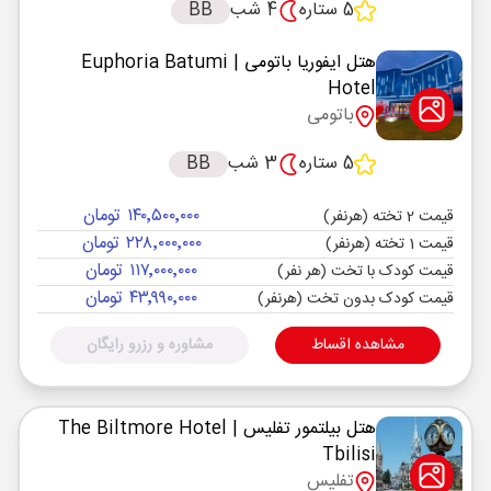
5 ستاره
4 شب
BB
هتل ایفوریا باتومی
| Euphoria Batumi
Hotel
باتومی
5 ستاره
3 شب
BB
۱۴۰٬۵۰۰٬۰۰۰ تومان
قیمت 2 تخته (هرنفر)
۲۲۸٬۰۰۰٬۰۰۰ تومان
قیمت 1 تخته (هرنفر)
۱۱۷٬۰۰۰٬۰۰۰ تومان
قیمت کودک با تخت (هر نفر)
۴۳٬۹۹۰٬۰۰۰ تومان
قیمت کودک بدون تخت (هرنفر)
مشاهده اقساط
مشاوره و رزرو رایگان
هتل بیلتمور تفلیس
| The Biltmore Hotel
Tbilisi
تفلیس