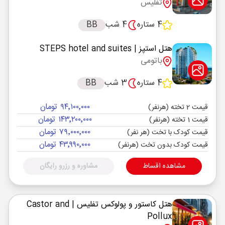
تفلیس
4 ستاره
4 شب
BB
هتل استپز
| STEPS hotel and suites
باتومی
4 ستاره
3 شب
BB
۹۴٬۱۰۰٬۰۰۰ تومان
قیمت 2 تخته (هرنفر)
۱۴۳٬۲۰۰٬۰۰۰ تومان
قیمت 1 تخته (هرنفر)
۷۹٬۰۰۰٬۰۰۰ تومان
قیمت کودک با تخت (هر نفر)
۴۳٬۹۹۰٬۰۰۰ تومان
قیمت کودک بدون تخت (هرنفر)
مشاهده اقساط
مشاوره و رزرو رایگان
هتل کاستور و پولوکس تفلیس
| Castor and
Pollux