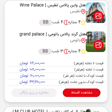
هتل واین پالاس تفلیس
| Wine Palace
تفلیس
4 ستاره
4 شب
BB
هتل گرند پالاس باتومی
| grand palace
باتومی
4 ستاره
3 شب
BB
۷۶٬۰۰۰٬۰۰۰ تومان
قیمت 2 تخته (هرنفر)
۱۰۷٬۰۰۰٬۰۰۰ تومان
قیمت 1 تخته (هرنفر)
۷۰٬۰۰۰٬۰۰۰ تومان
قیمت کودک با تخت (هر نفر)
۴۳٬۹۹۰٬۰۰۰ تومان
قیمت کودک بدون تخت (هرنفر)
مشاهده اقساط
مشاوره و رزرو رایگان
هتل ال ام کلاب تفلیس
| LM CLUB HOTEL