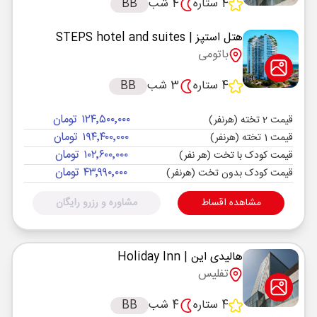
4 ستاره
4 شب
BB
هتل استپز
| STEPS hotel and suites
باتومی
4 ستاره
3 شب
BB
۱۲۴٬۵۰۰٬۰۰۰ تومان
قیمت 2 تخته (هرنفر)
۱۹۴٬۴۰۰٬۰۰۰ تومان
قیمت 1 تخته (هرنفر)
۱۰۲٬۶۰۰٬۰۰۰ تومان
قیمت کودک با تخت (هر نفر)
۴۳٬۹۹۰٬۰۰۰ تومان
قیمت کودک بدون تخت (هرنفر)
مشاهده اقساط
مشاوره و رزرو رایگان
هالیدی این
| Holiday Inn
تفلیس
4 ستاره
4 شب
BB