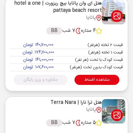
هتل ای وان پاتایا بیچ ریزورت
| hotel a one
pattaya beach resort
پاتایا
4 ستاره
7 شب
BB
۱۴۰٬۷۰۰٬۰۰۰ تومان
قیمت 2 تخته (هرنفر)
۱۷۴٬۷۰۰٬۰۰۰ تومان
قیمت 1 تخته (هرنفر)
۱۴۱٬۰۰۰٬۰۰۰ تومان
قیمت کودک با تخت (هر نفر)
۱۰۷٬۶۰۰٬۰۰۰ تومان
قیمت کودک بدون تخت (هرنفر)
مشاهده اقساط
مشاوره و رزرو رایگان
هتل ترا نارا
| Terra Nara
پاتایا
5 ستاره
7 شب
BB