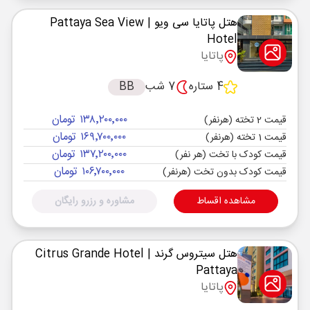
هتل پاتایا سی ویو
| Pattaya Sea View
Hotel
پاتایا
4 ستاره
7 شب
BB
۱۳۸٬۲۰۰٬۰۰۰ تومان
قیمت 2 تخته (هرنفر)
۱۶۹٬۷۰۰٬۰۰۰ تومان
قیمت 1 تخته (هرنفر)
۱۳۷٬۲۰۰٬۰۰۰ تومان
قیمت کودک با تخت (هر نفر)
۱۰۶٬۷۰۰٬۰۰۰ تومان
قیمت کودک بدون تخت (هرنفر)
مشاهده اقساط
مشاوره و رزرو رایگان
هتل سیتروس گرند
| Citrus Grande Hotel
Pattaya
پاتایا