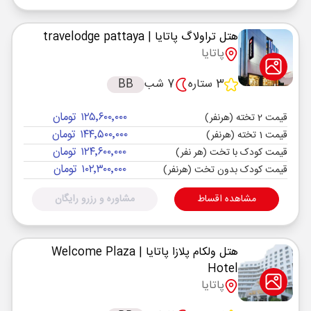
هتل تراولاگ پاتایا
| travelodge pattaya
پاتایا
3 ستاره
7 شب
BB
۱۲۵٬۶۰۰٬۰۰۰ تومان
قیمت 2 تخته (هرنفر)
۱۴۴٬۵۰۰٬۰۰۰ تومان
قیمت 1 تخته (هرنفر)
۱۲۴٬۶۰۰٬۰۰۰ تومان
قیمت کودک با تخت (هر نفر)
۱۰۲٬۳۰۰٬۰۰۰ تومان
قیمت کودک بدون تخت (هرنفر)
مشاهده اقساط
مشاوره و رزرو رایگان
هتل ولکام پلازا پاتایا
| Welcome Plaza
Hotel
پاتایا