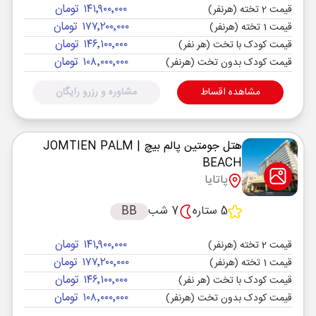
۱۴۱٬۹۰۰٬۰۰۰ تومان
قیمت 2 تخته (هرنفر)
۱۷۷٬۲۰۰٬۰۰۰ تومان
قیمت 1 تخته (هرنفر)
۱۴۶٬۱۰۰٬۰۰۰ تومان
قیمت کودک با تخت (هر نفر)
۱۰۸٬۰۰۰٬۰۰۰ تومان
قیمت کودک بدون تخت (هرنفر)
مشاهده اقساط
مشاوره و رزرو رایگان
هتل جومتین پالم بیچ
| JOMTIEN PALM
BEACH
پاتایا
5 ستاره
7 شب
BB
۱۴۱٬۹۰۰٬۰۰۰ تومان
قیمت 2 تخته (هرنفر)
۱۷۷٬۲۰۰٬۰۰۰ تومان
قیمت 1 تخته (هرنفر)
۱۴۶٬۱۰۰٬۰۰۰ تومان
قیمت کودک با تخت (هر نفر)
۱۰۸٬۰۰۰٬۰۰۰ تومان
قیمت کودک بدون تخت (هرنفر)