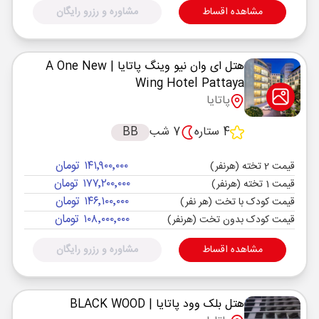
مشاهده اقساط
مشاوره و رزرو رایگان
هتل ای وان نیو وینگ پاتایا
| A One New
Wing Hotel Pattaya
پاتایا
4 ستاره
7 شب
BB
۱۴۱٬۹۰۰٬۰۰۰ تومان
قیمت 2 تخته (هرنفر)
۱۷۷٬۲۰۰٬۰۰۰ تومان
قیمت 1 تخته (هرنفر)
۱۴۶٬۱۰۰٬۰۰۰ تومان
قیمت کودک با تخت (هر نفر)
۱۰۸٬۰۰۰٬۰۰۰ تومان
قیمت کودک بدون تخت (هرنفر)
مشاهده اقساط
مشاوره و رزرو رایگان
هتل بلک وود پاتایا
| BLACK WOOD