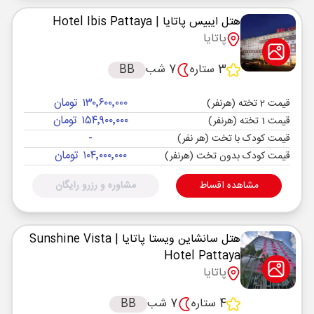
هتل ایبیس پاتایا
| Hotel Ibis Pattaya
پاتایا
3 ستاره
7 شب
BB
۱۳۰٬۶۰۰٬۰۰۰ تومان
قیمت 2 تخته (هرنفر)
۱۵۴٬۹۰۰٬۰۰۰ تومان
قیمت 1 تخته (هرنفر)
-
قیمت کودک با تخت (هر نفر)
۱۰۴٬۰۰۰٬۰۰۰ تومان
قیمت کودک بدون تخت (هرنفر)
مشاهده اقساط
مشاوره و رزرو رایگان
هتل سانشاین ویستا پاتایا
| Sunshine Vista
Hotel Pattaya
پاتایا
4 ستاره
7 شب
BB