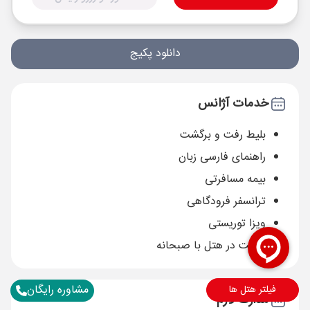
دانلود پکیج
خدمات آژانس
بلیط رفت و برگشت
راهنمای فارسی زبان
بیمه مسافرتی
ترانسفر فرودگاهی
ویزا توریستی
اقامت در هتل با صبحانه
مشاوره رایگان
فیلتر هتل ها
مدارک لازم