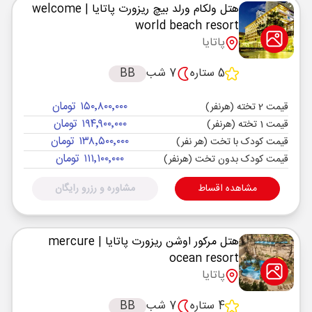
هتل ولکام ورلد بیچ ریزورت پاتایا
| welcome
world beach resort
پاتایا
5 ستاره
7 شب
BB
۱۵۰٬۸۰۰٬۰۰۰ تومان
قیمت 2 تخته (هرنفر)
۱۹۴٬۹۰۰٬۰۰۰ تومان
قیمت 1 تخته (هرنفر)
۱۳۸٬۵۰۰٬۰۰۰ تومان
قیمت کودک با تخت (هر نفر)
۱۱۱٬۱۰۰٬۰۰۰ تومان
قیمت کودک بدون تخت (هرنفر)
مشاهده اقساط
مشاوره و رزرو رایگان
هتل مرکور اوشن ریزورت پاتایا
| mercure
ocean resort
پاتایا
4 ستاره
7 شب
BB