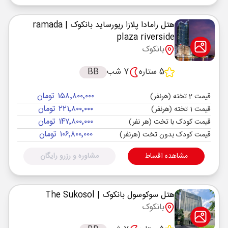
هتل رامادا پلازا ریورساید بانکوک
| ramada
plaza riverside
بانکوک
5 ستاره
7 شب
BB
۱۵۸٬۸۰۰٬۰۰۰ تومان
قیمت 2 تخته (هرنفر)
۲۲۱٬۸۰۰٬۰۰۰ تومان
قیمت 1 تخته (هرنفر)
۱۴۷٬۸۰۰٬۰۰۰ تومان
قیمت کودک با تخت (هر نفر)
۱۰۶٬۸۰۰٬۰۰۰ تومان
قیمت کودک بدون تخت (هرنفر)
مشاهده اقساط
مشاوره و رزرو رایگان
هتل سوکوسول بانکوک
| The Sukosol
بانکوک