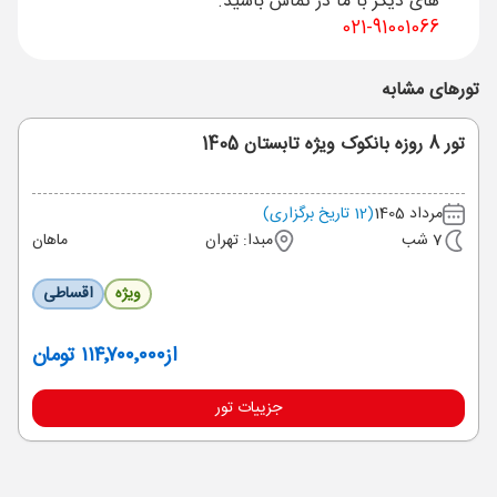
های دیگر با ما در تماس باشید.
91001066-021
تورهای مشابه
تور 8 روزه بانکوک ویژه تابستان 1405
مرداد 1405
(12 تاریخ برگزاری)
7 شب
مبدا: تهران
ماهان
ویژه
اقساطی
از
۱۱۴٬۷۰۰٬۰۰۰ تومان
جزییات تور