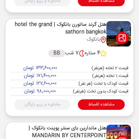
مشاهده اقساط
مشاوره و رزرو رایگان
هتل گرند ساتورن بانکوک
| hotel the grand
sathorn bangkok
بانکوک
4 ستاره
7 شب
BB
۱۳۳٬۶۰۰٬۰۰۰ تومان
قیمت 2 تخته (هرنفر)
۱۷۱٬۴۰۰٬۰۰۰ تومان
قیمت 1 تخته (هرنفر)
۱۲۷٬۶۰۰٬۰۰۰ تومان
قیمت کودک با تخت (هر نفر)
۹۸٬۰۰۰٬۰۰۰ تومان
قیمت کودک بدون تخت (هرنفر)
مشاهده اقساط
مشاوره و رزرو رایگان
هتل ماندارین بای سنتر پوینت بانکوک
|
MANDARIN BY CENTERPOINT