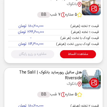
بانکوک
5 ستاره
7 شب
BB
۱۸۰٬۲۰۰٬۰۰۰ تومان
قیمت 2 تخته (هرنفر)
۲۶۴٬۶۰۰٬۰۰۰ تومان
قیمت 1 تخته (هرنفر)
-
قیمت کودک با تخت (هر نفر)
۱۱۴٬۳۰۰٬۰۰۰ تومان
قیمت کودک بدون تخت (هرنفر)
مشاهده اقساط
مشاوره و رزرو رایگان
هتل سالیل ریورساید بانکوک
| The Salil
Riverside
بانکوک
5 ستاره
7 شب
BB
۱۸۰٬۲۰۰٬۰۰۰ تومان
قیمت 2 تخته (هرنفر)