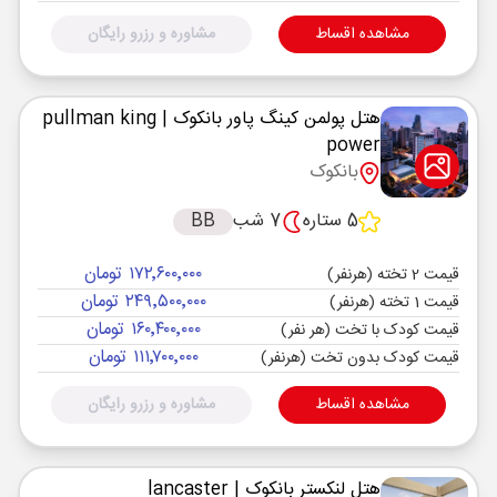
مشاهده اقساط
مشاوره و رزرو رایگان
هتل پولمن کینگ پاور بانکوک
| pullman king
power
بانکوک
5 ستاره
7 شب
BB
۱۷۲٬۶۰۰٬۰۰۰ تومان
قیمت 2 تخته (هرنفر)
۲۴۹٬۵۰۰٬۰۰۰ تومان
قیمت 1 تخته (هرنفر)
۱۶۰٬۴۰۰٬۰۰۰ تومان
قیمت کودک با تخت (هر نفر)
۱۱۱٬۷۰۰٬۰۰۰ تومان
قیمت کودک بدون تخت (هرنفر)
مشاهده اقساط
مشاوره و رزرو رایگان
هتل لنکستر بانکوک
| lancaster