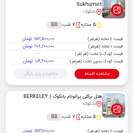
Sukhumvit
بانکوک
5 ستاره
7 شب
BB
۱۵۲٬۵۰۰٬۰۰۰ تومان
قیمت 2 تخته (هرنفر)
۲۰۹٬۲۰۰٬۰۰۰ تومان
قیمت 1 تخته (هرنفر)
-
قیمت کودک با تخت (هر نفر)
۱۰۴٬۶۰۰٬۰۰۰ تومان
قیمت کودک بدون تخت (هرنفر)
مشاهده اقساط
مشاوره و رزرو رایگان
هتل برکلی پراتونام بانکوک
| BERKELEY
بانکوک
5 ستاره
7 شب
BB
۱۵۳٬۷۰۰٬۰۰۰ تومان
قیمت 2 تخته (هرنفر)