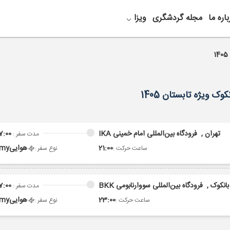
باره ما
مجله گردشگری
ویزا
تهران ,
فرودگاه بین‌المللی امام خمینی IKA
7:00
مدت سفر :
21:00
هوایی
omy
ساعت حرکت :
نوع سفر :
بانکوک ,
فرودگاه بین‌المللی سووارنابومی BKK
7:00
مدت سفر :
23:00
هوایی
omy
ساعت حرکت :
نوع سفر :