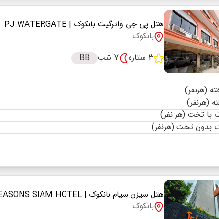
هتل پی جی واترگیت بانکوک
| PJ WATERGATE
بانکوک
3 ستاره
7 شب
BB
با تخت (هر نفر)
 بدون تخت (هرنفر)
هتل سیزن سیام بانکوک
| SEASONS SIAM HOTEL
بانکوک