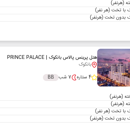
با تخت (هر نفر)
 بدون تخت (هرنفر)
هتل پرینس پالاس بانکوک
| PRINCE PALACE
بانکوک
4 ستاره
7 شب
BB
با تخت (هر نفر)
 بدون تخت (هرنفر)