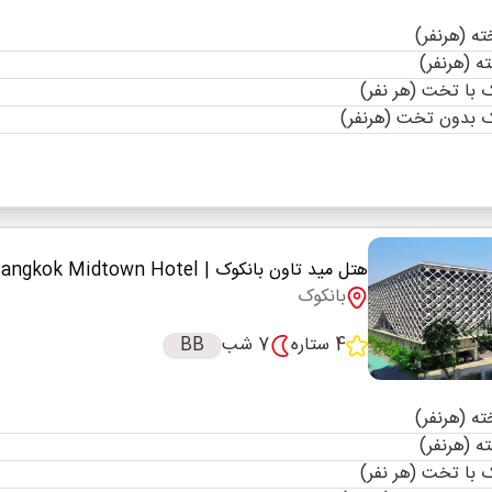
با تخت (هر نفر)
 بدون تخت (هرنفر)
هتل مید تاون بانکوک
| Bangkok Midtown Hotel
بانکوک
4 ستاره
7 شب
BB
با تخت (هر نفر)