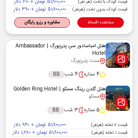
۵۱٬۹۰۰٬۰۰۰ تومان + ۷۱۰ دلار
قیمت کودک با تخت (هر نفر)
۵۱٬۹۰۰٬۰۰۰ تومان + ۳۹۰ دلار
قیمت کودک بدون تخت (هرنفر)
مشاهده اقساط
مشاوره و رزرو رایگان
هتل امباسادور سن پترزبورگ
| Ambassador
Hotel
سنت پترزبورگ
4 ستاره
4 شب
BB
هتل گلدن رینگ مسکو
| Golden Ring Hotel
مسکو
5 ستاره
3 شب
BB
۵۱٬۹۰۰٬۰۰۰ تومان + ۹۳۰ دلار
قیمت 2 تخته (هرنفر)
۵۱٬۹۰۰٬۰۰۰ تومان + ۱٬۲۸۰ دلار
قیمت 1 تخته (هرنفر)