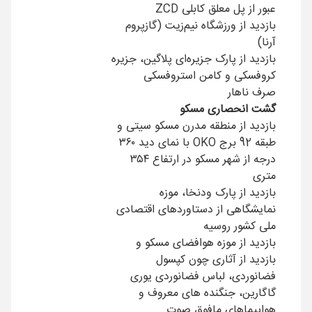
عبور از پل معلق کابلی ZCD
بازدید از ورزشگاه نیم‌زیت (گازپروم
آرنا)
بازدید از پارک جزیره‌ای پلاگین، جزیره
کروفسکی و کامن استروفسکی
صرف ناهار
گشت انحصاری مسکو
بازدید از منطقه مدرن مسکو سیتی و
طبقه 92 برج OKO با نمای دید ۳۶۰
درجه از شهر مسکو در ارتفاع ۳۵۴
متری
بازدید از پارک ودنخا، موزه
نمایشگاهی از دستاوردهای اقتصادی
ملی کشور روسیه
بازدید از موزه هوافضای مسکو و
بازدید از آثاری چون کپسول
فضانوردی، لباس فضانوردی یوری
گاگارین، جنگنده های معروف و
هواپیماهای مافوق صوت.