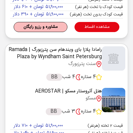
۵۱٬۹۰۰٬۰۰۰ تومان + ۶۱۰ دلار
قیمت کودک با تخت (هر نفر)
۵۱٬۹۰۰٬۰۰۰ تومان + ۳۹۰ دلار
قیمت کودک بدون تخت (هرنفر)
مشاهده اقساط
مشاوره و رزرو رایگان
رامادا پلازا بای ویندهام سن پترزبورگ
| Ramada
Plaza by Wyndham Saint Petersburg
سنت پترزبورگ
4 ستاره
4 شب
BB
هتل آئروستار مسکو
| AEROSTAR
مسکو
4 ستاره
3 شب
BB
۵۱٬۹۰۰٬۰۰۰ تومان + ۷۱۰ دلار
قیمت 2 تخته (هرنفر)