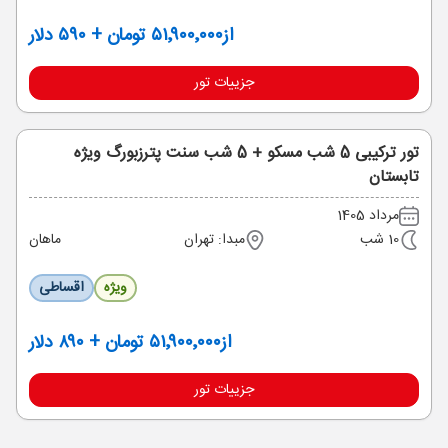
از
۵۱٬۹۰۰٬۰۰۰ تومان + ۵۹۰ دلار
جزییات تور
تور ترکیبی 5 شب مسکو + 5 شب سنت پترزبورگ ویژه
تابستان
مرداد 1405
10 شب
مبدا: تهران
ماهان
ویژه
اقساطی
از
۵۱٬۹۰۰٬۰۰۰ تومان + ۸۹۰ دلار
جزییات تور