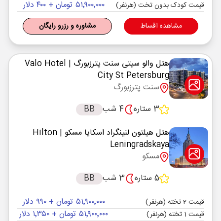
۵۱٬۹۰۰٬۰۰۰ تومان + ۴۰۰ دلار
قیمت کودک بدون تخت (هرنفر)
مشاهده اقساط
مشاوره و رزرو رایگان
هتل والو سیتی سنت پترزبورگ
| Valo Hotel
City St Petersburg
سنت پترزبورگ
3 ستاره
4 شب
BB
هتل هیلتون لنینگراد اسکایا مسکو
| Hilton
Leningradskaya
مسکو
5 ستاره
3 شب
BB
۵۱٬۹۰۰٬۰۰۰ تومان + ۹۹۰ دلار
قیمت 2 تخته (هرنفر)
۵۱٬۹۰۰٬۰۰۰ تومان + ۱٬۳۵۰ دلار
قیمت 1 تخته (هرنفر)