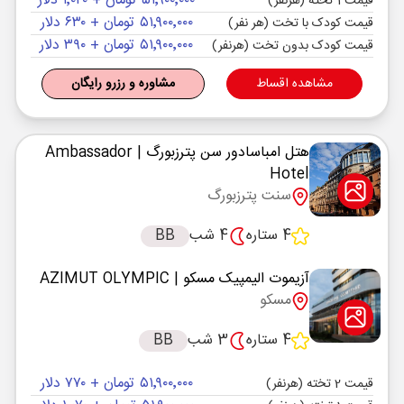
۵۱٬۹۰۰٬۰۰۰ تومان + ۱٬۰۴۰ دلار
قیمت 1 تخته (هرنفر)
۵۱٬۹۰۰٬۰۰۰ تومان + ۶۳۰ دلار
قیمت کودک با تخت (هر نفر)
۵۱٬۹۰۰٬۰۰۰ تومان + ۳۹۰ دلار
قیمت کودک بدون تخت (هرنفر)
مشاهده اقساط
مشاوره و رزرو رایگان
هتل امباسادور سن پترزبورگ
| Ambassador
Hotel
سنت پترزبورگ
4 ستاره
4 شب
BB
آزیموت الیمپیک مسکو
| AZIMUT OLYMPIC
مسکو
4 ستاره
3 شب
BB
۵۱٬۹۰۰٬۰۰۰ تومان + ۷۷۰ دلار
قیمت 2 تخته (هرنفر)