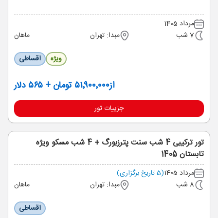
مرداد 1405
7 شب
مبدا: تهران
ماهان
ویژه
اقساطی
از
۵۱٬۹۰۰٬۰۰۰ تومان + ۵۶۵ دلار
جزییات تور
تور ترکیبی 4 شب سنت پترزبورگ + 4 شب مسکو ویژه
تابستان 1405
مرداد 1405
(5 تاریخ برگزاری)
8 شب
مبدا: تهران
ماهان
اقساطی