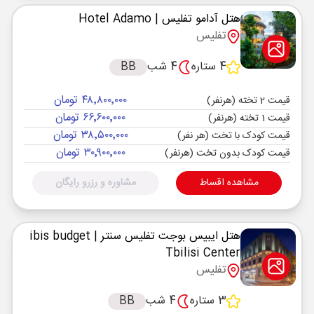
هتل آدامو تفلیس
| Hotel Adamo
تفلیس
4 ستاره
4 شب
BB
۴۸٬۸۰۰٬۰۰۰ تومان
قیمت 2 تخته (هرنفر)
۶۶٬۶۰۰٬۰۰۰ تومان
قیمت 1 تخته (هرنفر)
۳۸٬۵۰۰٬۰۰۰ تومان
قیمت کودک با تخت (هر نفر)
۳۰٬۹۰۰٬۰۰۰ تومان
قیمت کودک بدون تخت (هرنفر)
مشاهده اقساط
مشاوره و رزرو رایگان
هتل ایبیس بوجت تفلیس سنتر
| ibis budget
Tbilisi Center
تفلیس
3 ستاره
4 شب
BB