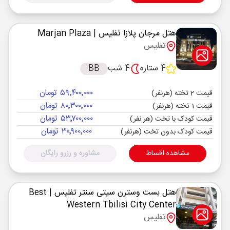
هتل مرجان پلازا تفلیس
| Marjan Plaza
تفلیس
4 ستاره
4 شب
BB
۵۹٬۴۰۰٬۰۰۰ تومان
قیمت 2 تخته (هرنفر)
۸۰٬۳۰۰٬۰۰۰ تومان
قیمت 1 تخته (هرنفر)
۵۳٬۷۰۰٬۰۰۰ تومان
قیمت کودک با تخت (هر نفر)
۳۰٬۹۰۰٬۰۰۰ تومان
قیمت کودک بدون تخت (هرنفر)
مشاهده اقساط
مشاوره و رزرو رایگان
هتل بست وسترن سیتی سنتر تفلیس
| Best
Western Tbilisi City Center
تفلیس