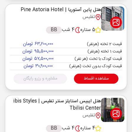
هتل پاین آستوریا
| Pine Astoria Hotel
تفلیس
5 ستاره
4 شب
BB
۶۳٬۲۰۰٬۰۰۰ تومان
قیمت 2 تخته (هرنفر)
۹۵٬۵۰۰٬۰۰۰ تومان
قیمت 1 تخته (هرنفر)
۵۷٬۵۰۰٬۰۰۰ تومان
قیمت کودک با تخت (هر نفر)
۳۰٬۹۰۰٬۰۰۰ تومان
قیمت کودک بدون تخت (هرنفر)
مشاهده اقساط
مشاوره و رزرو رایگان
هتل ایبیس استایلز سنتر تفلیس
| ibis Styles
Tbilisi Center
تفلیس
4 ستاره
4 شب
BB