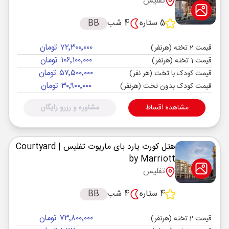
تفلیس
5 ستاره
4 شب
BB
۷۲٬۳۰۰٬۰۰۰ تومان
قیمت 2 تخته (هرنفر)
۱۰۶٬۱۰۰٬۰۰۰ تومان
قیمت 1 تخته (هرنفر)
۵۷٬۵۰۰٬۰۰۰ تومان
قیمت کودک با تخت (هر نفر)
۳۰٬۹۰۰٬۰۰۰ تومان
قیمت کودک بدون تخت (هرنفر)
مشاهده اقساط
مشاوره و رزرو رایگان
هتل کورت یارد بای ماریوت تفلیس
| Courtyard
by Marriott
تفلیس
4 ستاره
4 شب
BB
۷۳٬۸۰۰٬۰۰۰ تومان
قیمت 2 تخته (هرنفر)