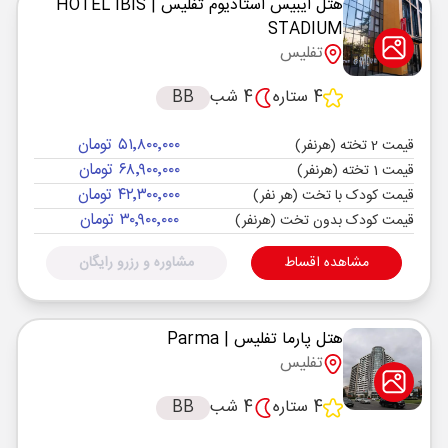
هتل ایبیس استادیوم تفلیس
| HOTEL IBIS
STADIUM
تفلیس
4 ستاره
4 شب
BB
۵۱٬۸۰۰٬۰۰۰ تومان
قیمت 2 تخته (هرنفر)
۶۸٬۹۰۰٬۰۰۰ تومان
قیمت 1 تخته (هرنفر)
۴۲٬۳۰۰٬۰۰۰ تومان
قیمت کودک با تخت (هر نفر)
۳۰٬۹۰۰٬۰۰۰ تومان
قیمت کودک بدون تخت (هرنفر)
مشاهده اقساط
مشاوره و رزرو رایگان
هتل پارما تفلیس
| Parma
تفلیس
4 ستاره
4 شب
BB