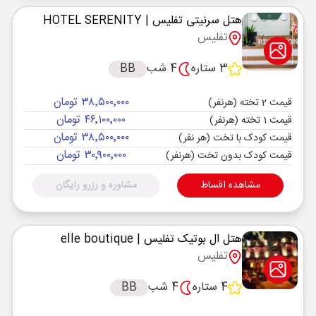
هتل سرنیتی تفلیس
| HOTEL SERENITY
تفلیس
3 ستاره
4 شب
BB
۳۸٬۵۰۰٬۰۰۰ تومان
قیمت 2 تخته (هرنفر)
۴۶٬۱۰۰٬۰۰۰ تومان
قیمت 1 تخته (هرنفر)
۳۸٬۵۰۰٬۰۰۰ تومان
قیمت کودک با تخت (هر نفر)
۳۰٬۹۰۰٬۰۰۰ تومان
قیمت کودک بدون تخت (هرنفر)
مشاهده اقساط
مشاوره و رزرو رایگان
هتل ال بوتیک تفلیس
| elle boutique
تفلیس
4 ستاره
4 شب
BB