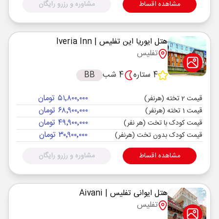
مشاهده اقساط
مشاوره و رزرو رایگان
هتل ایوریا این تفلیس
| Iveria Inn
تفلیس
4 ستاره
4 شب
BB
۵۱٬۸۰۰٬۰۰۰ تومان
قیمت 2 تخته (هرنفر)
۶۸٬۹۰۰٬۰۰۰ تومان
قیمت 1 تخته (هرنفر)
۴۹٬۹۰۰٬۰۰۰ تومان
قیمت کودک با تخت (هر نفر)
۳۰٬۹۰۰٬۰۰۰ تومان
قیمت کودک بدون تخت (هرنفر)
مشاهده اقساط
مشاوره و رزرو رایگان
هتل ایوانی تفلیس
| Aivani
تفلیس