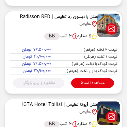
هتل رادیسون رد تفلیس
| Radisson RED
تفلیس
5 ستاره
4 شب
BB
۷۶٬۵۰۰٬۰۰۰ تومان
قیمت 2 تخته (هرنفر)
۱۱۰٬۷۰۰٬۰۰۰ تومان
قیمت 1 تخته (هرنفر)
۷۶٬۵۰۰٬۰۰۰ تومان
قیمت کودک با تخت (هر نفر)
۳۰٬۹۰۰٬۰۰۰ تومان
قیمت کودک بدون تخت (هرنفر)
مشاهده اقساط
مشاوره و رزرو رایگان
هتل آیوتا تفلیس
| IOTA Hotel Tbilisi
تفلیس
5 ستاره
4 شب
BB