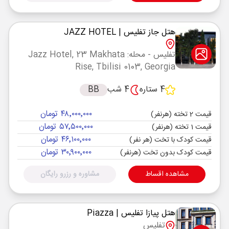
هتل جاز تفلیس
| JAZZ HOTEL
تفلیس
- محله: Jazz Hotel, 23 Makhata
Rise, Tbilisi 0103, Georgia
4 ستاره
4 شب
BB
۴۸٬۰۰۰٬۰۰۰ تومان
قیمت 2 تخته (هرنفر)
۵۷٬۵۰۰٬۰۰۰ تومان
قیمت 1 تخته (هرنفر)
۴۶٬۱۰۰٬۰۰۰ تومان
قیمت کودک با تخت (هر نفر)
۳۰٬۹۰۰٬۰۰۰ تومان
قیمت کودک بدون تخت (هرنفر)
مشاهده اقساط
مشاوره و رزرو رایگان
هتل پیازا تفلیس
| Piazza
تفلیس