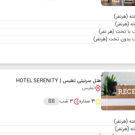
با تخت (هر نفر)
 بدون تخت (هرنفر)
هتل سرنیتی تفلیس
| HOTEL SERENITY
تفلیس
3 ستاره
3 شب
BB