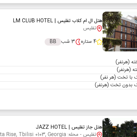
هتل ال ام کلاب تفلیس
| LM CLUB HOTEL
تفلیس
4 ستاره
3 شب
BB
با تخت (هر نفر)
 بدون تخت (هرنفر)
هتل جاز تفلیس
| JAZZ HOTEL
تفلیس
- محله: Jazz Hotel, 23 Makhata Rise, Tbilisi 0103, Georgia