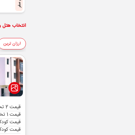
پایان سفر
انتخاب هتل و 
ارزان ترین
قیمت 2 تخته (هرنفر)
قیمت 1 تخته (هرنفر)
قیمت کودک 
قیمت کودک