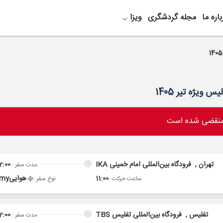
باره ما
مجله گردشگری
ویزا
 منقضی شده است
تهران ,
فرودگاه بین‌المللی امام خمینی IKA
2:00
مدت سفر :
11:00
هوایی
omy
ساعت حرکت :
نوع سفر :
تفلیس ,
فرودگاه بین‌المللی تفلیس TBS
2:00
مدت سفر :