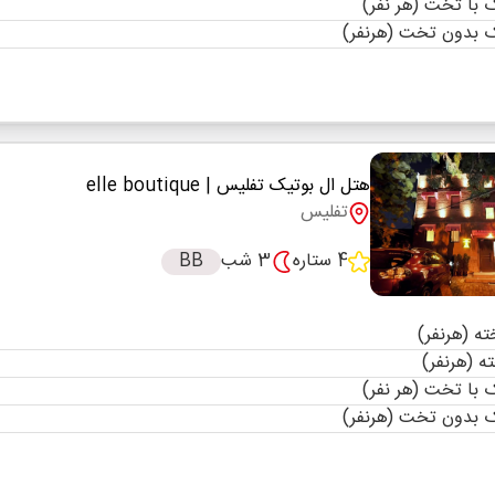
با تخت (هر نفر)
 بدون تخت (هرنفر)
هتل ال بوتیک تفلیس
| elle boutique
تفلیس
4 ستاره
3 شب
BB
با تخت (هر نفر)
 بدون تخت (هرنفر)