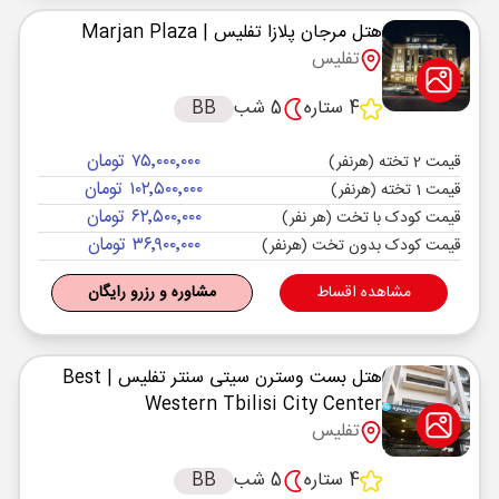
هتل مرجان پلازا تفلیس
| Marjan Plaza
تفلیس
4 ستاره
5 شب
BB
۷۵٬۰۰۰٬۰۰۰ تومان
قیمت 2 تخته (هرنفر)
۱۰۲٬۵۰۰٬۰۰۰ تومان
قیمت 1 تخته (هرنفر)
۶۲٬۵۰۰٬۰۰۰ تومان
قیمت کودک با تخت (هر نفر)
۳۶٬۹۰۰٬۰۰۰ تومان
قیمت کودک بدون تخت (هرنفر)
مشاهده اقساط
مشاوره و رزرو رایگان
هتل بست وسترن سیتی سنتر تفلیس
| Best
Western Tbilisi City Center
تفلیس
4 ستاره
5 شب
BB