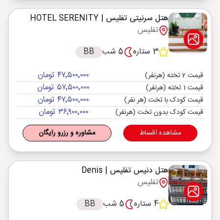
هتل سرنیتی تفلیس
| HOTEL SERENITY
تفلیس
3 ستاره
5 شب
BB
۴۷٬۵۰۰٬۰۰۰ تومان
قیمت 2 تخته (هرنفر)
۵۷٬۵۰۰٬۰۰۰ تومان
قیمت 1 تخته (هرنفر)
۴۷٬۵۰۰٬۰۰۰ تومان
قیمت کودک با تخت (هر نفر)
۳۶٬۹۰۰٬۰۰۰ تومان
قیمت کودک بدون تخت (هرنفر)
مشاهده اقساط
مشاوره و رزرو رایگان
هتل دنیس تفلیس
| Denis
تفلیس
4 ستاره
5 شب
BB