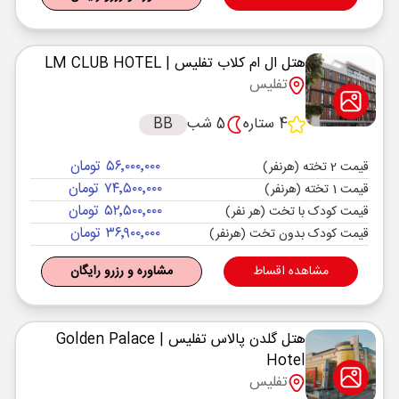
هتل ال ام کلاب تفلیس
| LM CLUB HOTEL
تفلیس
4 ستاره
5 شب
BB
۵۶٬۰۰۰٬۰۰۰ تومان
قیمت 2 تخته (هرنفر)
۷۴٬۵۰۰٬۰۰۰ تومان
قیمت 1 تخته (هرنفر)
۵۲٬۵۰۰٬۰۰۰ تومان
قیمت کودک با تخت (هر نفر)
۳۶٬۹۰۰٬۰۰۰ تومان
قیمت کودک بدون تخت (هرنفر)
مشاهده اقساط
مشاوره و رزرو رایگان
هتل گلدن پالاس تفلیس
| Golden Palace
Hotel
تفلیس