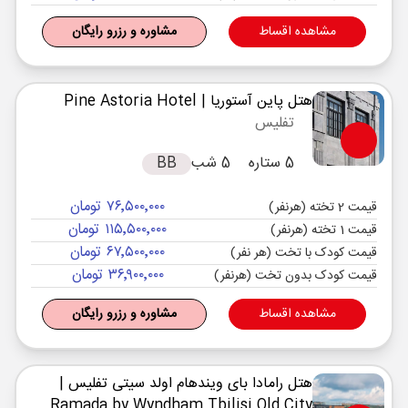
مشاهده اقساط
مشاوره و رزرو رایگان
هتل پاین آستوریا
| Pine Astoria Hotel
تفلیس
5 ستاره
5 شب
BB
۷۶٬۵۰۰٬۰۰۰ تومان
قیمت 2 تخته (هرنفر)
۱۱۵٬۵۰۰٬۰۰۰ تومان
قیمت 1 تخته (هرنفر)
۶۷٬۵۰۰٬۰۰۰ تومان
قیمت کودک با تخت (هر نفر)
۳۶٬۹۰۰٬۰۰۰ تومان
قیمت کودک بدون تخت (هرنفر)
مشاهده اقساط
مشاوره و رزرو رایگان
هتل رامادا بای ویندهام اولد سیتی تفلیس
|
Ramada by Wyndham Tbilisi Old City