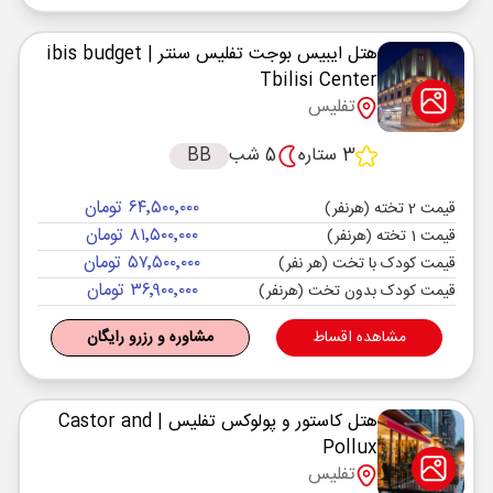
هتل ایبیس بوجت تفلیس سنتر
| ibis budget
Tbilisi Center
تفلیس
3 ستاره
5 شب
BB
۶۴٬۵۰۰٬۰۰۰ تومان
قیمت 2 تخته (هرنفر)
۸۱٬۵۰۰٬۰۰۰ تومان
قیمت 1 تخته (هرنفر)
۵۷٬۵۰۰٬۰۰۰ تومان
قیمت کودک با تخت (هر نفر)
۳۶٬۹۰۰٬۰۰۰ تومان
قیمت کودک بدون تخت (هرنفر)
مشاهده اقساط
مشاوره و رزرو رایگان
هتل کاستور و پولوکس تفلیس
| Castor and
Pollux
تفلیس