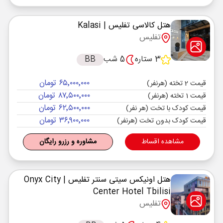
هتل کالاسی تفلیس
| Kalasi
تفلیس
3 ستاره
5 شب
BB
۶۵٬۰۰۰٬۰۰۰ تومان
قیمت 2 تخته (هرنفر)
۸۷٬۵۰۰٬۰۰۰ تومان
قیمت 1 تخته (هرنفر)
۶۲٬۵۰۰٬۰۰۰ تومان
قیمت کودک با تخت (هر نفر)
۳۶٬۹۰۰٬۰۰۰ تومان
قیمت کودک بدون تخت (هرنفر)
مشاهده اقساط
مشاوره و رزرو رایگان
هتل اونیکس سیتی سنتر تفلیس
| Onyx City
Center Hotel Tbilisi
تفلیس