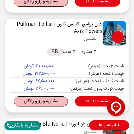
مشاهده اقساط
مشاوره و رزرو رایگان
هتل پولمن اکسس تاورز
| Pullman Tbilisi
Axis Towers
تفلیس
5 ستاره
5 شب
BB
۱۱۰٬۰۰۰٬۰۰۰ تومان
قیمت 2 تخته (هرنفر)
۱۷۲٬۵۰۰٬۰۰۰ تومان
قیمت 1 تخته (هرنفر)
۹۷٬۵۰۰٬۰۰۰ تومان
قیمت کودک با تخت (هر نفر)
۳۶٬۹۰۰٬۰۰۰ تومان
قیمت کودک بدون تخت (هرنفر)
مشاهده اقساط
مشاوره و رزرو رایگان
رادیسون بلو ایوریا
| Radisson Blu Iveria
مشاوره رایگان
فیلتر هتل ها
تفلیس