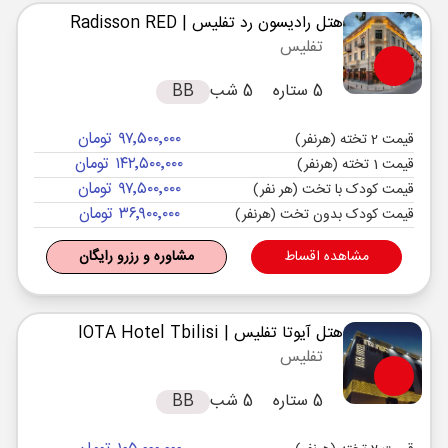
هتل رادیسون رد تفلیس
| Radisson RED
تفلیس
5 ستاره
5 شب
BB
۹۷٬۵۰۰٬۰۰۰ تومان
قیمت 2 تخته (هرنفر)
۱۴۲٬۵۰۰٬۰۰۰ تومان
قیمت 1 تخته (هرنفر)
۹۷٬۵۰۰٬۰۰۰ تومان
قیمت کودک با تخت (هر نفر)
۳۶٬۹۰۰٬۰۰۰ تومان
قیمت کودک بدون تخت (هرنفر)
مشاهده اقساط
مشاوره و رزرو رایگان
هتل آیوتا تفلیس
| IOTA Hotel Tbilisi
تفلیس
5 ستاره
5 شب
BB