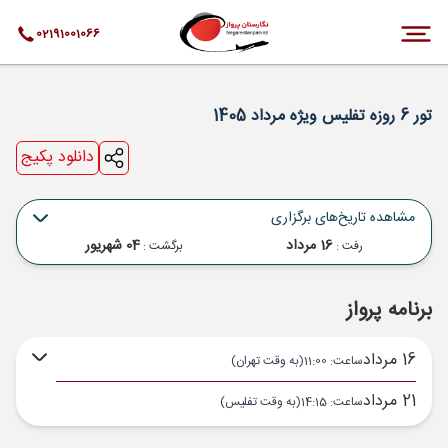
02191001066
تور 6 روزه تفلیس ویژه مرداد 1405
دانلود پکیج
مشاهده تاریخ‌های برگزاری
16 مرداد
04 شهریور
رفت :
برگشت :
برنامه پرواز
16 مرداد
ساعت: 11:00
(به وقت تهران)
21 مرداد
ساعت: 14:15
(به وقت تفلیس)
تهران ,
فرودگاه بین‌المللی امام خمینی IKA