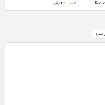
Econ
وارش
ایرلاین :
 ستاره