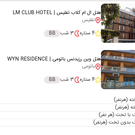
هتل ال ام کلاب تفلیس
| LM CLUB HOTEL
تفلیس
4 ستاره
3 شب
BB
هتل وین رزیدنس باتومی
| WYN RESIDENCE
باتومی
4 ستاره
3 شب
BB
با تخت (هر نفر)
 بدون تخت (هرنفر)