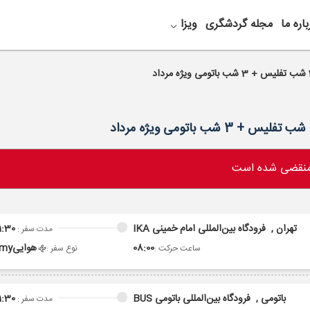
باره ما
مجله گردشگری
ویزا
 منقضی شده است
تهران ,
فرودگاه بین‌المللی امام خمینی IKA
1:30
مدت سفر :
08:00
هوایی
omy
ساعت حرکت :
نوع سفر :
باتومی ,
فرودگاه بین‌المللی باتومی BUS
1:30
مدت سفر :