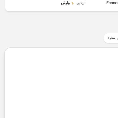
Econ
وارش
ایرلاین :
 ستاره