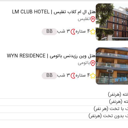
هتل ال ام کلاب تفلیس
| LM CLUB HOTEL
تفلیس
4 ستاره
3 شب
BB
هتل وین رزیدنس باتومی
| WYN RESIDENCE
باتومی
4 ستاره
3 شب
BB
با تخت (هر نفر)
 بدون تخت (هرنفر)