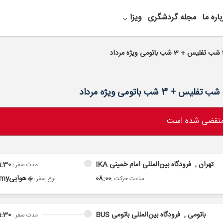
باره ما
مجله گردشگری
ویزا
 منقضی شده است
تهران ,
فرودگاه بین‌المللی امام خمینی IKA
1:30
مدت سفر :
08:00
هوایی
omy
ساعت حرکت :
نوع سفر :
باتومی ,
فرودگاه بین‌المللی باتومی BUS
1:30
مدت سفر :