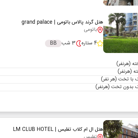
هتل گرند پالاس باتومی
| grand palace
باتومی
4 ستاره
3 شب
BB
با تخت (هر نفر)
 بدون تخت (هرنفر)
هتل ال ام کلاب تفلیس
| LM CLUB HOTEL
تفلیس