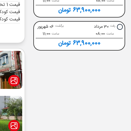
11:00
08:00
ساعت :
ساعت :
قیمت 1 تخته (هرنفر)
63,900,000 تومان
قیمت کودک 
قیمت کودک
30 مرداد
06 شهریور
رفت :
برگشت :
11:00
08:00
ساعت :
ساعت :
63,900,000 تومان