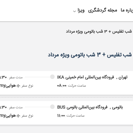
باره ما
مجله گردشگری
ویزا
تهران ,
فرودگاه بین‌المللی امام خمینی IKA
1:30
مدت سفر :
08:00
هوایی
omy
ساعت حرکت :
نوع سفر :
باتومی ,
فرودگاه بین‌المللی باتومی BUS
1:30
مدت سفر :
11:00
هوایی
omy
ساعت حرکت :
نوع سفر :