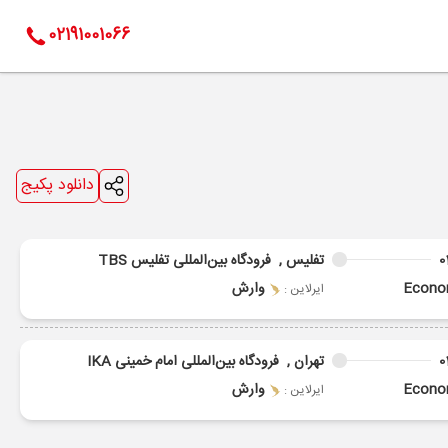
02191001066
دانلود پکیج
0
تفلیس ,
فرودگاه بین‌المللی تفلیس TBS
Econ
وارش
ایرلاین :
0
تهران ,
فرودگاه بین‌المللی امام خمینی IKA
Econ
وارش
ایرلاین :