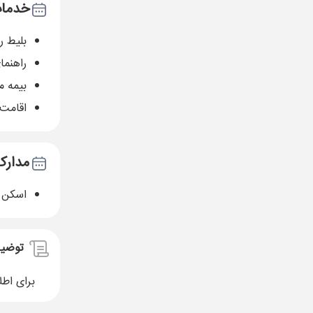
خدمات
بلیط 
راهنما
بیمه م
اقامت 
مدارک
اسکن پاسپو
توضی
برای اطل