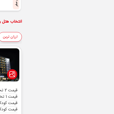
پایان سفر
انتخاب هتل و 
ارزان ترین
قیمت 2 تخته (هرنفر)
قیمت 1 تخته (هرنفر)
قیمت کودک 
قیمت کودک