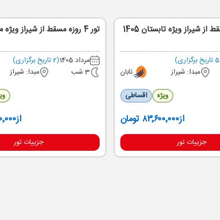
تور 4 روزه مسقط از شیراز ویژه مرداد
ی)
مرداد 1405
(2 تاریخ برگزاری)
مبدا: شیراز
تابان
3 شب
مبدا: شیراز
ویژه
اقساطی
وی
از
۸۳٬۶۰۰٬۰۰۰ تومان
از
۵۰۰٬۰۰۰
جزییات تور
جزییات تور