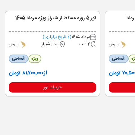
تور 5 روزه مسقط از شیراز ویژه مرداد 1405
مرداد 1405
(2 تاریخ برگزاری)
وارش
4 شب
مبدا: شیراز
وارش
ژه
اقساطی
ویژه
اقساطی
۷۰٬ تومان
از
۸۱٬۷۰۰٬۰۰۰ تومان
جزییات تور