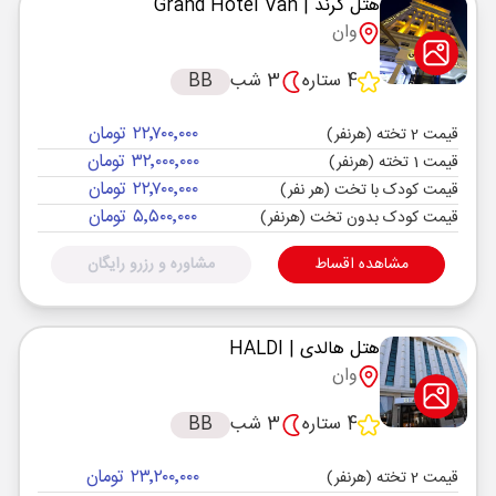
هتل گرند
| Grand Hotel Van
وان
4 ستاره
3 شب
BB
۲۲٬۷۰۰٬۰۰۰ تومان
قیمت 2 تخته (هرنفر)
۳۲٬۰۰۰٬۰۰۰ تومان
قیمت 1 تخته (هرنفر)
۲۲٬۷۰۰٬۰۰۰ تومان
قیمت کودک با تخت (هر نفر)
۵٬۵۰۰٬۰۰۰ تومان
قیمت کودک بدون تخت (هرنفر)
مشاهده اقساط
مشاوره و رزرو رایگان
هتل هالدی
| HALDI
وان
4 ستاره
3 شب
BB
۲۳٬۲۰۰٬۰۰۰ تومان
قیمت 2 تخته (هرنفر)