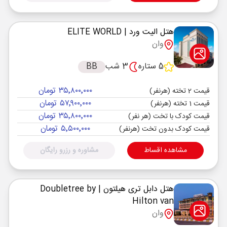
هتل الیت ورد
| ELITE WORLD
وان
5 ستاره
3 شب
BB
۳۵٬۸۰۰٬۰۰۰ تومان
قیمت 2 تخته (هرنفر)
۵۷٬۹۰۰٬۰۰۰ تومان
قیمت 1 تخته (هرنفر)
۳۵٬۸۰۰٬۰۰۰ تومان
قیمت کودک با تخت (هر نفر)
۵٬۵۰۰٬۰۰۰ تومان
قیمت کودک بدون تخت (هرنفر)
مشاهده اقساط
مشاوره و رزرو رایگان
هتل دابل تری هیلتون
| Doubletree by
Hilton van
وان