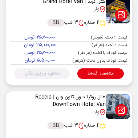
هتل گرند
| Grand Hotel Van
وان
4 ستاره
3 شب
BB
۲۵٬۷۰۰٬۰۰۰ تومان
قیمت 2 تخته (هرنفر)
۳۵٬۰۰۰٬۰۰۰ تومان
قیمت 1 تخته (هرنفر)
۲۵٬۷۰۰٬۰۰۰ تومان
قیمت کودک با تخت (هر نفر)
۵٬۵۰۰٬۰۰۰ تومان
قیمت کودک بدون تخت (هرنفر)
مشاهده اقساط
مشاوره و رزرو رایگان
هتل روکیا داون تاون وان
| Roccia
DownTown Hotel Van
وان
4 ستاره
3 شب
BB