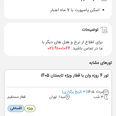
اسکن پاسپورت با 7 ماه اعتبار
توضیحات
برای اطلاع از نرخ و هتل های دیگر با
ما در تماس باشید.
91001066-021
تورهای مشابه
تور 4 روزه وان با قطار ویژه تابستان 1405
مرداد 1405
(3 تاریخ برگزاری)
3 شب
مبدا: تهران
قطار مستقیم
ویژه
اقساطی