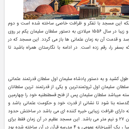
ینکه این مسجد با تفکر و ظرافت خاصی ساخته شده است و دوم
این مسجد قدیمی و زیبا در سال ۱۵۵۶ میلادی به دستور سلطان سلیمان یکم بر روی
 و قدمت آن به زمان عثمانی ها باز می گردد. این مسجد که در
بسفر را، رقم زده است. در ادامه با نگارستان همراه باشید تا
ر سال‌های ۱۵۵۰ تا ۱۵۵۷ میلادی ساخته شد و ساخت آن حدود ۷ سال طول کشید و به دستور پادشاه سلیمان اول سلطان قدرتمند عثمانی
طان سلیمان اول ثروتمندترین و یکی از قدرتمند ترین سلطانان
سته میباشد سلطان سلیمان پس از فتح قسطنطنیه خود را چهارمین
لدسته بنا شود تا نشانی از قدرت خود و حکومت عثمانی باشد و
ه دارای ظرافت زیبایی خیره کننده ای می باشد در ساختش حدود
سه هزار کیلوگرم طلا به کار رفته است و ارتفاع گنبد این مسجد ۵۳ متر و قطر گنبد آن ۲۷ و نیم متر می باشد. این مسجد عظیم در آن زمان فقط برای
عبادت استفاده نمیشد بلکه بنا های دیگری هم اعم از حمام ، یک بیمارستان ، کاروانسرا ، یک آشپزخانه عمومی و ۴ مدرسه قرآن در آن ساخته شده بود