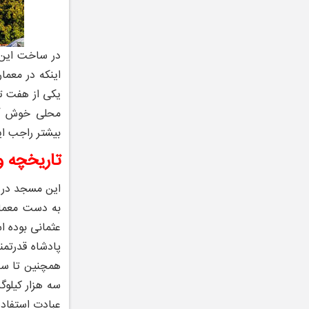
در ساخت این 
اینکه در معما
یکی از هفت ت
محلی خوش آب و
بیشتر راجب ای
تاریخچه 
به دست معمار
عثمانی بوده ا
پادشاه قدرتم
همچنین تا سال