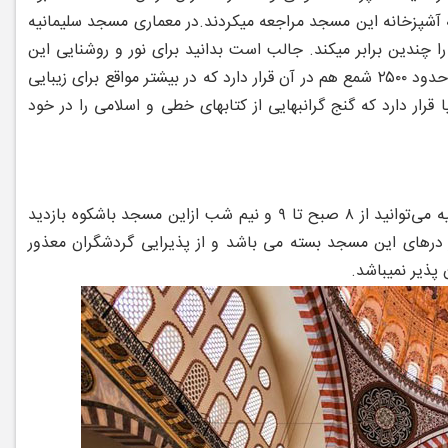
ه آشپزخانه این مسجد مراجعه میکردند.
در معماری مسجد سلیمانیه
 چندین برابر میکند. جالب است بدانید برای نور و روشنایی این
مسجد در آن ۱۳۰ پنجره با شیشه های ساده رنگی و زیبا تعبیه شده است و همچنین حدود ۲۵۰۰ شمع هم در آن قرار دارد که در بیشتر مواقع برای زیبایی
رار دارد که گنج گرانبهایی از کتابهای خطی و اسلامی را در خود
بازدید از مسجد سلیمانیه برای عموم رایگان می باشد و برای بازدید از مسجد سلیمانیه می‌توانید از ۸ صبح تا ۹ و نیم شب ازاین مسجد باشکوه بازدید
ز درهای این مسجد بسته می باشد و از پذیرایی گردشگران معذور
 پذیر نمیباشد.