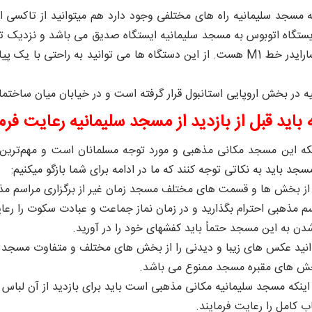
 مسجد سلیمانیه راه های مختلفی وجود دارد هم میتوانید از تاکسی اس
و ایستگاه آکسارایدر خط M1 هست. از این دستگاه ها می توانید به را
 در بخش اروپایی استانبول قرار گرفته است و در خیابان میان ساختمانه
 باید قبل از بازدید از مسجد سلیمانیه رعایت فرم
نکه این مسجد مکانی مذهبی و مورد توجه مسلمانان است و مهم‌ترین آ
مسجد باید به نکاتی توجه کنند که ما در ادامه برای شما بازگو میکنیم:
 از بخش ها و قسمت های مختلف مسجد زمان غیر از برگزاری مراسم مذه
سم مذهبی احترام بگذارید و در زمان نماز جماعت و عبادت سکوت را رعا
دن به این مسجد حتماً باید کفشهای خود را در آورید.
نید عکس های زیبا و دیدنی را از بخش های مختلف و متفاوت مسجد 
بخش های مقبره مسجد ممنوع می باشد.
اینکه مسجد سلیمانیه مکانی مذهبی است باید برای بازدید از آن لباس م
کامل را رعایت فرمایند.