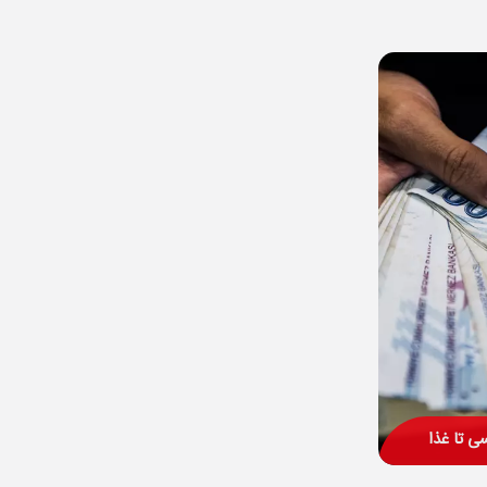
ی تا غذا
انبول امکانپذیر